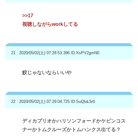
>>17
視聴しながらworkしてる
21 : 2020/05/02(土) 07:28:53.396
ID:XsPV2gmN0
鮫じゃないならいいや
22 : 2020/05/02(土) 07:29:04.725
ID:SuQlaL5r0
ディカプリオかハリソンフォードかケビンコス
ナーかトムクルーズかトムハンクス出てる？