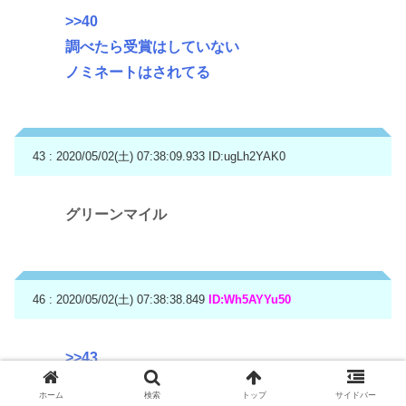
>>40
調べたら受賞はしていない
ノミネートはされてる
43 : 2020/05/02(土) 07:38:09.933
ID:ugLh2YAK0
グリーンマイル
46 : 2020/05/02(土) 07:38:38.849
ID:Wh5AYYu50
>>43
ある意味おしい
ホーム
検索
トップ
サイドバー