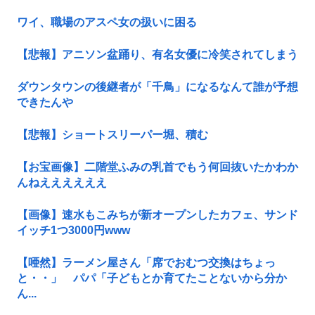
ワイ、職場のアスペ女の扱いに困る
【悲報】アニソン盆踊り、有名女優に冷笑されてしまう
ダウンタウンの後継者が「千鳥」になるなんて誰が予想
できたんや
【悲報】ショートスリーパー堀、積む
【お宝画像】二階堂ふみの乳首でもう何回抜いたかわか
んねええええええ
【画像】速水もこみちが新オープンしたカフェ、サンド
イッチ1つ3000円www
【唖然】ラーメン屋さん「席でおむつ交換はちょっ
と・・」 パパ「子どもとか育てたことないから分か
ん...