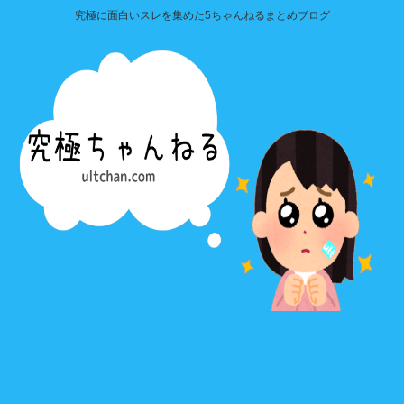
究極に面白いスレを集めた5ちゃんねるまとめブログ