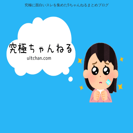
究極に面白いスレを集めた5ちゃんねるまとめブログ