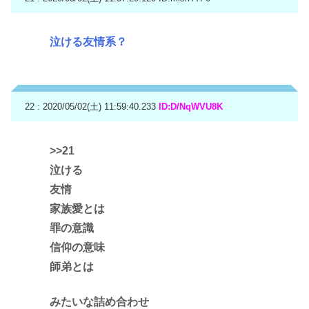
泣ける友情系？
22 : 2020/05/02(土) 11:59:40.233
ID:D/NqWVU8K
>>21
泣ける
友情
家族愛とは
罪の意識
信仰の意味
師弟とは
みたいな詰め合わせ