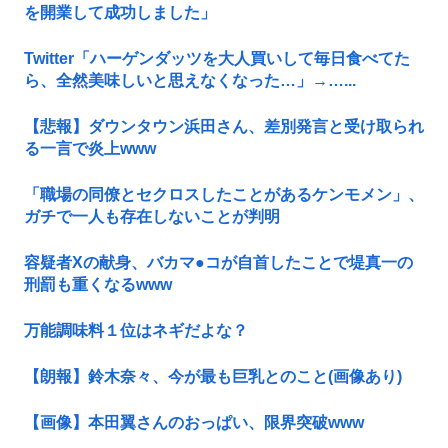
を開業して成功しました」
Twitter「ハーゲンダッツを大人買いして毎日食べてた
ら、全然美味しいと思えなくなった…」→…...
【悲報】ダウンタウン浜田さん、差別発言と受け取られ
る一言で炎上www
「職場の同僚とセクロスしたことがあるケンモメン」、
ガチで一人も存在しないことが判明
容疑者Xの献身、バカマ●コが自首したことで堤真一の
刑罰も重くなるwww
万能調味料１位はネギだよな？
【朗報】鈴木奈々、今が最も巨乳とのこと(画像あり)
【画像】本田翼さんのおっぱい、限界突破www