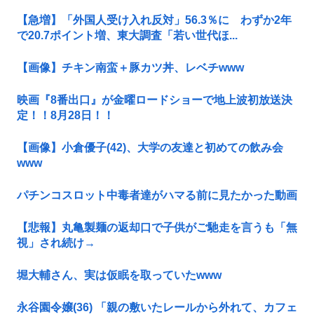
【急増】「外国人受け入れ反対」56.3％に わずか2年
で20.7ポイント増、東大調査「若い世代ほ...
【画像】チキン南蛮＋豚カツ丼、レベチwww
映画『8番出口』が金曜ロードショーで地上波初放送決
定！！8月28日！！
【画像】小倉優子(42)、大学の友達と初めての飲み会
www
パチンコスロット中毒者達がハマる前に見たかった動画
【悲報】丸亀製麺の返却口で子供がご馳走を言うも「無
視」され続け→
堀大輔さん、実は仮眠を取っていたwww
永谷園令嬢(36) 「親の敷いたレールから外れて、カフェ