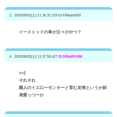
2 : 2020/05/02(土) 11:36:32.319
ID:F6WukHDi0
イーストッドの車が云々のやつ？
4 : 2020/05/02(土) 11:37:58.427
ID:D/NqWVU8K
>>2
それそれ
隣人のイエ口ーモンキーと育む友情というか師
弟愛っつーか