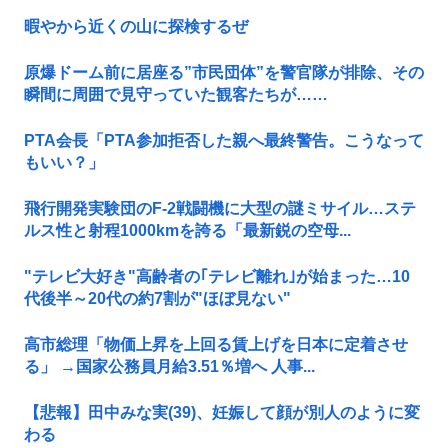
暇やから近くの山に探検するぜ
原爆ドーム前に居座る”市民団体”を警官隊が排除、その
瞬間に周囲で見守っていた観客たちが……
PTA会長「PTA参加拒否した親へ最終警告。こうなって
もいい？」
飛行開発実験団のF-2戦闘機に大型の謎ミサイル…ステ
ルス性と射程1000kmを誇る「最新鋭の空母...
"テレビ大好き"高齢者の｢テレビ離れ｣が始まった…10
代後半～20代の約7割が"ほぼ見ない"
高市総理「物価上昇を上回る賃上げを日本に定着させ
る」 →国家公務員月給3.51％増へ 人事...
【悲報】田中みな実(39)、妊娠して顔が別人のように変
わる