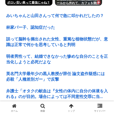
ボロい安い車って最強じゃね？
ールから外れて、カフェを開業
して成功しました」
みいちゃんと山田さんって何で急に叩かれだしたの？
林家パー子、認知症だった
誤って脳幹を摘出された女性、重篤な植物状態だが、意
識は正常で何かを思考していると判明
弱者男性って、結婚できなかった惨めな自分のことを正
当化しようと必死だよな
英名門大学最年少の黒人教授が辞任 論文盗作疑惑には
必殺「人種差別ガー」で反撃
弁護士「オタクの献血は『女性の体内に自分の体液を入
れる』のが目的。場合によっては不同意性交罪に当...
自宅の庭でBBQをしていた男性、子供たちを守ろうと
ホーム
検索
トップ
サイドバー
して殺害されてしまう