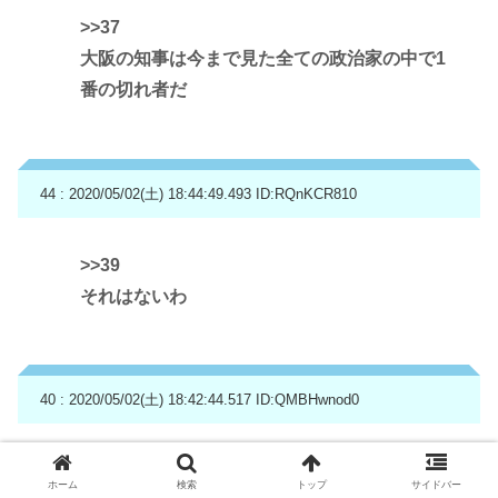
>>37
大阪の知事は今まで見た全ての政治家の中で1
番の切れ者だ
44 : 2020/05/02(土) 18:44:49.493
ID:RQnKCR810
>>39
それはないわ
40 : 2020/05/02(土) 18:42:44.517
ID:QMBHwnod0
ヤバイもなにも
ホーム
検索
トップ
サイドバー