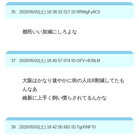
35 : 2020/05/02(土) 18:38:32.017
ID:RRWgFy6C0
都民いい加減にしろよな
37 : 2020/05/02(土) 18:40:57.074
ID:OFV+B39LM
大阪はかなり速やかに街の人出8割減してたも
んなあ
維新に上手く飼い慣らされてるんかな
39 : 2020/05/02(土) 18:42:00.682
ID:TgiXlNF70