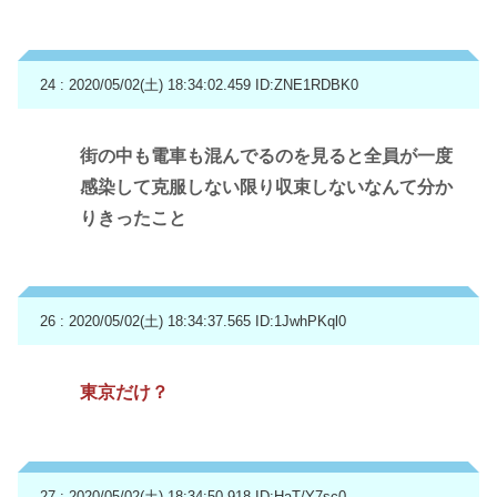
24 : 2020/05/02(土) 18:34:02.459
ID:ZNE1RDBK0
街の中も電車も混んでるのを見ると全員が一度
感染して克服しない限り収束しないなんて分か
りきったこと
26 : 2020/05/02(土) 18:34:37.565
ID:1JwhPKql0
東京だけ？
27 : 2020/05/02(土) 18:34:50.918
ID:HaT/Y7sc0