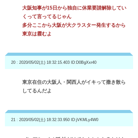
大阪知事が15日から独自に休業要請解除してい
くって言ってるじゃん
多分ここから大阪が大クラスター発生するから
東京は霞むよ
20 : 2020/05/02(土) 18:32:15.403
ID:D0BgXxr40
東京在住の大阪人・関西人がイキって撒き散ら
してるんだよ
21 : 2020/05/02(土) 18:32:33.950
ID:jVKMLy4W0