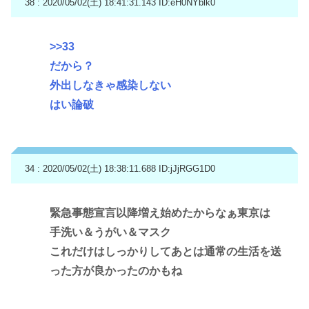
38 : 2020/05/02(土) 18:41:31.143
ID:eH0NYblk0
>>33
だから？
外出しなきゃ感染しない
はい論破
34 : 2020/05/02(土) 18:38:11.688
ID:jJjRGG1D0
緊急事態宣言以降増え始めたからなぁ東京は
手洗い＆うがい＆マスク
これだけはしっかりしてあとは通常の生活を送
った方が良かったのかもね