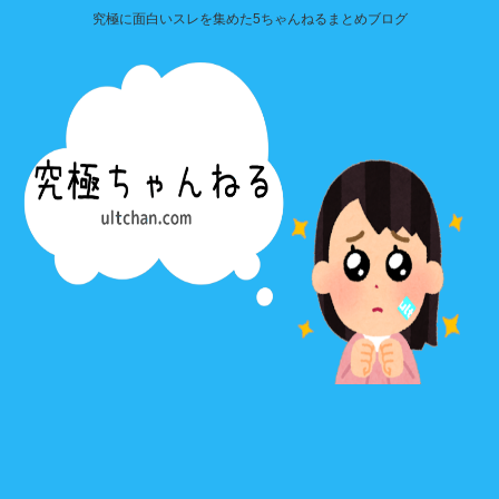
究極に面白いスレを集めた5ちゃんねるまとめブログ