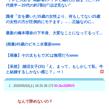
代後半～20代の約7割が”ほぼ見ない”
識者「女を磨いた35歳の女性より、何もしてない25歳
の女性の方が圧倒的にモテます」→…正論なのに...
最新の橋本環奈の下半身、大変なことになってるって...
(画像)45歳のビキニ水着姿www
【画像】その太ももでJCは無理だろwww
【呆然】 婚活女子(35)「え、まって、もしかして私、牛
と結婚するしかない感じ？」⇒！
1 : 2020/05/02(土) 18:25:38.173
ID:Jbr220RV0
なんで辞めないの？