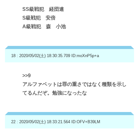
SS級戦犯 経団連
S級戦犯 安倍
A級戦犯 森 小池
18 : 2020/05/02(土) 18:30:35.709
ID:moXnP5p+a
>>9
アルファベットは罪の重さではなく種類を示し
てるんだぞ。勉強になったな
22 : 2020/05/02(土) 18:33:21.564
ID:OFV+B39LM