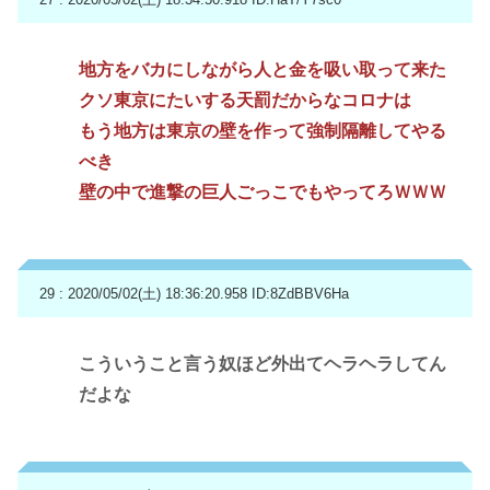
地方をバカにしながら人と金を吸い取って来た
クソ東京にたいする天罰だからなコロナは
もう地方は東京の壁を作って強制隔離してやる
べき
壁の中で進撃の巨人ごっこでもやってろＷＷＷ
29 : 2020/05/02(土) 18:36:20.958
ID:8ZdBBV6Ha
こういうこと言う奴ほど外出てヘラヘラしてん
だよな