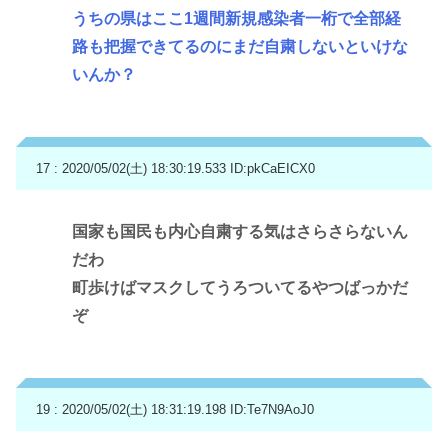
うちの県はここ1週間新規感染者一桁で全部経
路も把握できてるのにまだ自粛しないといけな
いんか？
17 : 2020/05/02(土) 18:30:19.533
ID:pkCaEICX0
国家も国民も内心自粛する気はさらさらないん
だわ
町歩けばマスクしてうろついてるやつばっかだ
ぞ
19 : 2020/05/02(土) 18:31:19.198
ID:Te7N9AoJ0