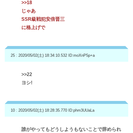
>>18
じゃあ
SSR級戦犯安倍晋三
に格上げで
25 : 2020/05/02(土) 18:34:10.532
ID:moXnP5p+a
>>22
ヨシ!
10 : 2020/05/02(土) 18:28:35.770
ID:phm3UUaLa
誰がやってもどうしようもないことで辞められ