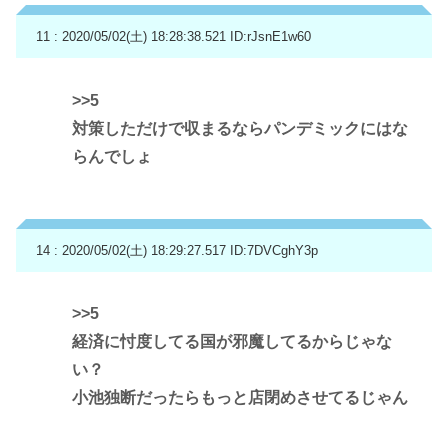
11 : 2020/05/02(土) 18:28:38.521
ID:rJsnE1w60
>>5
対策しただけで収まるならパンデミックにはな
らんでしょ
14 : 2020/05/02(土) 18:29:27.517
ID:7DVCghY3p
>>5
経済に忖度してる国が邪魔してるからじゃな
い？
小池独断だったらもっと店閉めさせてるじゃん