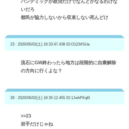
パンデミックが政治だけでなんとかなるわけな
いだろ
都民が協力しないから収束しない死んどけ
23 : 2020/05/02(土) 18:33:47.438
ID:O123rfSUa
流石にGW終わったら地方は段階的に自粛解除
の方向に行くよな？
28 : 2020/05/02(土) 18:35:12.455
ID:1JwhPKql0
>>23
岩手だけじゃね