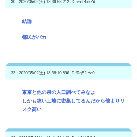
30 : 2020/05/02(土) 18:36:58.212
ID:n+oIBxkZd
結論
都民がバカ
33 : 2020/05/02(土) 18:38:10.896
ID:fRqE2iHq0
東京と他の県の人口調べてみなよ
しかも狭い土地に密集してるんだから他よりリ
スク高い