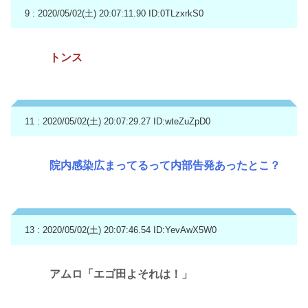
9 : 2020/05/02(土) 20:07:11.90
ID:0TLzxrkS0
トンス
11 : 2020/05/02(土) 20:07:29.27
ID:wteZuZpD0
院内感染広まってるって内部告発あったとこ？
13 : 2020/05/02(土) 20:07:46.54
ID:YevAwX5W0
アムロ「エゴ田よそれは！」