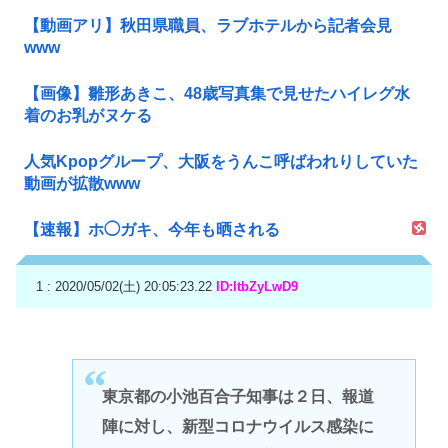
【動画アリ】秋田県職員、ラブホテルから記者会見
www
【画像】雛形あきこ、48歳写真集で見せたハイレグ水
着のお乳がヌケる
人気Kpopグループ、大阪をうんこ呼ばわれりしていた
動画が拡散www
【速報】ホ◯ガキ、今年も晒される
1 : 2020/05/02(土) 20:05:23.22
ID:ItbZyLwD9
東京都の小池百合子知事は２日、報道
陣に対し、新型コロナウイルス感染に