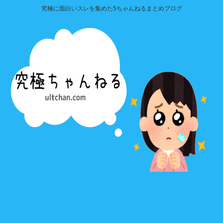
究極に面白いスレを集めた5ちゃんねるまとめブログ