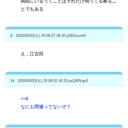
病院にいるってことはそれだけ弱ってる募るこ
とでもある
8 : 2020/05/02(土) 20:06:57.06
ID:y683szvm0
え…江古田
14 : 2020/05/02(土) 20:08:02.45
ID:psQ40Vgx0
>>8
なにも間違ってないぞ？