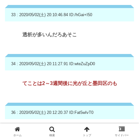
33 : 2020/05/02(土) 20:10:46.84
ID:/hGai+I50
透析が多いんだろあそこ
34 : 2020/05/02(土) 20:11:27.91
ID:wteZuZpD0
てことは2～3週間後に光が丘と墨田区のも
36 : 2020/05/02(土) 20:12:20.37
ID:Fat5wIvT0
まあ、東京ならしゃーない
ホーム
検索
トップ
サイドバー