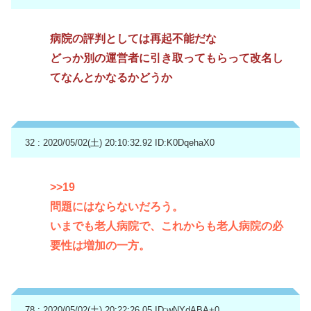
病院の評判としては再起不能だな
どっか別の運営者に引き取ってもらって改名し
てなんとかなるかどうか
32 : 2020/05/02(土) 20:10:32.92
ID:K0DqehaX0
>>19
問題にはならないだろう。
いまでも老人病院で、これからも老人病院の必
要性は増加の一方。
78 : 2020/05/02(土) 20:22:26.05
ID:wNYdABA+0