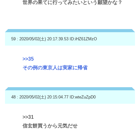
世界の果てに行ってみたいという願望かな？
59 : 2020/05/02(土) 20:17:39.53
ID:iHZ61ZMzO
>>35
その例の東京人は実家に帰省
48 : 2020/05/02(土) 20:15:04.77
ID:wteZuZpD0
>>31
信玄餅買うから元気だせ