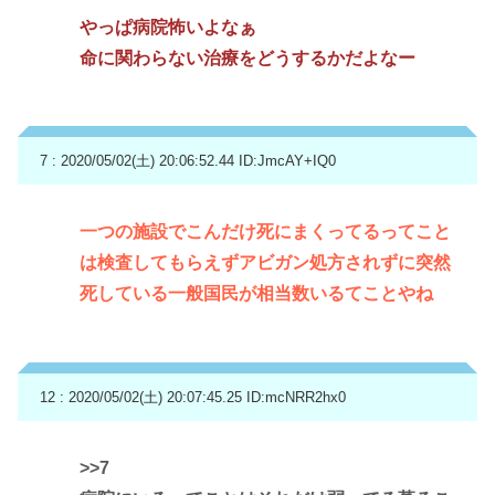
やっぱ病院怖いよなぁ
命に関わらない治療をどうするかだよなー
7 : 2020/05/02(土) 20:06:52.44
ID:JmcAY+IQ0
一つの施設でこんだけ死にまくってるってこと
は検査してもらえずアビガン処方されずに突然
死している一般国民が相当数いるてことやね
12 : 2020/05/02(土) 20:07:45.25
ID:mcNRR2hx0
>>7