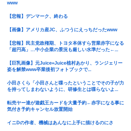
www
【悲報】デンマーク、終わる
【画像】アメリカ産JC、ふつうにえっちだったwww
【悲報】民主党政権期、トヨタ本体すら営業赤字になる
「超円高」…中小企業の景況も厳しい水準だった←...
【巨乳画像】元Juice=Juice植村あかり、ランジェリー
姿を解禁www卒業後初フォトブックで...
小田さくら「小田さんと喋ったということでその子が力
を持ってしまわないように、研修生とは喋らないよ...
転売ヤー達が遊戯王カードを大量予約←赤字になる事に
気付き予約キャンセル放置開始
イニDの作者、機械はあんなに上手に描けるのにさ