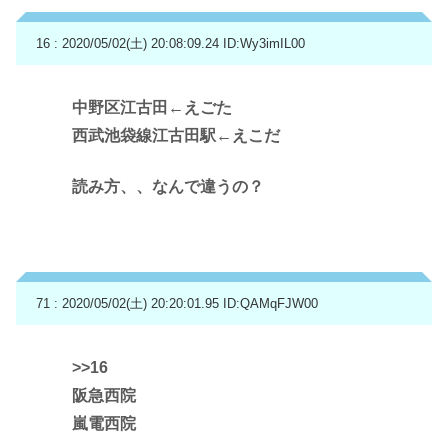
16 : 2020/05/02(土) 20:08:09.24
ID:Wy3imIL00
中野区江古田←えごた
西武池袋線江古田駅←えこだ
読み方、、なんで違うの？
71 : 2020/05/02(土) 20:20:01.95
ID:QAMqFJW00
>>16
阪急西院
嵐電西院