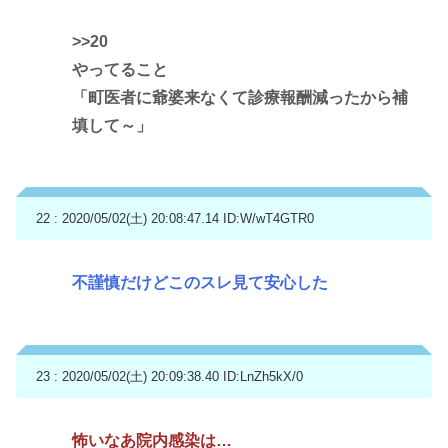
>>20
やってること
「町医者に爺婆来なくて診療報酬減ったから補
填して～」
22 : 2020/05/02(土) 20:08:47.14
ID:W/wT4GTR0
不謹慎だけどこのスレ見て安心した
23 : 2020/05/02(土) 20:09:38.40
ID:LnZh5kX/0
怖いなあ院内感染は…