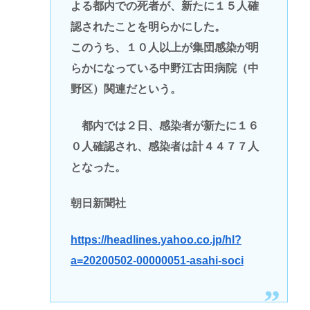
よる都内での死者が、新たに１５人確
認されたことを明らかにした。
このうち、１０人以上が集団感染が明
らかになっている中野江古田病院（中
野区）関連だという。
都内では２日、感染者が新たに１６
０人確認され、感染者は計４４７７人
となった。
朝日新聞社
https://headlines.yahoo.co.jp/hl?
a=20200502-00000051-asahi-soci