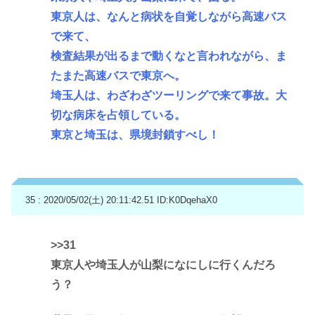
東京人は、なんと病状を自覚しながら高速バス
で来て、
検査結果が出るまで動くなと言われながら、ま
たまた高速バスで東京へ。
埼玉人は、わざわざツーリングで来て事故。大
切な病床を占領している。
東京と埼玉は、県境封鎖すべし！
35 : 2020/05/02(土) 20:11:42.51
ID:K0DqehaX0
>>31
東京人や埼玉人が山梨になにしに行くんだろ
う？