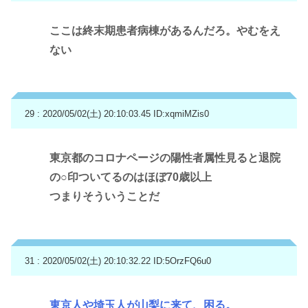
ここは終末期患者病棟があるんだろ。やむをえ
ない
29 : 2020/05/02(土) 20:10:03.45
ID:xqmiMZis0
東京都のコロナページの陽性者属性見ると退院
の○印ついてるのはほぼ70歳以上
つまりそういうことだ
31 : 2020/05/02(土) 20:10:32.22
ID:5OrzFQ6u0
東京人や埼玉人が山梨に来て、困る。