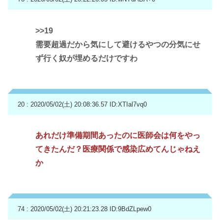
>>19
需要超過だから気にして避けるやつの分気にせ
ず行く奴が埋めるだけですわ
20 : 2020/05/02(土) 20:08:36.57
ID:XTIal7vq0
あれだけ準備期間あったのに医師会は何をやっ
てきたんだ？医療関係で感染広めてんじゃねえ
か
74 : 2020/05/02(土) 20:21:23.28
ID:9BdZLpew0