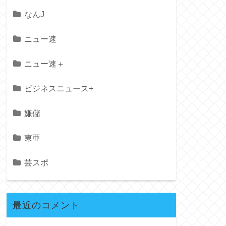
なんJ
ニュー速
ニュー速＋
ビジネスニュース+
嫌儲
東亜
芸スポ
最近のコメント