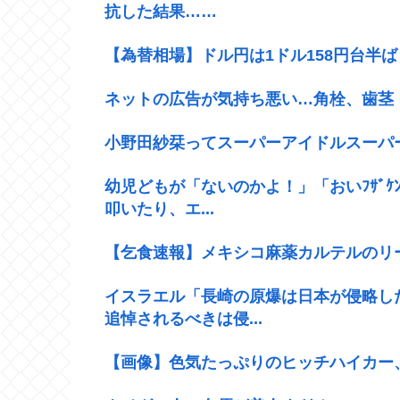
抗した結果……
【為替相場】ドル円は1ドル158円台半
ネットの広告が気持ち悪い…角栓、歯茎
小野田紗栞ってスーパーアイドルスーパ
幼児どもが「ないのかよ！」「おいﾌｻﾞ
叩いたり、エ...
【乞食速報】メキシコ麻薬カルテルのリ
イスラエル「長崎の原爆は日本が侵略し
追悼されるべきは侵...
【画像】色気たっぷりのヒッチハイカー