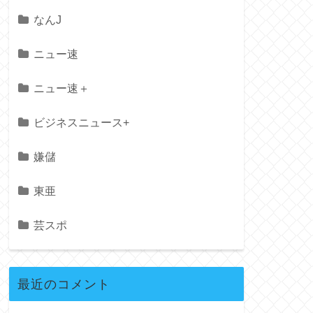
なんJ
ニュー速
ニュー速＋
ビジネスニュース+
嫌儲
東亜
芸スポ
最近のコメント