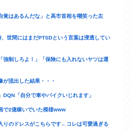
自覚はあるんだな」と高市首相を嘲笑った左
時、世間にはまだPTSDという言葉は浸透してい
「強制しろよ！」「保険にも入れないヤツは運
像が流出した結果・・・
」DQN「自分で車やバイクいじれます」
で2億稼いでいた模様www
入りのドレスがこちらです←コレは可愛過ぎる