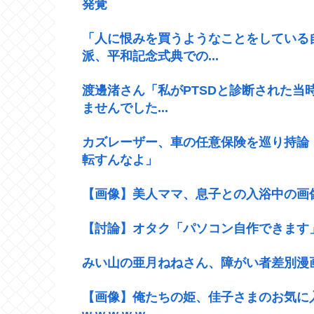
発覚
「人に恨みを買うようなことをしている
派、平和記念式典での...
渡邊渚さん「私がPTSDと診断された当
ませんでした...
カズレーザー、車の任意保険を巡り持論
転すんなよ」
【画像】美人ママ、息子との入浴中の画
【討論】オタク「パソコン自作できます
みい山の亜月ねねさん、障がい者差別漫画
【画像】俺たちの姫、佳子さまのお気に