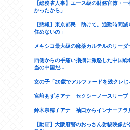
【総務省人事】エース級の財務官僚・一
かったから」
【悲報】東京都民「助けて。通勤時間減
住めないの」
メキシコ最大級の麻薬カルテルのリーダ
西側からの手痛い指摘に激怒した中国総領事
当の中国だ...
女の子「20歳でアルファードを残クレ
宮﨑あずさアナ セクシーノースリーブ
鈴木奈穂子アナ 袖口からインナーチラ見
【動画】大阪府警のおっさん射殺映像が