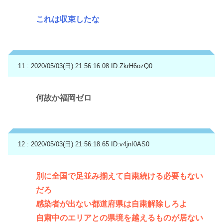
これは収束したな
11 : 2020/05/03(日) 21:56:16.08
ID:ZkrH6ozQ0
何故か福岡ゼロ
12 : 2020/05/03(日) 21:56:18.65
ID:v4jnI0AS0
別に全国で足並み揃えて自粛続ける必要もない
だろ
感染者が出ない都道府県は自粛解除しろよ
自粛中のエリアとの県境を越えるものが居ない