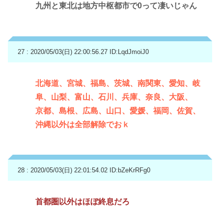
九州と東北は地方中枢都市で0って凄いじゃん
27 : 2020/05/03(日) 22:00:56.27
ID:LqdJmoiJ0
北海道、宮城、福島、茨城、南関東、愛知、岐
阜、山梨、富山、石川、兵庫、奈良、大阪、
京都、島根、広島、山口、愛媛、福岡、佐賀、
沖縄以外は全部解除でおｋ
28 : 2020/05/03(日) 22:01:54.02
ID:bZeKrRFg0
首都圏以外はほぼ終息だろ