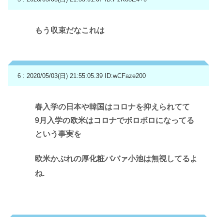
もう収束だなこれは
6 : 2020/05/03(日) 21:55:05.39
ID:wCFaze200
春入学の日本や韓国はコロナを抑えられてて
9月入学の欧米はコロナでボロボロになってる
という事実を
欧米かぶれの厚化粧ババァ小池は無視してるよ
ね.