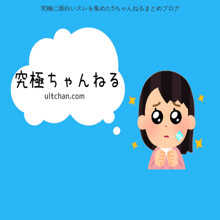
究極に面白いスレを集めた5ちゃんねるまとめブログ