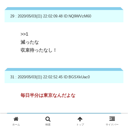
29 : 2020/05/03(日) 22:02:09.48
ID:NQ9WVzM60
>>1
減ったな
収束待ったなし！
31 : 2020/05/03(日) 22:02:52.45
ID:BGSXkUac0
毎日半分は東京なんだよな
32 : 2020/05/03(日) 22:03:03.72
ID:1zWqeEEY0
ホーム
検索
トップ
サイドバー