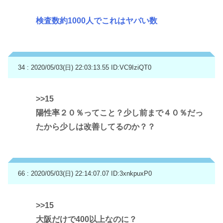
検査数約1000人でこれはヤバい数
34 : 2020/05/03(日) 22:03:13.55
ID:VC9IziQT0
>>15
陽性率２０％ってこと？少し前まで４０％だっ
たから少しは改善してるのか？？
66 : 2020/05/03(日) 22:14:07.07
ID:3xnkpuxP0
>>15
大阪だけで400以上なのに？