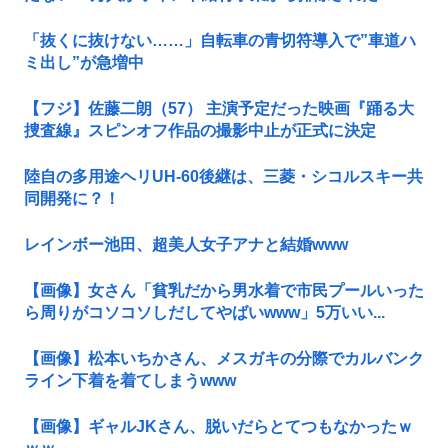
「抜くに抜けない……」自転車の青切符導入で”車道ハ
ミ出し”が急増中
【フジ】佐藤二朗（57） 主演予定だった映画『踊る大
捜査線』スピンオフ作品の撮影中止が正式に決定
陸自の多用途ヘリUH-60後継は、三菱・シコルスキー共
同開発に？！
レインボー池田、超美人女子アナと結婚www
【画像】女さん「貧乳だから男水着で市民プールいった
ら周りがコソコソしだしてやばいwww」5万いい...
【画像】松本いちかさん、メスガキの分際でカルバンク
ライン下着を着てしまうwww
【画像】ギャルJKさん、脱いだらとてつもなかったｗ