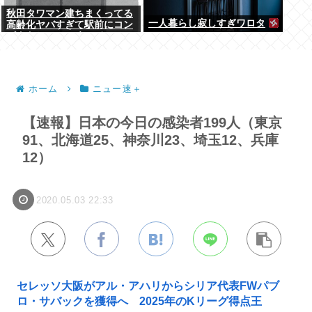
秋田タワマン建ちまくってる
一人暮らし寂しすぎワロタ
高齢化ヤバすぎて駅前にコン
パクトシティつくって...
ホーム
ニュー速＋
【速報】日本の今日の感染者199人（東京
91、北海道25、神奈川23、埼玉12、兵庫
12）
2020.05.03 22:33
セレッソ大阪がアル・アハリからシリア代表FWパブ
ロ・サバックを獲得へ 2025年のKリーグ得点王