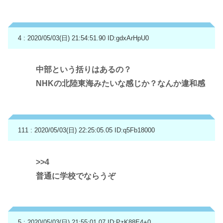
4 : 2020/05/03(日) 21:54:51.90
ID:gdxArHpU0
中部という括りはあるの？
NHKの北陸東海みたいな感じか？なんか違和感
111 : 2020/05/03(日) 22:25:05.05
ID:q5Fb18000
>>4
普通に学校でならうぞ
5 : 2020/05/03(日) 21:55:01.07
ID:PzK88E4+0