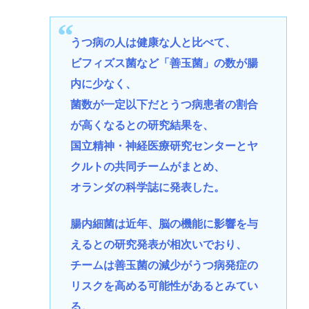
うつ病の人は健康な人と比べて、
ビフィズス菌など「善玉菌」の数が腸
内に少なく、
菌数が一定以下だとうつ病患者の割合
が高くなるとの研究結果を、
国立精神・神経医療研究センターとヤ
クルトの共同チームがまとめ、
オランダの科学誌に発表した。
腸内細菌は近年、脳の機能に影響を与
えるとの研究発表が相次いでおり、
チームは善玉菌の減少がうつ病発症の
リスクを高める可能性があるとみてい
る。