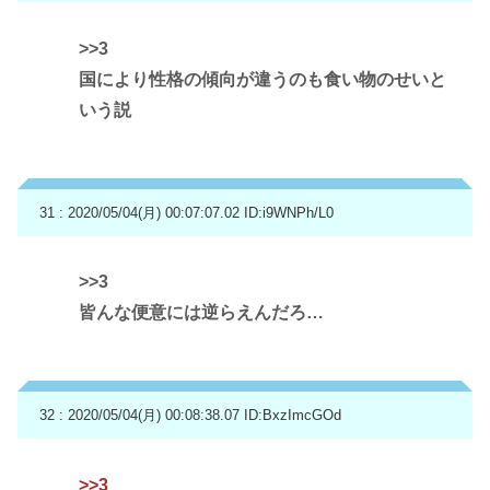
>>3
国により性格の傾向が違うのも食い物のせいと
いう説
31 : 2020/05/04(月) 00:07:07.02
ID:i9WNPh/L0
>>3
皆んな便意には逆らえんだろ…
32 : 2020/05/04(月) 00:08:38.07
ID:BxzImcGOd
>>3