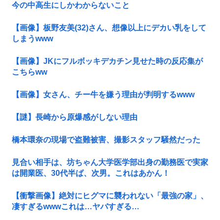
今の中高生にしかわからないこと
【画像】板野友美(32)さん、想像以上にデカい乳をして
しまうwww
【画像】JKにフルボッキデカチン見せた時の反応集が
こちらww
【画像】女さん、チー牛を嫌う理由が判明するwww
【謎】長崎から原爆感がしない理由
橋本環奈の現場で盗難被害、撮影スタッフ騒然だった
見合い相手は、坊ちゃん大学医学部出身の勤務医で実家
は開業医、30代半ば、次男。これはあかん！
【衝撃画像】絶対にヒグマに襲われない「最強の家」、
凄すぎるwwwこれは…ヤバすぎる…