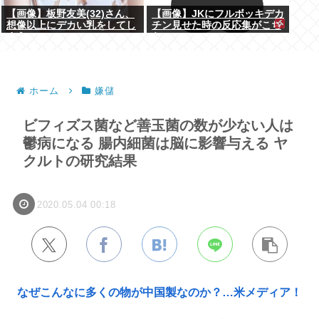
【画像】板野友美(32)さん、
【画像】JKにフルボッキデカ
想像以上にデカい乳をしてし
チン見せた時の反応集がこち
まうwww
らww
ホーム
嫌儲
ビフィズス菌など善玉菌の数が少ない人は
鬱病になる 腸内細菌は脳に影響与える ヤ
クルトの研究結果
2020.05.04 00:18
なぜこんなに多くの物が中国製なのか？…米メディア！