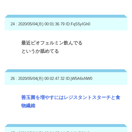
24 : 2020/05/04(月) 00:01:36.79
ID:FqS5yIGh0
最近ビオフェルミン飲んでる
というか舐めてる
26 : 2020/05/04(月) 00:02:47.32
ID:jW5A6sNW0
善玉菌を増やすにはレジスタントスターチと食
物繊維