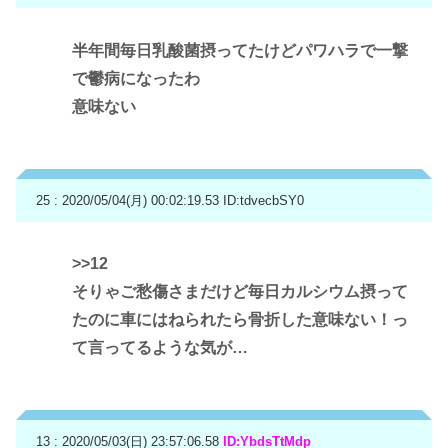
半年間毎日乳酸菌摂ってたけどパワハラで一撃
で鬱病になったわ
意味ない
25 : 2020/05/04(月) 00:02:19.53
ID:tdvecbSY0
>>12
そりゃご愁傷さまだけど毎日カルシウム摂って
たのに車にはねられたら骨折した意味ない！っ
て言ってるような気が…
13 : 2020/05/03(日) 23:57:06.58
ID:YbdsTtMdp