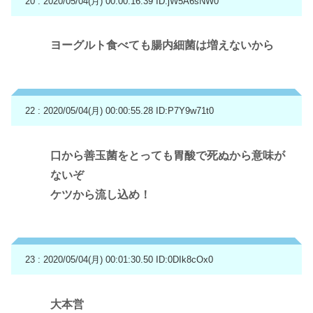
20 : 2020/05/04(月) 00:00:16.39
ID:jW5A6sNW0
ヨーグルト食べても腸内細菌は増えないから
22 : 2020/05/04(月) 00:00:55.28
ID:P7Y9w71t0
口から善玉菌をとっても胃酸で死ぬから意味が
ないぞ
ケツから流し込め！
23 : 2020/05/04(月) 00:01:30.50
ID:0DIk8cOx0
大本営