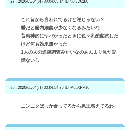
27 : 2020/05/04(月) 00:04:05.14
ID:NdIvD61b0
これ昔から言われてるけど逆じゃない？
鬱だと腸内細菌が少なくなるみたいな
昔精神的にヤバかったときに色々乳酸菌試した
けど何も効果無かった
1人の人の追跡調査みたいなのあんまり見た記
憶ないし
28 : 2020/05/04(月) 00:04:54.78
ID:IA6aXPV10
ニンニクばっか食ってるから悪玉増えてるわ