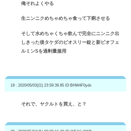
俺それよくやる
生ニンニクめちゃめちゃ食って下痢させる
そして水めちゃくちゃ飲んで完全にニンニク出
しきった後タケダのビオスリー錠と新ビオフェ
ルミンSを過剰量服用
19 : 2020/05/03(日) 23:59:39.85
ID:BHW4F0ydx
それで、ヤクルトを買え、と？