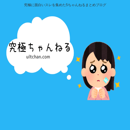
究極に面白いスレを集めた5ちゃんねるまとめブログ