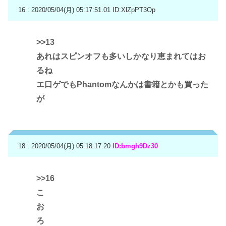
16 : 2020/05/04(月) 05:17:51.01
ID:XlZpPT3Op
>>13
あれはスピンオフも多いしかなり恵まれてはお
るね
エ口ゲでもPhantomなんかは書籍とかも買った
が
18 : 2020/05/04(月) 05:18:17.20
ID:bmgh9Dz30
>>16
こ
お
ろ