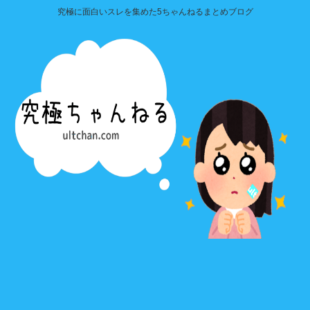
究極に面白いスレを集めた5ちゃんねるまとめブログ