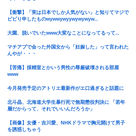
【衝撃】「実は日本でしか人気がない」と知りてマジで
ビビり申したものwywwywyywywywyw...
大園、脱いでいたwww大変なことになってるって...
マチアプで会った外国女から「妊娠した」って言われた
んやが・・・
【苦痛】採精室とかいう男性の尊厳破壊される部屋
www
今月発売予定のアトリエ最新作がエ口過ぎると話題に
北斗晶、北海道大学生暴行死で無期懲役判決に 「若年
層だからって、それでいいんだろうか」
【画像】女優・吉川愛、NHKドラマで胸元開けて男子
を誘惑しちゃう