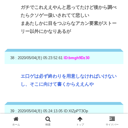
ガチでこれええやんと思ってたけど後から調べ
たらクソゲー扱いされてて悲しい
まあたしかに目をつぶらなアカン要素がストー
リー以外にかなりあるが
38 : 2020/05/04(月) 05:23:52.61
ID:bmgh9Dz30
エ口ゲは必ず終わりを用意しなければいけない
し、そこに向けて書くからええんや
39 : 2020/05/04(月) 05:24:13.05
ID:XlZpPT3Op
ホーム
検索
トップ
サイドバー