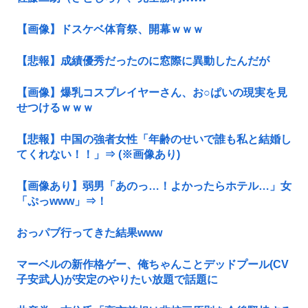
【画像】ドスケベ体育祭、開幕ｗｗｗ
【悲報】成績優秀だったのに窓際に異動したんだが
【画像】爆乳コスプレイヤーさん、お○ぱいの現実を見
せつけるｗｗｗ
【悲報】中国の強者女性「年齢のせいで誰も私と結婚し
てくれない！！」⇒ (※画像あり)
【画像あり】弱男「あのっ…！よかったらホテル…」女
「ぷっwww」⇒！
おっパブ行ってきた結果www
マーベルの新作格ゲー、俺ちゃんことデッドプール(CV
子安武人)が安定のやりたい放題で話題に