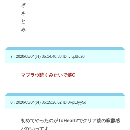
ぎ
さ
と
み
7 : 2020/05/04(月) 05:14:40.38
ID:ivfqdBc20
マブラヴ続くみたいで嬉C
8 : 2020/05/04(月) 05:15:26.62
ID:0RpEfyy5d
初めてやったのがToHeart2でクリア後の寂寥感
パないっすよ