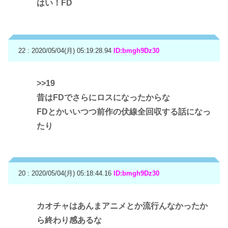
はい！FD
22 : 2020/05/04(月) 05:19:28.94
ID:bmgh9Dz30
>>19
昔はFDでさらにロスになったからな
FDとかいいつつ前作の伏線全回収する話になっ
たり
20 : 2020/05/04(月) 05:18:44.16
ID:bmgh9Dz30
カオチャはあんまアニメとか流行んなかったか
ら終わり感あるな