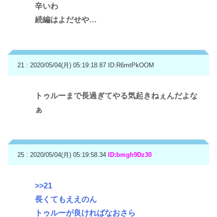
辛いわ
続編はよだせや…
21 : 2020/05/04(月) 05:19:18.87
ID:R6mtPkOOM
トゥルーまで長過ぎてやる気起きねぇんだよな
ぁ
25 : 2020/05/04(月) 05:19:58.34
ID:bmgh9Dz30
>>21
長くてもええのん
トゥルーが良ければなおさら