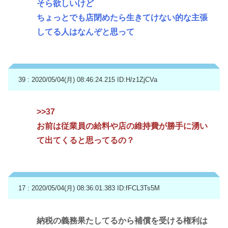
そら欲しいけど
ちょっとでも店閉めたら生きてけない的な主張
してる人はなんぞと思って
39 : 2020/05/04(月) 08:46:24.215
ID:H/z1ZjCVa
>>37
お前は従業員の給料や店の維持費が勝手に湧い
て出てくると思ってるの？
17 : 2020/05/04(月) 08:36:01.383
ID:fFCL3Ts5M
納税の義務果たしてるから補償を受ける権利は