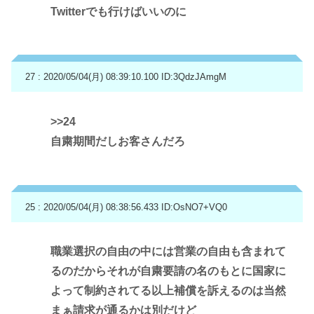
Twitterでも行けばいいのに
27 : 2020/05/04(月) 08:39:10.100
ID:3QdzJAmgM
>>24
自粛期間だしお客さんだろ
25 : 2020/05/04(月) 08:38:56.433
ID:OsNO7+VQ0
職業選択の自由の中には営業の自由も含まれて
るのだからそれが自粛要請の名のもとに国家に
よって制約されてる以上補償を訴えるのは当然
まぁ請求が通るかは別だけど