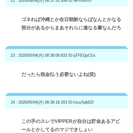
21 : 2020/05/04(月) 08:37:51.936
ID:NPmftKff0
ゴネれば沖縄とか在日朝鮮ならばなんとかなる
部分があるからまあそれらに連なる輩なんだろ
23 : 2020/05/04(月) 08:38:08.833
ID:qTFEQpCGx
だったら税金払う必要ないよね(笑)
24 : 2020/05/04(月) 08:38:18.203
ID:h1uv5qMZ0
この手のスレでVIPPERが自分は貯金あるアピ
ールとかしてるのマジできしょい