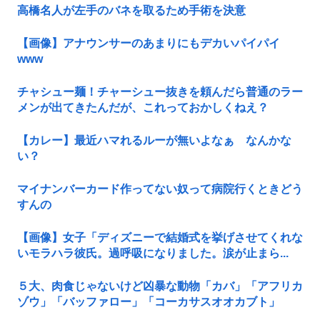
高橋名人が左手のバネを取るため手術を決意
【画像】アナウンサーのあまりにもデカいパイパイ
www
チャシュー麺！チャーシュー抜きを頼んだら普通のラー
メンが出てきたんだが、これっておかしくねえ？
【カレー】最近ハマれるルーが無いよなぁ なんかな
い？
マイナンバーカード作ってない奴って病院行くときどう
すんの
【画像】女子「ディズニーで結婚式を挙げさせてくれな
いモラハラ彼氏。過呼吸になりました。涙が止まら...
５大、肉食じゃないけど凶暴な動物「カバ」「アフリカ
ゾウ」「バッファロー」「コーカサスオオカブト」