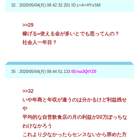
32 : 2020/05/04(月) 08:42:32.201
ID:z+A+HYxSM
>>29
稼げる=使える金が多いとでも思ってんの？
社会人一年目？
35 : 2020/05/04(月) 08:44:51.133
ID:/va3QtYZ0
>>32
いや年商と年収が違うのは分かるけど利益残せ
や
平均的な自営飲食店の月の利益が20万ぽっちな
わけなかろう
これより少なかったらセンスないから辞めた方