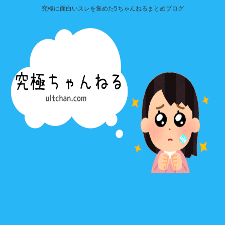
究極に面白いスレを集めた5ちゃんねるまとめブログ