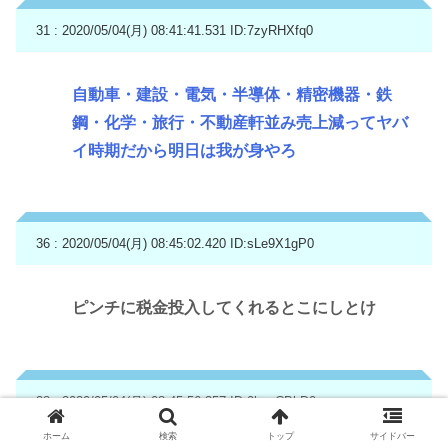
31 : 2020/05/04(月) 08:41:41.531
ID:7zyRHXfq0
自動車・建設・電気・半導体・精密機器・鉄
鋼・化学・旅行・不動産軒並み売上減ってヤバ
イ時期だから明日は我が身やろ
36 : 2020/05/04(月) 08:45:02.420
ID:sLe9X1gP0
ピンチに税金投入してくれるとこにしとけ
38 : 2020/05/04(月) 08:45:56.357
ID:0kycCBkD0
ホーム
検索
トップ
サイドバー