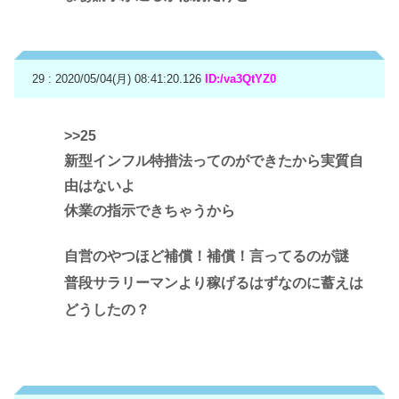
29 : 2020/05/04(月) 08:41:20.126
ID:/va3QtYZ0
>>25
新型インフル特措法ってのができたから実質自
由はないよ
休業の指示できちゃうから
自営のやつほど補償！補償！言ってるのが謎
普段サラリーマンより稼げるはずなのに蓄えは
どうしたの？