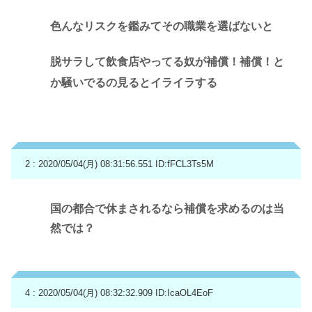
色んなリスクを鑑みてその職業を選ばないと
脱サラして飲食店やってる奴が補償！補償！と
か騒いでるの見るとイライラする
2 : 2020/05/04(月) 08:31:56.551
ID:fFCL3Ts5M
国の都合で休まされるなら補償を求めるのは当
然では？
4 : 2020/05/04(月) 08:32:32.909
ID:IcaOL4EoF