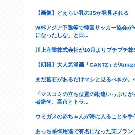
【画像】どえらい乳のJSが発見される
W杯アジア予選等で韓国サッカー協会が
になったしな」と日...
川上産業株式会社が10月よりプチプチ株
【朗報】大人気漫画「GANTZ」がAmaz
まだ墓石があるだけマシと見るべきか。
「マスコミの立ち位置の勘違いっぷりが
者絶句、高市とトラ...
ウミガメの赤ちゃんが海に入ることを手
あっち系御用達で有名になった某ブラン