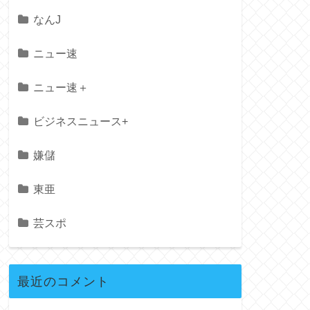
なんJ
ニュー速
ニュー速＋
ビジネスニュース+
嫌儲
東亜
芸スポ
最近のコメント