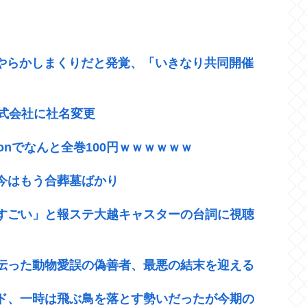
やらかしまくりだと発覚、「いきなり共同開催
式会社に社名変更
onでなんと全巻100円ｗｗｗｗｗｗ
今はもう合葬墓ばかり
すごい」と報ステ大越キャスターの台詞に視聴
伝った動物愛誤の偽善者、最悪の結末を迎える
ド、一時は飛ぶ鳥を落とす勢いだったが今期の