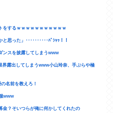
トをするｗｗｗｗｗｗｗｗｗｗｗ
た」･･････････ﾊﾟｼｬｯ！！
ダンスを披露してしまうwww
限界露出してしまうwww小山玲奈、手ぶらや極
女優の名前を教えろ！
服www
募金？そいつらが俺に何かしてくれたの