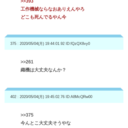
>>393
工作機械ならなおありえんやろ
どこも死んでるやん今
375 : 2020/05/04(月) 19:44:01.92
ID:fQzQX8vy0
>>261
織機は大丈夫なんか？
402 : 2020/05/04(月) 19:45:02.76
ID:A8McQRw00
>>375
今んとこ大丈夫そうやな