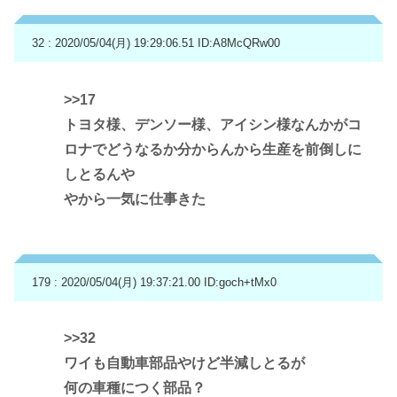
32 : 2020/05/04(月) 19:29:06.51
ID:A8McQRw00
>>17
トヨタ様、デンソー様、アイシン様なんかがコ
ロナでどうなるか分からんから生産を前倒しに
しとるんや
やから一気に仕事きた
179 : 2020/05/04(月) 19:37:21.00
ID:goch+tMx0
>>32
ワイも自動車部品やけど半減しとるが
何の車種につく部品？