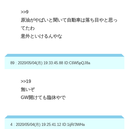
>>9
原油がやばいと聞いて自動車は落ち目やと思っ
てたわ
意外といけるんやな
89 : 2020/05/04(月) 19:33:45.88
ID:C6W5pQJ8a
>>19
無いぞ
GW開けても臨休やで
4 : 2020/05/04(月) 19:25:41.12
ID:1ijR/3WHa