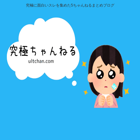
究極に面白いスレを集めた5ちゃんねるまとめブログ