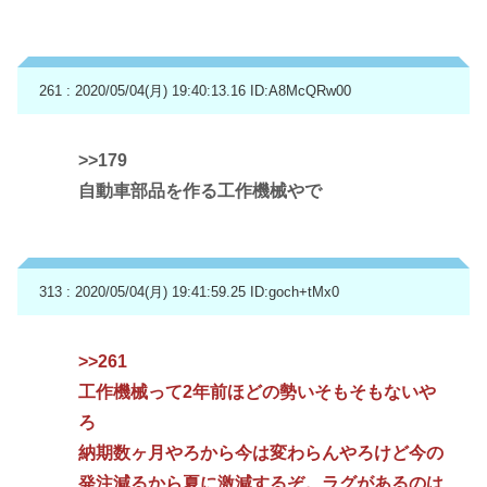
261 : 2020/05/04(月) 19:40:13.16
ID:A8McQRw00
>>179
自動車部品を作る工作機械やで
313 : 2020/05/04(月) 19:41:59.25
ID:goch+tMx0
>>261
工作機械って2年前ほどの勢いそもそもないや
ろ
納期数ヶ月やろから今は変わらんやろけど今の
発注減るから夏に激減するぞ。ラグがあるのは