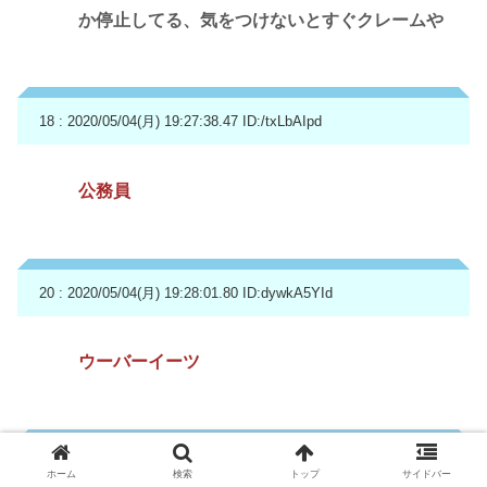
か停止してる、気をつけないとすぐクレームや
18 : 2020/05/04(月) 19:27:38.47
ID:/txLbAIpd
公務員
20 : 2020/05/04(月) 19:28:01.80
ID:dywkA5YId
ウーバーイーツ
21 : 2020/05/04(月) 19:28:03.29
ID:knhWic5k0
ホーム
検索
トップ
サイドバー