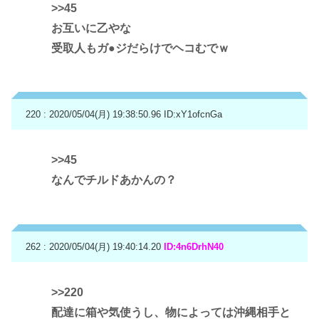
>>45
お互いに乙やな
受取人もガ●ジだらけでヘコむでｗ
220 : 2020/05/04(月) 19:38:50.96
ID:xY1ofcnGa
>>45
なんでチルドあかんの？
262 : 2020/05/04(月) 19:40:14.20
ID:4n6DrhN40
>>220
配達に箱や気使うし、物によっては沖縄相手と