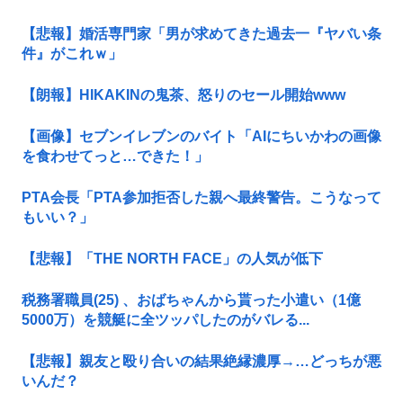
【悲報】婚活専門家「男が求めてきた過去一『ヤバい条
件』がこれｗ」
【朗報】HIKAKINの鬼茶、怒りのセール開始www
【画像】セブンイレブンのバイト「AIにちいかわの画像
を食わせてっと…できた！」
PTA会長「PTA参加拒否した親へ最終警告。こうなって
もいい？」
【悲報】「THE NORTH FACE」の人気が低下
税務署職員(25) 、おばちゃんから貰った小遣い（1億
5000万）を競艇に全ツッパしたのがバレる...
【悲報】親友と殴り合いの結果絶縁濃厚→…どっちが悪
いんだ？