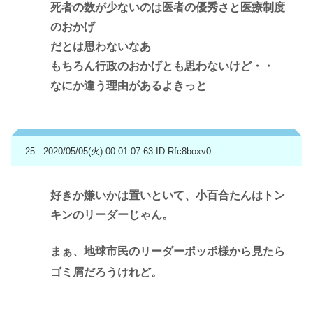
死者の数が少ないのは医者の優秀さと医療制度
のおかげ
だとは思わないなあ
もちろん行政のおかげとも思わないけど・・
なにか違う理由があるよきっと
25 : 2020/05/05(火) 00:01:07.63
ID:Rfc8boxv0
好きか嫌いかは置いといて、小百合たんはトン
キンのリーダーじゃん。
まぁ、地球市民のリーダーポッポ様から見たら
ゴミ屑だろうけれど。