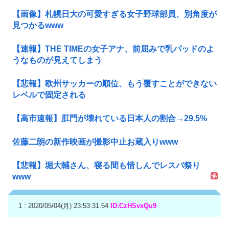
【画像】札幌日大の可愛すぎる女子野球部員、別角度が
見つかるwww
【速報】THE TIMEの女子アナ、前屈みで乳パッドのよ
うなものが見えてしまう
【悲報】欧州サッカーの順位、もう覆すことができない
レベルで固定される
【高市速報】肛門が壊れている日本人の割合→29.5%
佐藤二朗の新作映画が撮影中止お蔵入りwww
【悲報】堀大輔さん、寝る間も惜しんでレスバ祭り
www
1 : 2020/05/04(月) 23:53:31.64
ID:CzHSvxQu9