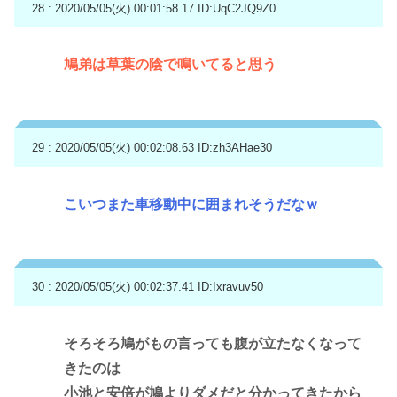
28 : 2020/05/05(火) 00:01:58.17
ID:UqC2JQ9Z0
鳩弟は草葉の陰で鳴いてると思う
29 : 2020/05/05(火) 00:02:08.63
ID:zh3AHae30
こいつまた車移動中に囲まれそうだなｗ
30 : 2020/05/05(火) 00:02:37.41
ID:Ixravuv50
そろそろ鳩がもの言っても腹が立たなくなって
きたのは
小池と安倍が鳩よりダメだと分かってきたから