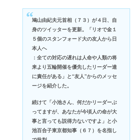
鳩山由紀夫元首相（７３）が４日、自
身のツイッターを更新。「リオで金１
５個のスタンフォード大の友人から日
本人へ
：全ての対応の遅れは人命や人類の将
来より五輪開催を優先したリーダー達
に責任がある」と“友人”からのメッセ
ージを紹介した。
続けて「小池さん、何だかリーダーぶ
ってますが、あなたが今頃人の命が大
事と言っても説得力ないですよ」と小
池百合子東京都知事（６７）を名指し
で批判。