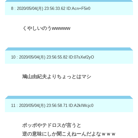
8 : 2020/05/04(月) 23:56:33.62
ID:Acn+F5ir0
くやしいのうwwwww
10 : 2020/05/04(月) 23:56:55.82
ID:07sXef2yO
鳩山由紀夫よりちょっとはマシ
11 : 2020/05/04(月) 23:56:58.71
ID:A2kIWcjc0
ポッポやテドロスが言うと
逆の意味にしか聞こえねーんだよなｗｗｗ