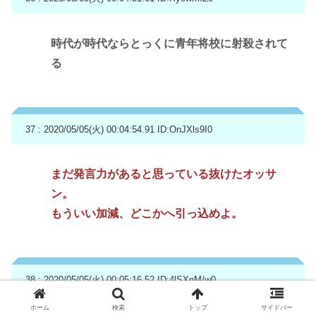
時代が時代ならとっくに青年将校に射殺されて
る
37 : 2020/05/05(火) 00:04:54.91
ID:OnJXls9I0
まだ発言力があると思っている抜けたオッサ
ン。
もういい加減、どこかへ引っ込めよ。
38 : 2020/05/05(火) 00:05:16.52
ID:4lSXnM/w0
ホーム
検索
トップ
サイドバー