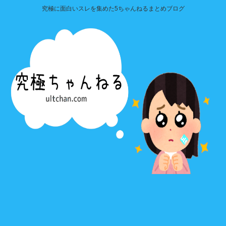
究極に面白いスレを集めた5ちゃんねるまとめブログ