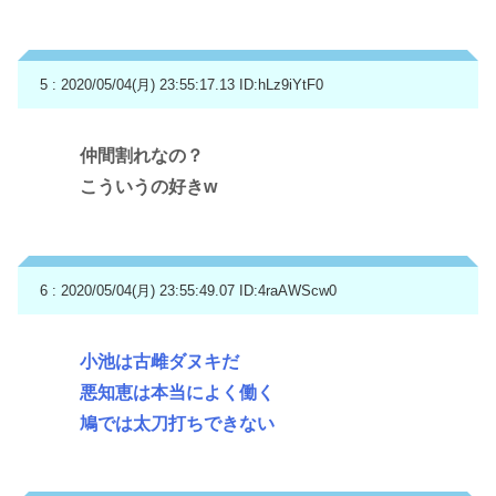
5 : 2020/05/04(月) 23:55:17.13
ID:hLz9iYtF0
仲間割れなの？
こういうの好きw
6 : 2020/05/04(月) 23:55:49.07
ID:4raAWScw0
小池は古雌ダヌキだ
悪知恵は本当によく働く
鳩では太刀打ちできない