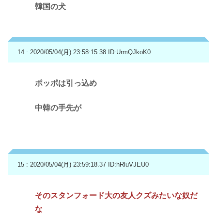
韓国の犬
14 : 2020/05/04(月) 23:58:15.38
ID:UrmQJkoK0
ポッポは引っ込め
中韓の手先が
15 : 2020/05/04(月) 23:59:18.37
ID:hRluVJEU0
そのスタンフォード大の友人クズみたいな奴だ
な