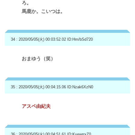
ろ。
馬鹿か。こいつは。
34 : 2020/05/05(火) 00:03:52.02
ID:Hm/bSd720
おまゆう（笑）
35 : 2020/05/05(火) 00:04:15.06
ID:Nzak6XzN0
アスペ由紀夫
36 : 2020/05/05(火) 00:04:51.61
ID:KyewrrxZ0