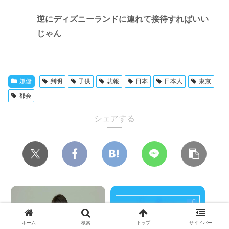
逆にディズニーランドに連れて接待すればいい
じゃん
嫌儲
判明
子供
悲報
日本
日本人
東京
都会
シェアする
ホーム
検索
トップ
サイドバー