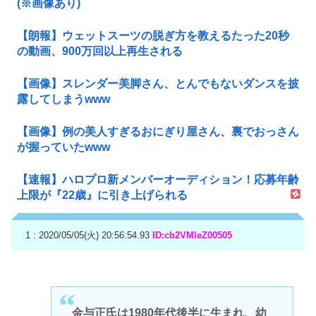
(※画像あり)
【朗報】ウェットスーツの脱ぎ方を教えるたった20秒
の動画、900万回以上再生される
【画像】スレンダー美脚さん、とんでもないダンスを披
露してしまうwww
【画像】例の美人すぎるおにぎり屋さん、裏でおっさん
が握っていたwww
【速報】ハロプロ新メンバーオーディション！応募年齢
上限が『22歳』に引き上げられる
1 : 2020/05/05(火) 20:56:54.93
ID:cb2VMleZ00505
金与正氏は1980年代後半に生まれ、幼