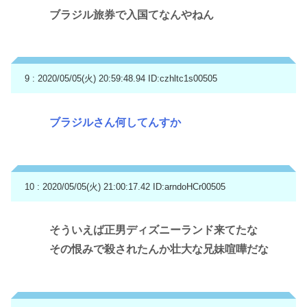
ブラジル旅券で入国てなんやねん
9 : 2020/05/05(火) 20:59:48.94
ID:czhltc1s00505
ブラジルさん何してんすか
10 : 2020/05/05(火) 21:00:17.42
ID:arndoHCr00505
そういえば正男ディズニーランド来てたな
その恨みで殺されたんか壮大な兄妹喧嘩だな