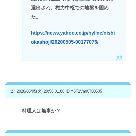
選出され、権力中枢での地盤を固め
た。
https://news.yahoo.co.jp/byline/nishi
okashoji/20200505-00177076/
2 : 2020/05/05(火) 20:58:01.80
ID:Y6F1VmKT00505
料理人は無事か？