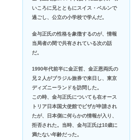
いころに兄とともにスイス・ベルンで
過ごし、公立の小学校で学んだ。
金与正氏の性格を象徴するのが、情報
当局者の間で共有されている次の話
だ。
1990年代前半に金正哲、金正恩両氏の
兄２人がブラジル旅券で来日し、東京
ディズニーランドを訪問した。
この時、金与正氏についても在オース
トリア日本国大使館でビザが申請され
たが、日本側に何らかの情報が入り、
拒否された。当時、金与正氏は10歳に
満たない年齢だった。