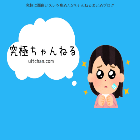
究極に面白いスレを集めた5ちゃんねるまとめブログ