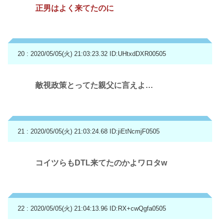
正男はよく来てたのに
20 : 2020/05/05(火) 21:03:23.32
ID:UHtxdDXR00505
敵視政策とってた親父に言えよ…
21 : 2020/05/05(火) 21:03:24.68
ID:jiEtNcmjF0505
コイツらもDTL来てたのかよワロタw
22 : 2020/05/05(火) 21:04:13.96
ID:RX+cwQgfa0505