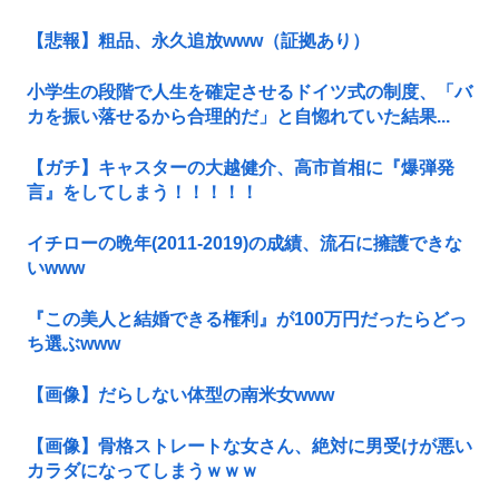
【悲報】粗品、永久追放www（証拠あり）
小学生の段階で人生を確定させるドイツ式の制度、「バ
カを振い落せるから合理的だ」と自惚れていた結果...
【ガチ】キャスターの大越健介、高市首相に『爆弾発
言』をしてしまう！！！！！
イチローの晩年(2011-2019)の成績、流石に擁護できな
いwww
『この美人と結婚できる権利』が100万円だったらどっ
ち選ぶwww
【画像】だらしない体型の南米女www
【画像】骨格ストレートな女さん、絶対に男受けが悪い
カラダになってしまうｗｗｗ