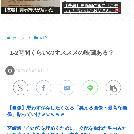
【悲報】思春期の娘に「キモ
【悲報】開示請求が届いた…
ッ」と言われたお父さん、グ
レる
ホーム
VIP
1-2時間くらいのオススメの映画ある？
2020.05.06 01:18
【画像】思わず保存したくなる「笑える画像・最高な画
像」貼っていけｗｗｗｗｗ
宮崎駿「心の穴を埋めるために、交配を重ねた毛虫みた