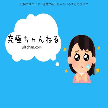
究極に面白いスレを集めた5ちゃんねるまとめブログ