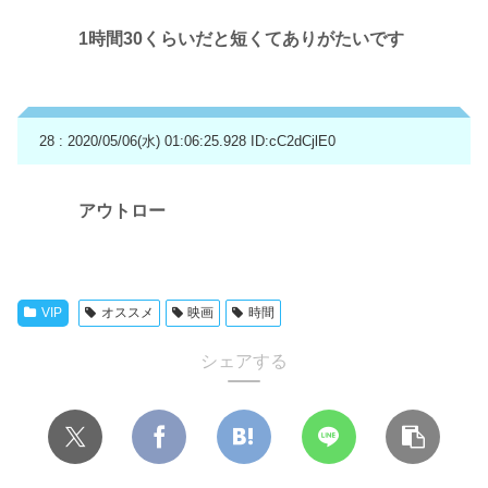
1時間30くらいだと短くてありがたいです
28 : 2020/05/06(水) 01:06:25.928
ID:cC2dCjlE0
アウトロー
VIP
オススメ
映画
時間
シェアする