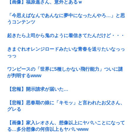
【画像】福原遥さん、意外とあるｗ
「今思えばなんであんなに夢中になったんやろ…」と思
うコンテンツ
起きたら上司から鬼のように着信きてたんだけど・・・
きまぐれオレンジロードみたいな青春を送りたいなっっ
っっ
ワンピースの「世界に5種しかない飛行能力」ついに謎
が判明するwww
【悲報】開示請求が届いた…
【悲報】思春期の娘に「キモッ」と言われたお父さん、
グレる
【画像】家入レオさん、想像以上にヤバいことになって
る…多分想像の何倍以上もヤバいwww