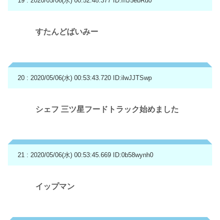
19 : 2020/05/06(水) 00:52:48.377
ID:rnJ5ebRu0
すたんどばいみー
20 : 2020/05/06(水) 00:53:43.720
ID:ilwJJTSwp
シェフ 三ツ星フードトラック始めました
21 : 2020/05/06(水) 00:53:45.669
ID:0b58wynh0
イップマン