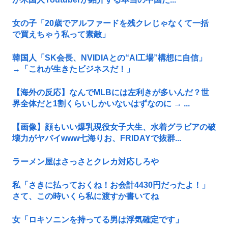
女の子「20歳でアルファードを残クレじゃなくて一括
で買えちゃう私って素敵」
韓国人「SK会長、NVIDIAとの“AI工場”構想に自信」
→「これが生きたビジネスだ！」
【海外の反応】なんでMLBには左利きが多いんだ？世
界全体だと1割くらいしかいないはずなのに → ...
【画像】顔もいい爆乳現役女子大生、水着グラビアの破
壊力がヤバイwww七海りお、FRIDAYで抜群...
ラーメン屋はさっさとクレカ対応しろや
私「さきに払っておくね！お会計4430円だったよ！」
さて、この時いくら私に渡すか書いてね
女「ロキソニンを持ってる男は浮気確定です」