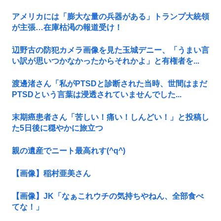
アメリカには「膨大な量の兵器がある」トランプ大統領
が主張…在庫枯渇の報道受け！
辺野古の防犯カメラ画像を見た玉城デニー、「うまい言
い訳が思いつかなかったからそれかよ」と有権者を...
渡邊渚さん「私がPTSDと診断された当時、世間はまだ
PTSDという言葉は浸透されていませんでした...
末期癌患者さん「苦しい！痛い！しんどい！」と投稿し
た5日後に穏やかに旅立つ
親の遺産でニート最高れす(^q^)
【画像】稲村亜美さん
【画像】JK「なぁこれウチの気持ちやねん、全部食べ
てな！」