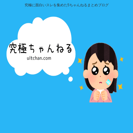
究極に面白いスレを集めた5ちゃんねるまとめブログ