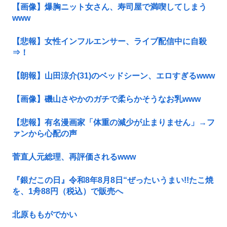
【画像】爆胸ニット女さん、寿司屋で満喫してしまう
www
【悲報】女性インフルエンサー、ライブ配信中に自殺
⇒！
【朗報】山田涼介(31)のベッドシーン、エロすぎるwww
【画像】磯山さやかのガチで柔らかそうなお乳www
【悲報】有名漫画家「体重の減少が止まりません」→フ
ァンから心配の声
菅直人元総理、再評価されるwww
『銀だこの日』令和8年8月8日“ぜったいうまい!!たこ焼
を、1舟88円（税込）で販売へ
北原ももがでかい