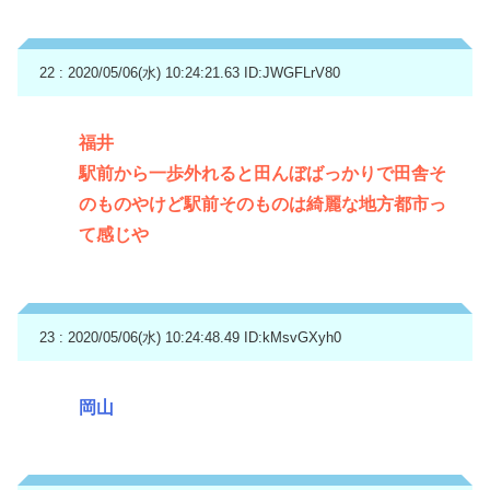
22 : 2020/05/06(水) 10:24:21.63
ID:JWGFLrV80
福井
駅前から一歩外れると田んぼばっかりで田舎そ
のものやけど駅前そのものは綺麗な地方都市っ
て感じや
23 : 2020/05/06(水) 10:24:48.49
ID:kMsvGXyh0
岡山