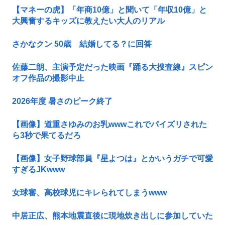
【マネーの虎】「年商10億」と聞いて「年収10億」と
大興奮するキッズに教えたい大人のリアル
さかなクン 50歳 結婚してる？に回答
佐藤二朗、主演予定だった映画『踊る大捜査線』スピン
オフ作品の撮影中止
2026年度 暑さのピーク終了
【画像】道重さゆみのお乳wwwこれでパイズリされた
ら3秒で果てるだろ
【画像】女子野球部員『星よつは』とかいうガチで可愛
すぎるJKwww
女球審、高校球児にキレられてしまうwww
中居正広、熊本地震直後に現地炊き出しに参加していた