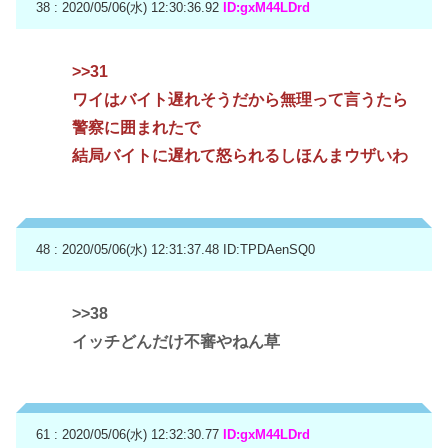
38 : 2020/05/06(水) 12:30:36.92
ID:gxM44LDrd
>>31
ワイはバイト遅れそうだから無理って言うたら
警察に囲まれたで
結局バイトに遅れて怒られるしほんまウザいわ
48 : 2020/05/06(水) 12:31:37.48
ID:TPDAenSQ0
>>38
イッチどんだけ不審やねん草
61 : 2020/05/06(水) 12:32:30.77
ID:gxM44LDrd