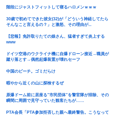
階段にジャストフィットして寝るハロメンｗｗｗ
30歳で初めてできた彼女(32)が「どういう神経してたら
そんなこと言えるの？」と激怒、その理由が...
【悲報】免許取りたての娘さん、猛者すぎて炎上する
www
ドイツ空港のウクライナ機に自爆ドローン接近→職員が
蹴り落とす→偶然起爆装置が壊れセーフ
中国のビーチ。ゴミだらけ
暇やから近くの山に探検するぜ
原爆ドーム前に居座る”市民団体”を警官隊が排除、その
瞬間に周囲で見守っていた観客たちが……
PTA会長「PTA参加拒否した親へ最終警告。こうなって