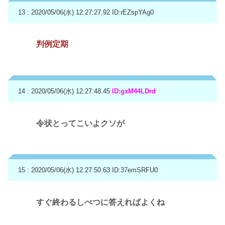
13 : 2020/05/06(水) 12:27:27.92
ID:rEZspYAg0
判例定期
14 : 2020/05/06(水) 12:27:48.45
ID:gxM44LDrd
令状とってこいよクソが
15 : 2020/05/06(水) 12:27:50.63
ID:37emSRFU0
すぐ終わるしべつに答えればよくね