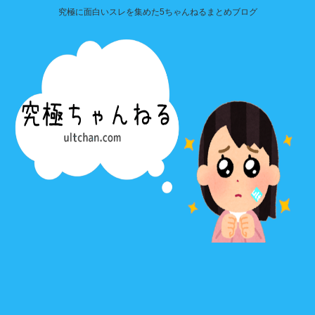
究極に面白いスレを集めた5ちゃんねるまとめブログ