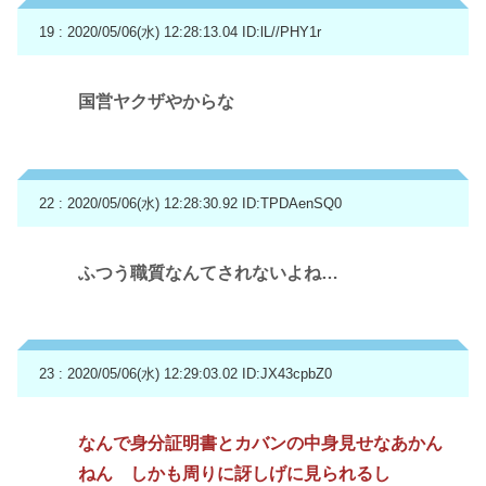
19 : 2020/05/06(水) 12:28:13.04
ID:lL//PHY1r
国営ヤクザやからな
22 : 2020/05/06(水) 12:28:30.92
ID:TPDAenSQ0
ふつう職質なんてされないよね…
23 : 2020/05/06(水) 12:29:03.02
ID:JX43cpbZ0
なんで身分証明書とカバンの中身見せなあかん
ねん しかも周りに訝しげに見られるし