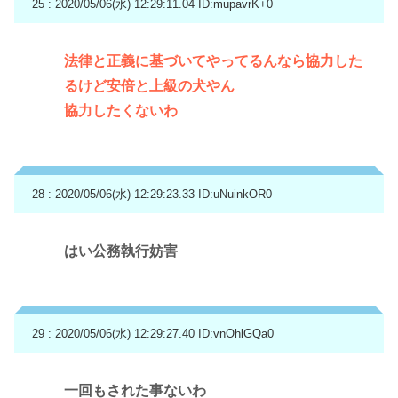
25 : 2020/05/06(水) 12:29:11.04
ID:mupavrK+0
法律と正義に基づいてやってるんなら協力した
るけど安倍と上級の犬やん
協力したくないわ
28 : 2020/05/06(水) 12:29:23.33
ID:uNuinkOR0
はい公務執行妨害
29 : 2020/05/06(水) 12:29:27.40
ID:vnOhlGQa0
一回もされた事ないわ