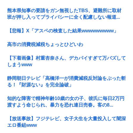
熊本県知事の要請をガン無視したTBS、避難所に取材
班が押し入ってプライバシーに全く配慮しない報道...
【悲報】X「アスペの検査した結果wwwwwwwww」
高市の消費税減税ちょっとひどいわ
【下着画像】村重杏奈さん、デカパイすぎて万バズして
しまうwww
静岡朝日テレビ「高橋洋一が消費減税反対論をぶった斬
る！『財源ない』を完全論破」
知的な障害で精神年齢10歳の女の子、彼氏に毎日2万円
渡すよう命じられ、暴力を恐れ連日売春。客の8...
【放送事故】フジテレビ、女子大生を大量投入して闇深
エロ番組www