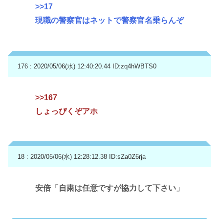
>>17
現職の警察官はネットで警察官名乗らんぞ
176 : 2020/05/06(水) 12:40:20.44
ID:zq4hWBTS0
>>167
しょっぴくぞアホ
18 : 2020/05/06(水) 12:28:12.38
ID:sZa0Z6rja
安倍「自粛は任意ですが協力して下さい」