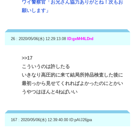
ワイ警察官「お兄さん協力ありがとね！次もお
願いします」
26 : 2020/05/06(水) 12:29:13.08
ID:gxM44LDrd
>>17
こういうのは許したる
いきなり高圧的に来て結局所持品検査した後に
最初っから見せてくれればよかったのにとかい
うやつはほんと4ねばいい
167 : 2020/05/06(水) 12:39:40.00
ID:pAIJ26jpa