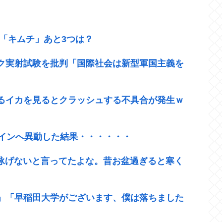
「キムチ」あと3つは？
ク実射試験を批判「国際社会は新型軍国主義を
るイカを見るとクラッシュする不具合が発生ｗ
ラインへ異動した結果・・・・・・
ら泳げないと言ってたよな。昔お盆過ぎると寒く
」「早稲田大学がございます、僕は落ちました