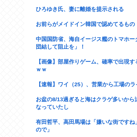
ひろゆき氏、妻に離婚を提示される
お前らがメイドイン韓国で認めてるもの 
中国国防省、海自イージス艦のトマホー
団結して阻止を」！
【画像】部屋作りゲーム、確率で出現す
ｗｗ
【速報】ワイ（25）、営業から工場の
お盆の8/13過ぎると海はクラゲ多いか
なっていたし
有田哲平、高田馬場は「嫌いな街ですね
ので」