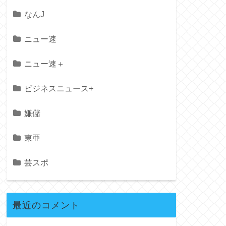
なんJ
ニュー速
ニュー速＋
ビジネスニュース+
嫌儲
東亜
芸スポ
最近のコメント