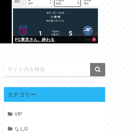
FC東京さん、終わる
カテゴリー
VIP
なんG