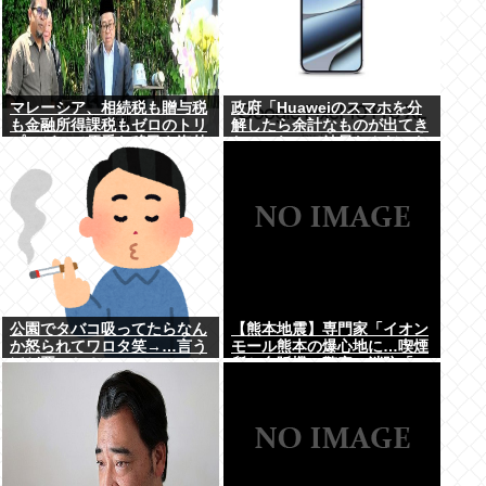
マレーシア、相続税も贈与税
政府「Huaweiのスマホを分
も金融所得課税もゼロのトリ
解したら余計なものが出てき
プルゼロで優秀な移民を海外
た」これって結局なんだった
から集めてしまう…
の？
公園でタバコ吸ってたらなん
【熊本地震】専門家「イオン
か怒られてワロタ笑→…言う
モール熊本の爆心地に…喫煙
ほど悪いか？
所と自販機」警察・消防「」
←これ・・・