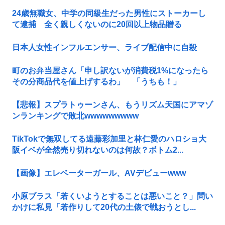
24歳無職女、中学の同級生だった男性にストーカーし
て逮捕 全く親しくないのに20回以上物品贈る
日本人女性インフルエンサー、ライブ配信中に自殺
町のお弁当屋さん「申し訳ないが消費税1%になったら
その分商品代を値上げするわ」 「うちも！」
【悲報】スプラトゥーンさん、もうリズム天国にアマゾ
ンランキングで敗北wwwwwwwww
TikTokで無双してる遠藤彩加里と林仁愛のハロショ大
阪イベが全然売り切れないのは何故？ボトム2...
【画像】エレベーターガール、AVデビューwww
小原ブラス「若くいようとすることは悪いこと？」問い
かけに私見「若作りして20代の土俵で戦おうとし...