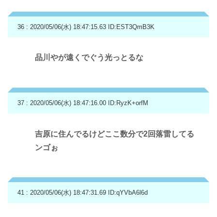
36 : 2020/05/06(水) 18:47:15.63
ID:EST3QmB3K
品川やが遠くでぐう光っとるな
37 : 2020/05/06(水) 18:47:16.00
ID:RyzK+orfM
吉原に住んでるけどここ数分で2回落雷してる
ンゴぉ
41 : 2020/05/06(水) 18:47:31.69
ID:qYVbA6l6d