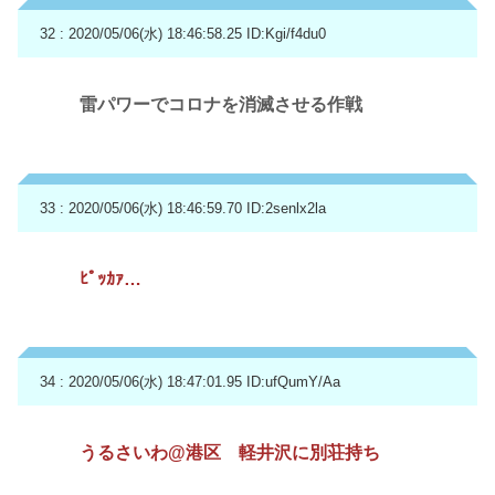
32 : 2020/05/06(水) 18:46:58.25
ID:Kgi/f4du0
雷パワーでコロナを消滅させる作戦
33 : 2020/05/06(水) 18:46:59.70
ID:2senlx2la
ﾋﾟｯｶｧ…
34 : 2020/05/06(水) 18:47:01.95
ID:ufQumY/Aa
うるさいわ@港区 軽井沢に別荘持ち