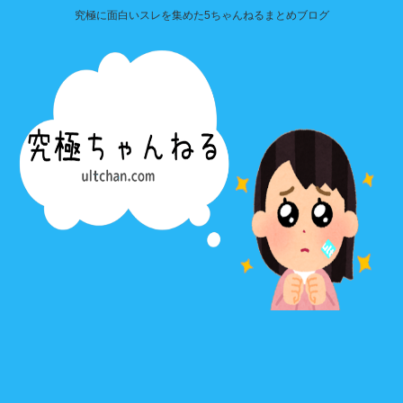
究極に面白いスレを集めた5ちゃんねるまとめブログ