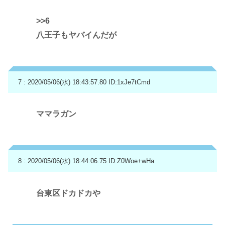
>>6
八王子もヤバイんだが
7 : 2020/05/06(水) 18:43:57.80
ID:1xJe7tCmd
ママラガン
8 : 2020/05/06(水) 18:44:06.75
ID:Z0Woe+wHa
台東区ドカドカや