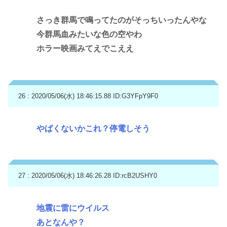
さっき群馬で鳴ってたのがそっちいったんやな
今群馬血みたいな色の空やわ
ホラー映画みてえでこええ
26 : 2020/05/06(水) 18:46:15.88
ID:G3YFpY9F0
やばくないかこれ？停電しそう
27 : 2020/05/06(水) 18:46:26.28
ID:rcB2USHY0
地震に雷にウイルス
あとなんや？