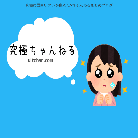
究極に面白いスレを集めた5ちゃんねるまとめブログ