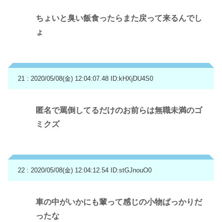
ちょいと臭い飯食ったらまた戻って来るんでし
ょ
21 : 2020/05/08(金) 12:04:07.48
ID:kHXjDU4S0
匿名で罵倒してるだけのお前らは無職未満のゴ
ミクズ
22 : 2020/05/08(金) 12:04:12.54
ID:stGJnouO0
車の中がいかにも輩って感じの小物ばっかりだ
ったな