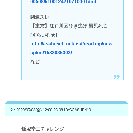
00508/k10012421671000.html
関連スレ
【東京】江戸川区ひき逃げ 男児死亡
[すらいむ★]
http://asahi.5ch.net/test/read.cgi/new
splus/1588835303/
など
2 : 2020/05/08(金) 12:00:23.08
ID:SCA8HPd10
飯塚幸三チャレンジ