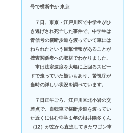
号で横断中か 東京
７日、東京・江戸川区で中学生がひ
き逃げされ死亡した事件で、中学生は
青信号の横断歩道を渡っていて車には
ねられたという目撃情報があることが
捜査関係者への取材でわかりました。
車は法定速度を大幅に上回るスピー
ドで走っていた疑いもあり、警視庁が
当時の詳しい状況を調べています。
７日正午ごろ、江戸川区北小岩の交
差点で、自転車で横断歩道を渡ってい
た近くに住む中学１年の根井陽多くん
（12）が左から直進してきたワゴン車