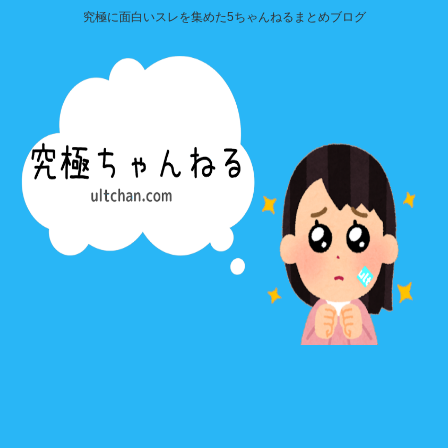
究極に面白いスレを集めた5ちゃんねるまとめブログ