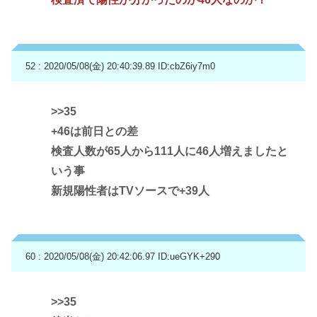
52 : 2020/05/08(金) 20:40:39.89
ID:cbZ6iy7m0
>>35
+46は前日との差
検査人数が65人から111人に46人増えましたと
いう事
新規陽性者はTVソースで+39人
60 : 2020/05/08(金) 20:42:06.97
ID:ueGYK+290
>>35