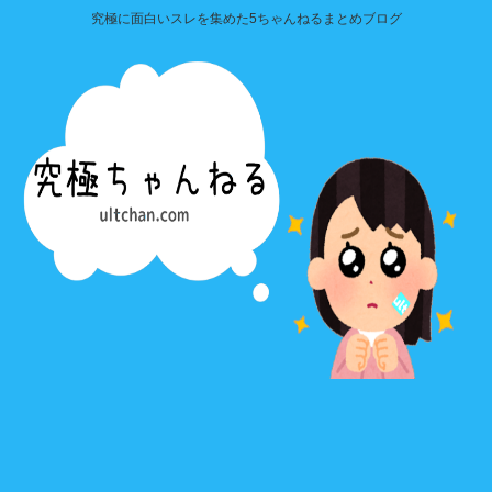
究極に面白いスレを集めた5ちゃんねるまとめブログ