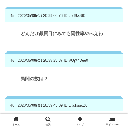
45 : 2020/05/08(金) 20:39:00.76
ID:JbIf9wSf0
どんだけ贔屓目にみても陽性率やべえわ
46 : 2020/05/08(金) 20:39:29.37
ID:VOjX4Duu0
民間の数は？
48 : 2020/05/08(金) 20:39:45.89
ID:LKdksscZ0
東京都は相変わらず検査の陽性率が高いですね
ホーム
検索
トップ
サイドバー