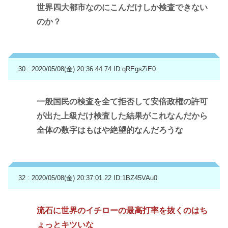
世界四大都市なのにこんだけしか検査できない
のか？
30 : 2020/05/08(金) 20:36:44.74
ID:qREgsZiE0
一般国民の検査を全て拒否して安倍政権の許可
が出た上級だけ検査した結果がこれなんだから
全体の数字はもはや絶望的なんだろうな
32 : 2020/05/08(金) 20:37:01.22
ID:1BZ45VAu0
流石に世界のイチローの最高打率を抜くのはち
ょっとキツいな