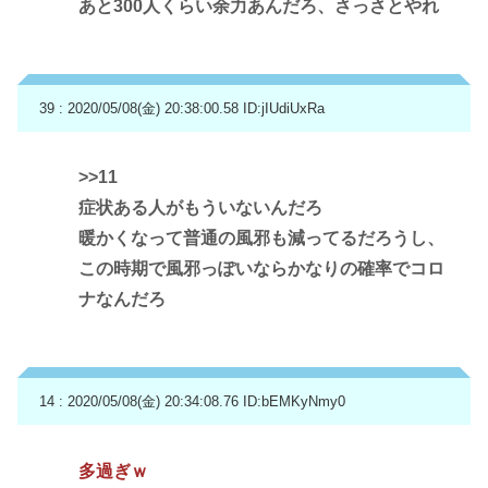
あと300人くらい余力あんだろ、さっさとやれ
39 : 2020/05/08(金) 20:38:00.58
ID:jIUdiUxRa
>>11
症状ある人がもういないんだろ
暖かくなって普通の風邪も減ってるだろうし、
この時期で風邪っぽいならかなりの確率でコロ
ナなんだろ
14 : 2020/05/08(金) 20:34:08.76
ID:bEMKyNmy0
多過ぎｗ