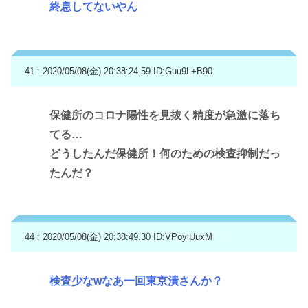
終息してないやん
41 : 2020/05/08(金) 20:38:24.59
ID:Guu9L+B90
保健所のコロナ陽性を見抜く精度が急激に落ち
てる…
どうしたんだ保健所！何のための検査抑制だっ
たんだ？
44 : 2020/05/08(金) 20:38:49.30
ID:VPoylUuxM
検査少なwなあ一回東京潰さんか？