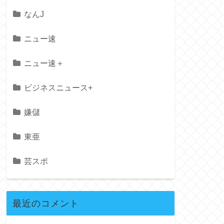
なんJ
ニュー速
ニュー速＋
ビジネスニュース+
嫌儲
東亜
芸スポ
最近のコメント