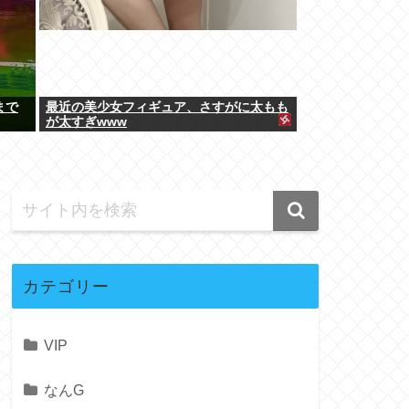
まで
最近の美少女フィギュア、さすがに太もも
が太すぎwww
カテゴリー
VIP
なんG