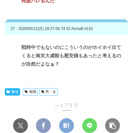
何故バレるんだ
27 : 2020/05/11(月) 19:27:04.74
ID:Am/wEnS10
戦時中でもないのにこういうのがホイホイ出て
くると南京大虐殺も慰安婦もあったと考えるの
が自然だよなぁ？
嫌儲
無職
男・女
シェアする