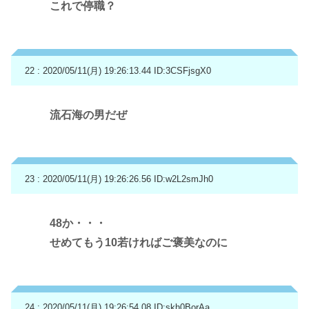
これで停職？
22 : 2020/05/11(月) 19:26:13.44
ID:3CSFjsgX0
流石海の男だぜ
23 : 2020/05/11(月) 19:26:26.56
ID:w2L2smJh0
48か・・・
せめてもう10若ければご褒美なのに
24 : 2020/05/11(月) 19:26:54.08
ID:skh0BorAa