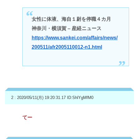
女性に体液、海自１尉を停職４カ月
神奈川・横須賀 – 産経ニュース
https://www.sankei.com/affairs/news/
200511/afr2005110012-n1.html
2 : 2020/05/11(月) 19:20:31.17
ID:ShlYgMfM0
てー