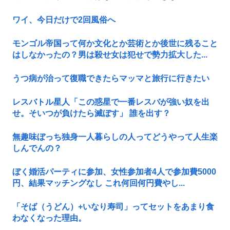
ワイ、今日だけで2回風俗へ
モンゴル帝国って何か文化とか芸術とか後世に残ること
はしなかったの？男は殺せ女は犯せで勢力拡大した...
うつ病が治って復職できたらマッマと旅行に行きたい
レスバトル星人「この惑星で一番レスバが強い奴を出
せ。そいつが負けたら滅ぼす」 誰を出す？
無趣味ぼっち独身一人暮らしの人ってどうやって人生楽
しんでんの？
ぼく婚活パーティに参加、女性参加者4人で参加費5000
円、結果マッチングなし これ何回何円費やし...
「そば（うどん）+いなり寿司」ってセットをあまり食
わなくなった理由。