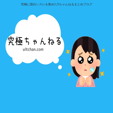
究極に面白いスレを集めた5ちゃんねるまとめブログ