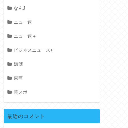
なんJ
ニュー速
ニュー速＋
ビジネスニュース+
嫌儲
東亜
芸スポ
最近のコメント