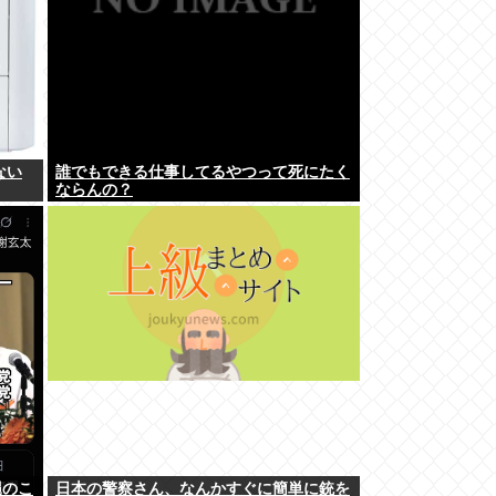
ない
誰でもできる仕事してるやつって死にたく
ならんの？
縄のこ
日本の警察さん、なんかすぐに簡単に銃を