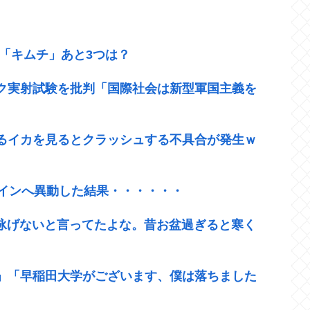
「キムチ」あと3つは？
ク実射試験を批判「国際社会は新型軍国主義を
るイカを見るとクラッシュする不具合が発生ｗ
ラインへ異動した結果・・・・・・
ら泳げないと言ってたよな。昔お盆過ぎると寒く
」「早稲田大学がございます、僕は落ちました