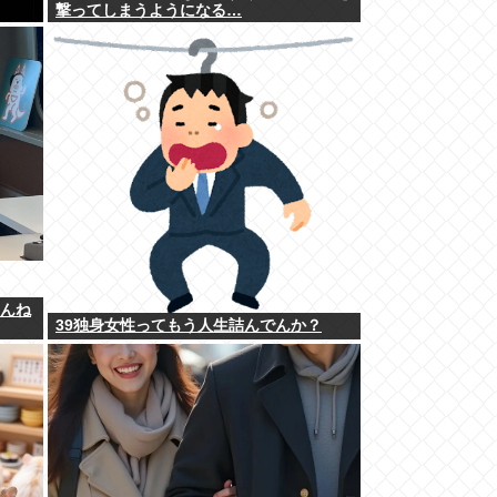
撃ってしまうようになる…
ゃんね
39独身女性ってもう人生詰んでんか？