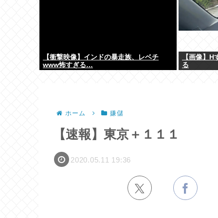
【衝撃映像】インドの暴走族、レベチ
【画像】H
www怖すぎる…
る
ホーム
嫌儲
【速報】東京＋１１１
2020.05.11 19:36