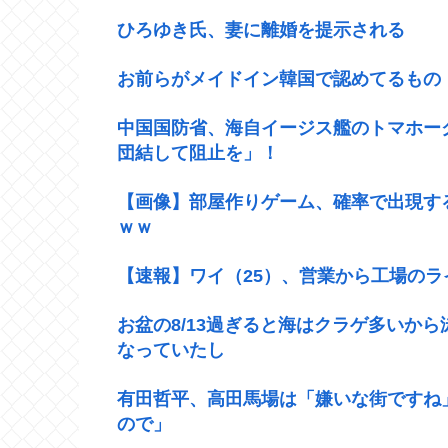
ひろゆき氏、妻に離婚を提示される
お前らがメイドイン韓国で認めてるもの 
中国国防省、海自イージス艦のトマホー
団結して阻止を」！
【画像】部屋作りゲーム、確率で出現す
ｗｗ
【速報】ワイ（25）、営業から工場の
お盆の8/13過ぎると海はクラゲ多いか
なっていたし
有田哲平、高田馬場は「嫌いな街ですね
ので」