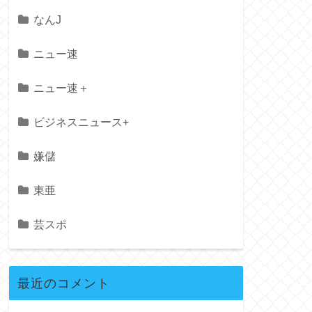
なんJ
ニュー速
ニュー速＋
ビジネスニュース+
嫌儲
東亜
芸スポ
最近のコメント