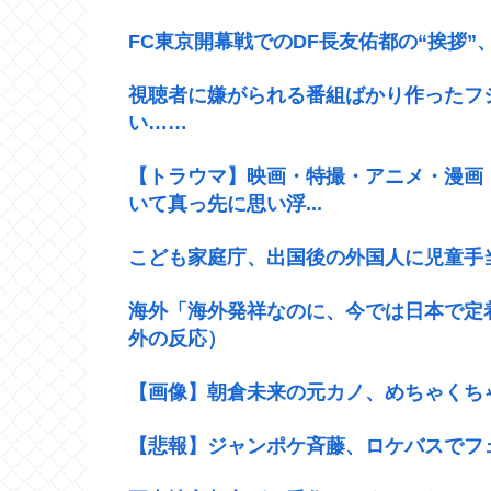
FC東京開幕戦でのDF長友佑都の“挨拶
視聴者に嫌がられる番組ばかり作ったフ
い……
【トラウマ】映画・特撮・アニメ・漫画
いて真っ先に思い浮...
こども家庭庁、出国後の外国人に児童手
海外「海外発祥なのに、今では日本で定
外の反応）
【画像】朝倉未来の元カノ、めちゃくち
【悲報】ジャンポケ斉藤、ロケバスでフ