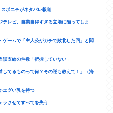
”、スポニチがネタバレ報道
ジテレビ、自業自得すぎる立場に陥ってしま
・ゲームで「主人公がガチで敗北した回」と聞
当誤支給の件数「把握していない」
着してるものって何？その逆も教えて！」（海
ゃエグい乳を持つ
ェラさせてすべてを失う