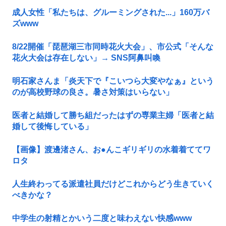
成人女性「私たちは、グルーミングされた...」160万バ
ズwww
8/22開催「琵琶湖三市同時花火大会」、市公式「そんな
花火大会は存在しない」→ SNS阿鼻叫喚
明石家さんま「炎天下で『こいつら大変やなぁ』という
のが高校野球の良さ。暑さ対策はいらない」
医者と結婚して勝ち組だったはずの専業主婦「医者と結
婚して後悔している」
【画像】渡邊渚さん、お●んこギリギリの水着着ててワ
ロタ
人生終わってる派遣社員だけどこれからどう生きていく
べきかな？
中学生の射精とかいう二度と味わえない快感www