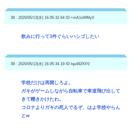
38 : 2020/05/13(水) 16:05:32.64
ID:+mA1oWMy0
飲みに行って3件ぐらいハシゴしたい
39 : 2020/05/13(水) 16:05:34.19
ID:Iqu49ZKF0
学校だけは再開しろよ。
ガキがゲームしながら自転車で車道飛び出して
きて轢きかけたわ。
コロナよりガキの死人でるぞ、はよ学校やらん
とw