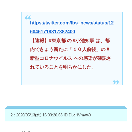
https://twitter.com/tbs_news/status/12
60461718817382400
【速報】#東京都 の #小池知事 は、都
内できょう新たに「１０人前後」の #
新型コロナウイルス への感染が確認さ
れていることを明らかにした。
2 : 2020/05/13(水) 16:03:20.63
ID:DLcHVmw40