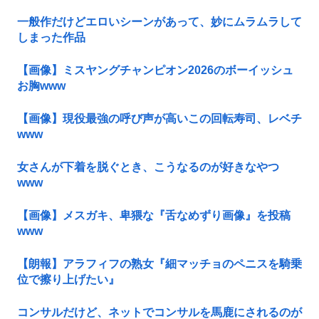
一般作だけどエロいシーンがあって、妙にムラムラして
しまった作品
【画像】ミスヤングチャンピオン2026のボーイッシュ
お胸www
【画像】現役最強の呼び声が高いこの回転寿司、レベチ
www
女さんが下着を脱ぐとき、こうなるのが好きなやつ
www
【画像】メスガキ、卑猥な『舌なめずり画像』を投稿
www
【朗報】アラフィフの熟女『細マッチョのペニスを騎乗
位で擦り上げたい』
コンサルだけど、ネットでコンサルを馬鹿にされるのが