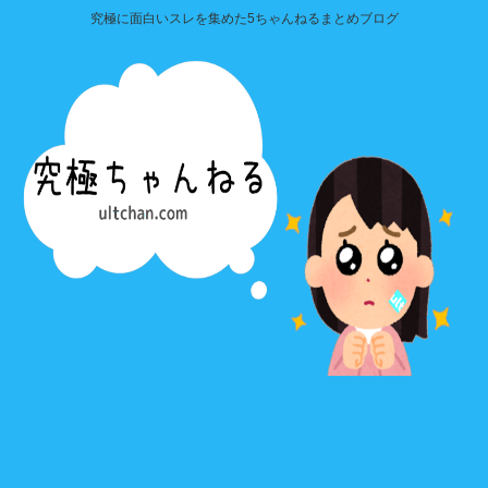
究極に面白いスレを集めた5ちゃんねるまとめブログ