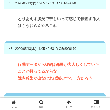
45 : 2020/05/13(水) 16:05:49.53
ID:/8G6NaXR0
とりあえず肺炎で苦しいって感じで検査する人
はもうおらんやろこれ
46 : 2020/05/13(水) 16:05:49.63
ID:O5xSC0L70
行動データからGWは都民が大人しくしていた
ことが解ってるからな
院内感染が出なければ減少する一方だろう
47 : 2020/05/13(水) 16:05:52.05
ID:Oty5cI440
ホーム
検索
トップ
サイドバー