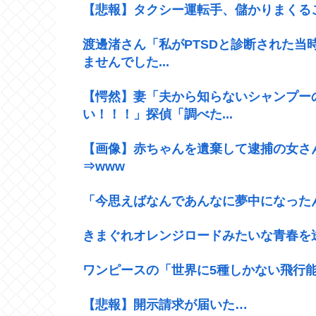
【悲報】タクシー運転手、儲かりまくる
渡邊渚さん「私がPTSDと診断された当
ませんでした...
【愕然】妻「夫から知らないシャンプー
い！！！」探偵「調べた...
【画像】赤ちゃんを遺棄して逮捕の女さん
⇒www
「今思えばなんであんなに夢中になった
きまぐれオレンジロードみたいな青春を
ワンピースの「世界に5種しかない飛行能
【悲報】開示請求が届いた…