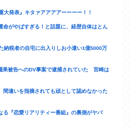
『重大発表』キタァアアアアーーーー！！
運命がやばすぎる！と話題に、経歴自体はとん
た納税者の自宅に出入りしお小遣い1億5000万
崎麗果被告へのDV事案で逮捕されていた 宮崎は
、間違いを指摘されても頑として認めなかった
なる『恋愛リアリティー番組』の裏側がヤバ