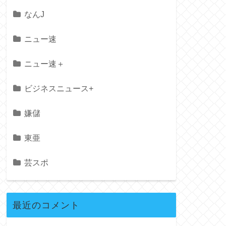
なんJ
ニュー速
ニュー速＋
ビジネスニュース+
嫌儲
東亜
芸スポ
最近のコメント