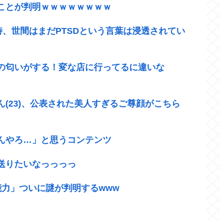
ことが判明ｗｗｗｗｗｗｗｗ
時、世間はまだPTSDという言葉は浸透されてい
の匂いがする！変な店に行ってるに違いな
(23)、公表された美人すぎるご尊顔がこちら
んやろ…」と思うコンテンツ
送りたいなっっっっ
力」ついに謎が判明するwww