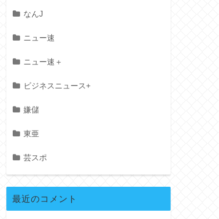
なんJ
ニュー速
ニュー速＋
ビジネスニュース+
嫌儲
東亜
芸スポ
最近のコメント