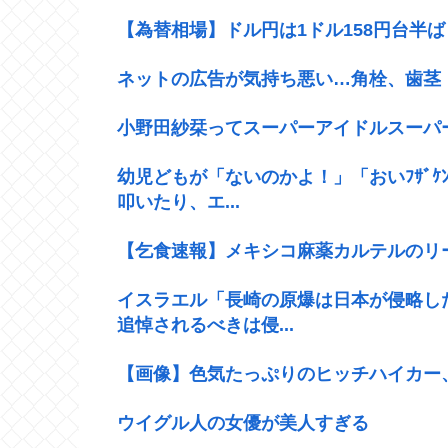
【為替相場】ドル円は1ドル158円台半
ネットの広告が気持ち悪い…角栓、歯茎
小野田紗栞ってスーパーアイドルスーパ
幼児どもが「ないのかよ！」「おいﾌｻﾞ
叩いたり、エ...
【乞食速報】メキシコ麻薬カルテルのリ
イスラエル「長崎の原爆は日本が侵略し
追悼されるべきは侵...
【画像】色気たっぷりのヒッチハイカー
ウイグル人の女優が美人すぎる