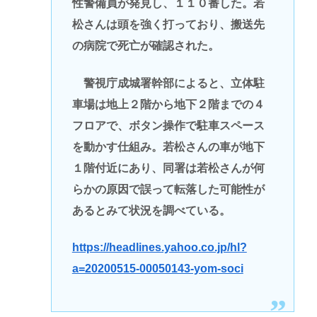
性警備員が発見し、１１０番した。若
松さんは頭を強く打っており、搬送先
の病院で死亡が確認された。
警視庁成城署幹部によると、立体駐
車場は地上２階から地下２階までの４
フロアで、ボタン操作で駐車スペース
を動かす仕組み。若松さんの車が地下
１階付近にあり、同署は若松さんが何
らかの原因で誤って転落した可能性が
あるとみて状況を調べている。
https://headlines.yahoo.co.jp/hl?
a=20200515-00050143-yom-soci