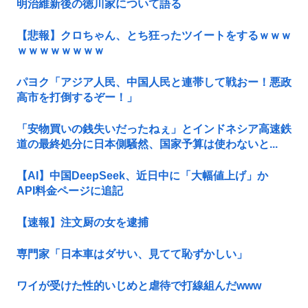
明治維新後の徳川家について語る
【悲報】クロちゃん、とち狂ったツイートをするｗｗｗ
ｗｗｗｗｗｗｗｗ
パヨク「アジア人民、中国人民と連帯して戦おー！悪政
高市を打倒するぞー！」
「安物買いの銭失いだったねぇ」とインドネシア高速鉄
道の最終処分に日本側騒然、国家予算は使わないと...
【AI】中国DeepSeek、近日中に「大幅値上げ」か
API料金ページに追記
【速報】注文厨の女を逮捕
専門家「日本車はダサい、見てて恥ずかしい」
ワイが受けた性的いじめと虐待で打線組んだwww