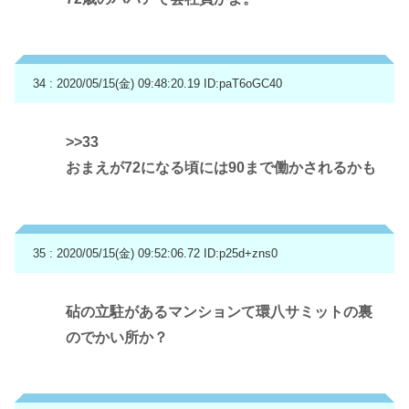
34 : 2020/05/15(金) 09:48:20.19
ID:paT6oGC40
>>33
おまえが72になる頃には90まで働かされるかも
35 : 2020/05/15(金) 09:52:06.72
ID:p25d+zns0
砧の立駐があるマンションて環八サミットの裏
のでかい所か？