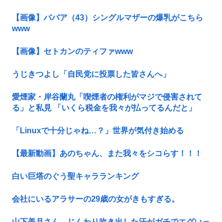
【画像】ババア（43）シングルマザーの爆乳がこちら
www
【画像】セトカンのティファwww
うじきつよし「自民党に投票した皆さんへ」
愛煙家・岸谷蘭丸「喫煙者の権利がマジで侵害されて
る」と私見 「いくら税金を我々が払ってるんだと」
「Linuxで十分じゃね…？」世界が気付き始める
【最新動画】あのちゃん、また我々をシコらす！！！
白い巨塔のぐう聖キャラランキング
会社にいるアラサーの29歳の女がきもすぎる。
山下美月さん、じんわり吹き出した汗がガチでエグいっ