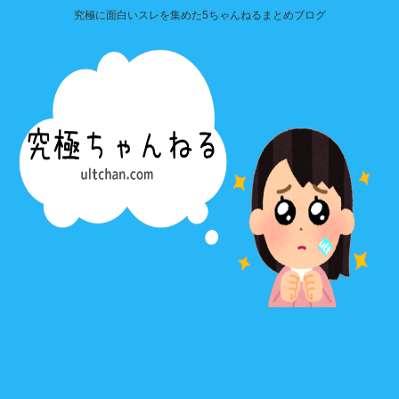
究極に面白いスレを集めた5ちゃんねるまとめブログ