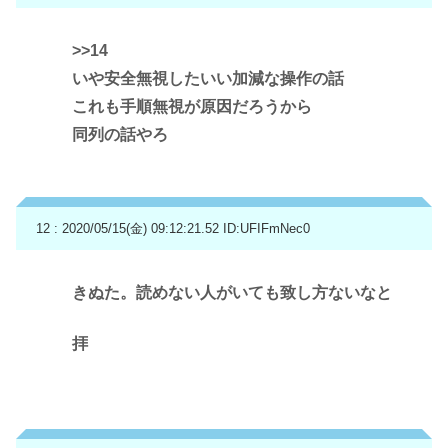
>>14
いや安全無視したいい加減な操作の話
これも手順無視が原因だろうから
同列の話やろ
12 : 2020/05/15(金) 09:12:21.52
ID:UFIFmNec0
きぬた。読めない人がいても致し方ないなと
拝