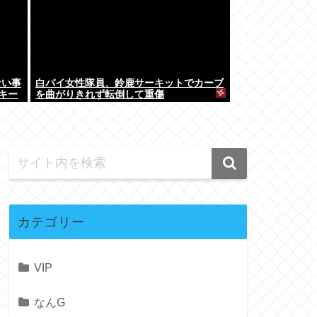
ない事
白バイ女性隊員、鈴鹿サーキットでカーブ
キー
を曲がりきれず転倒して重傷
して…
カテゴリー
VIP
なんG