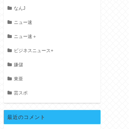
なんJ
ニュー速
ニュー速＋
ビジネスニュース+
嫌儲
東亜
芸スポ
最近のコメント