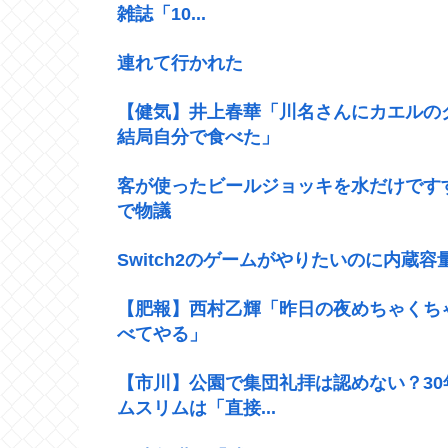
雑誌「10...
連れて行かれた
【健気】井上春華「川名さんにカエルの
結局自分で食べた」
客が使ったビールジョッキを水だけです
で物議
Switch2のゲームがやりたいのに内蔵
【肥報】西村乙輝「昨日の夜めちゃくち
べてやる」
【市川】公園で集団礼拝は認めない？3
ムスリムは「直接...