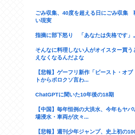
ごみ収集、40度を超える日にごみ収集
い現実
指摘に部下怒り 「あなたは失格です」
そんなに料理しない人がオイスター買う
えなくなるんだよな
【悲報】ゲーフリ新作「ビースト・オブ
トからボロクソ言わ...
ChatGPTに聞いた10年後の18期
【中国】毎年恒例の大洪水、今年もヤバ
場浸水・車両が次々...
【悲報】週刊少年ジャンプ、史上初の100