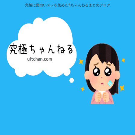
究極に面白いスレを集めた5ちゃんねるまとめブログ