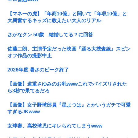
【マネーの虎】「年商10億」と聞いて「年収10億」と
大興奮するキッズに教えたい大人のリアル
さかなクン 50歳 結婚してる？に回答
佐藤二朗、主演予定だった映画『踊る大捜査線』スピン
オフ作品の撮影中止
2026年度 暑さのピーク終了
【画像】道重さゆみのお乳wwwこれでパイズリされた
ら3秒で果てるだろ
【画像】女子野球部員『星よつは』とかいうガチで可愛
すぎるJKwww
女球審、高校球児にキレられてしまうwww