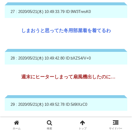
27 : 2020/05/21(木) 10:49:33.79
ID:9W3TnrsK0
しまおうと思ってた冬用部屋着を着てるわ
28 : 2020/05/21(木) 10:49:42.80
ID:bXZS4/V+0
週末にヒーターしまって扇風機出したのに…
29 : 2020/05/21(木) 10:49:52.78
ID:5il9IXzC0
電車窓開いてるからまー寒いこと
ホーム
検索
トップ
サイドバー