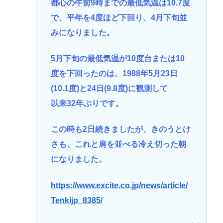
都心の午前9時までの最低気温は10.7度
で、平年を4度ほど下回り、4月下旬並
みになりました。
5月下旬の最低気温が10度台または10
度を下回ったのは、1988年5月23日
(10.1度)と24日(9.8度)に観測して
以来32年ぶりです。
この時も2日続きましたが、きのうとけ
さも、これと肩を並べる冷え切った朝
になりました。
https://www.excite.co.jp/news/article/
Tenkijp_8385/