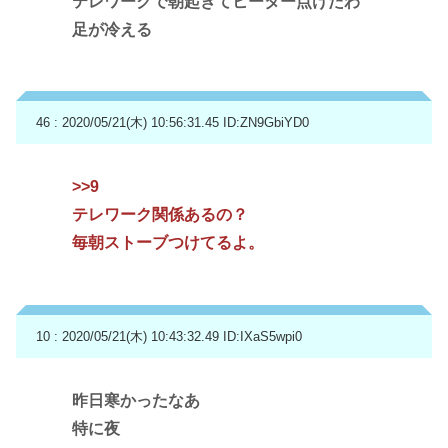
テレワークで朝起きてヒーター点けたわ
足が冷える
46 : 2020/05/21(木) 10:56:31.45
ID:ZN9GbiYD0
>>9
テレワーク関係あるの？
毎朝ストーブつけてるよ。
10 : 2020/05/21(木) 10:43:32.49
ID:IXaS5wpi0
昨日寒かったなあ
特に夜