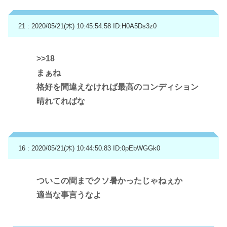
21 : 2020/05/21(木) 10:45:54.58
ID:H0A5Ds3z0
>>18
まぁね
格好を間違えなければ最高のコンディション
晴れてればな
16 : 2020/05/21(木) 10:44:50.83
ID:0pEbWGGk0
ついこの間までクソ暑かったじゃねぇか
適当な事言うなよ