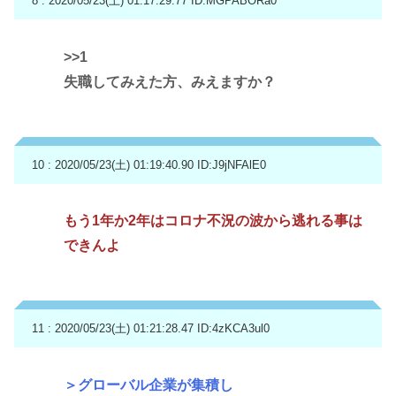
8 : 2020/05/23(土) 01:17:29.77
ID:MGPABORa0
>>1
失職してみえた方、みえますか？
10 : 2020/05/23(土) 01:19:40.90
ID:J9jNFAlE0
もう1年か2年はコロナ不況の波から逃れる事は
できんよ
11 : 2020/05/23(土) 01:21:28.47
ID:4zKCA3ul0
＞グローバル企業が集積し