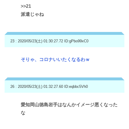
>>21
派遣じゃね
23 : 2020/05/23(土) 01:30:27.72
ID:gPbo99xC0
そりゃ、コロナいいたくなるわｗ
26 : 2020/05/23(土) 01:32:27.60
ID:eqbbc5Vh0
愛知岡山徳島岩手はなんかイメージ悪くなった
な