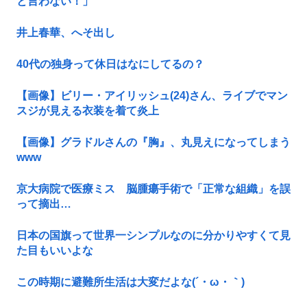
と言わない！」
井上春華、へそ出し
40代の独身って休日はなにしてるの？
【画像】ビリー・アイリッシュ(24)さん、ライブでマン
スジが見える衣装を着て炎上
【画像】グラドルさんの『胸』、丸見えになってしまう
www
京大病院で医療ミス 脳腫瘍手術で「正常な組織」を誤
って摘出…
日本の国旗って世界一シンプルなのに分かりやすくて見
た目もいいよな
この時期に避難所生活は大変だよな(´・ω・｀)