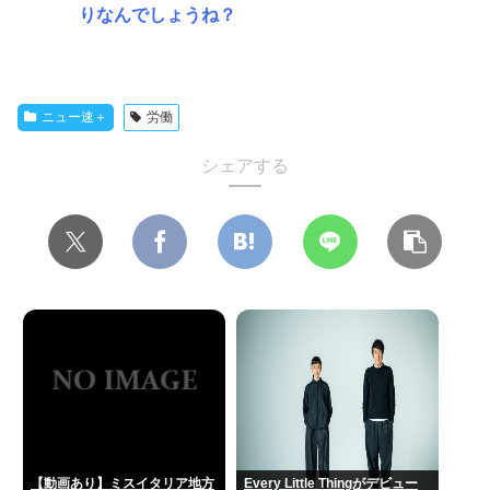
りなんでしょうね？
ニュー速＋
労働
シェアする
【動画あり】ミスイタリア地方
Every Little Thingがデビュー