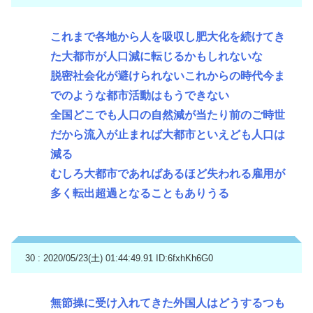
これまで各地から人を吸収し肥大化を続けてき
た大都市が人口減に転じるかもしれないな
脱密社会化が避けられないこれからの時代今ま
でのような都市活動はもうできない
全国どこでも人口の自然減が当たり前のご時世
だから流入が止まれば大都市といえども人口は
減る
むしろ大都市であればあるほど失われる雇用が
多く転出超過となることもありうる
30 : 2020/05/23(土) 01:44:49.91
ID:6fxhKh6G0
無節操に受け入れてきた外国人はどうするつも