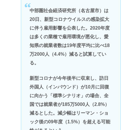
中部圏社会経済研究所（名古屋市）は
20日、新型コロナウイルスの感染拡大
に伴う雇用影響を公表した。2020年度
は多くの業種で雇用環境が悪化し、愛
知県の就業者数は19年度平均に比べ18
万2000人（4.4%）減ると試算してい
る。
新型コロナが今年後半に収束し、訪日
外国人（インバウンド）が10月に回復
に向かう「標準シナリオ」の場合、全
国では就業者が185万5000人（2.8%）
減るとした。減少幅はリーマン・ショ
ック後の09年度（1.5%）を超える可能