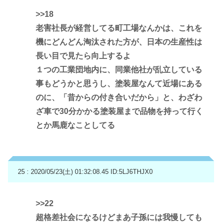
>>18
老害社長が経営してる町工場なんかは、これを
機にどんどん淘汰された方が、日本の生産性は
長い目で見たら向上するよ
１つの工業団地内に、同業他社が乱立している
事もどうかと思うし、塗装屋なんて近場にある
のに、「昔からの付き合いだから」と、わざわ
ざ車で30分かかる塗装屋まで品物を持って行く
とか馬鹿なことしてる
25 : 2020/05/23(土) 01:32:08.45
ID:5LJ6THJX0
>>22
超格差社会になるけどまあ子孫には我慢しても