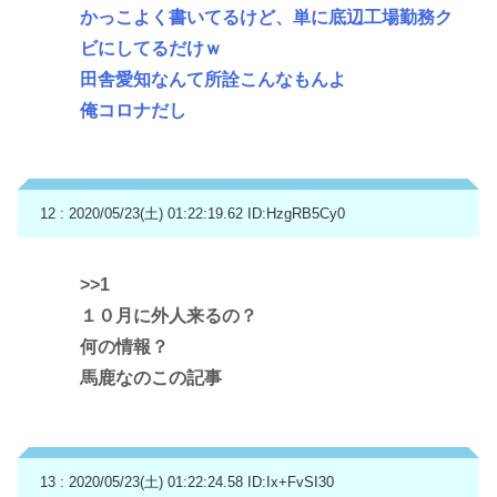
かっこよく書いてるけど、単に底辺工場勤務ク
ビにしてるだけｗ
田舎愛知なんて所詮こんなもんよ
俺コロナだし
12 : 2020/05/23(土) 01:22:19.62
ID:HzgRB5Cy0
>>1
１０月に外人来るの？
何の情報？
馬鹿なのこの記事
13 : 2020/05/23(土) 01:22:24.58
ID:Ix+FvSI30