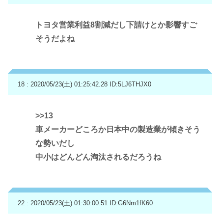
トヨタ営業利益8割減だし下請けとか影響すご
そうだよね
18 : 2020/05/23(土) 01:25:42.28
ID:5LJ6THJX0
>>13
車メーカーどころか日本中の製造業が傾きそう
な勢いだし
中小はどんどん淘汰されるだろうね
22 : 2020/05/23(土) 01:30:00.51
ID:G6Nm1fK60