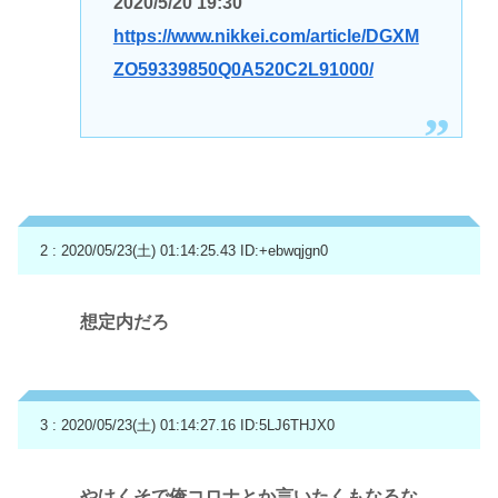
2020/5/20 19:30
https://www.nikkei.com/article/DGXM
ZO59339850Q0A520C2L91000/
2 : 2020/05/23(土) 01:14:25.43
ID:+ebwqjgn0
想定内だろ
3 : 2020/05/23(土) 01:14:27.16
ID:5LJ6THJX0
やけくそで俺コロナとか言いたくもなるな