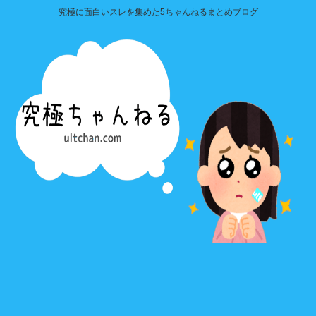
究極に面白いスレを集めた5ちゃんねるまとめブログ