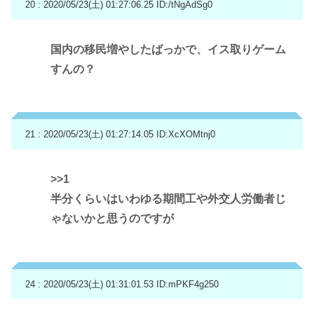
20 : 2020/05/23(土) 01:27:06.25
ID:/tNgAdSg0
国内の移民増やしたばっかで、イス取りゲーム
すんの？
21 : 2020/05/23(土) 01:27:14.05
ID:XcXOMtnj0
>>1
半分くらいはいわゆる期間工や外交人労働者じ
ゃないかと思うのですが
24 : 2020/05/23(土) 01:31:01.53
ID:mPKF4g250