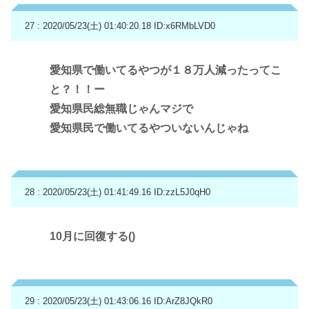
27 : 2020/05/23(土) 01:40:20.18
ID:x6RMbLVD0
愛知県で働いてるやつが１８万人減ったってこ
と？！！ー
愛知県民総無職じゃんマジで
愛知県民で働いてるやついないんじゃね
28 : 2020/05/23(土) 01:41:49.16
ID:zzL5J0qH0
10月に回復する()
29 : 2020/05/23(土) 01:43:06.16
ID:ArZ8JQkR0