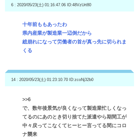
6 : 2020/05/23(土) 01:16:47.06
ID:48VzUrt80
十年前ももあったわ
県内産業が製造業一辺倒だから
総崩れになって労働者の首が真っ先に切られま
くる
14 : 2020/05/23(土) 01:23:10.70
ID:zcoNj32b0
>>6
で、数年後景気が良くなって製造業忙しくなっ
てるのにあのとき切り捨てた派遣やら期間工が
中々戻ってこなくてヒーヒー言ってる間にコロ
ナ襲来