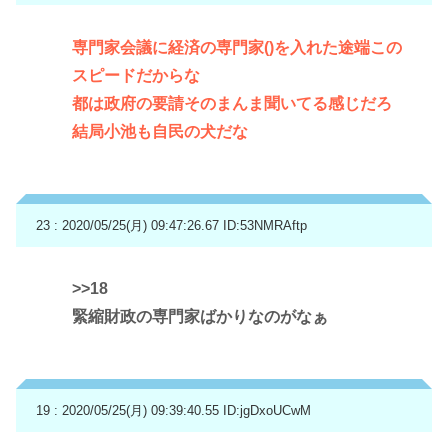
専門家会議に経済の専門家()を入れた途端この
スピードだからな
都は政府の要請そのまんま聞いてる感じだろ
結局小池も自民の犬だな
23 : 2020/05/25(月) 09:47:26.67
ID:53NMRAftp
>>18
緊縮財政の専門家ばかりなのがなぁ
19 : 2020/05/25(月) 09:39:40.55
ID:jgDxoUCwM