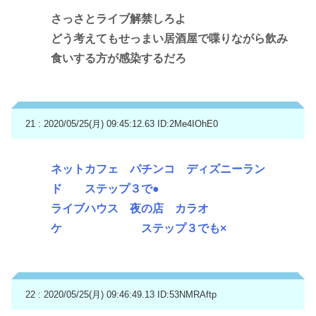
さっさとライブ解禁しろよ
どう考えてもせっまい居酒屋で喋りながら飲み
食いする方が感染するだろ
21 : 2020/05/25(月) 09:45:12.63
ID:2Me4IOhE0
ネットカフェ パチンコ ディズニーラン
ド ステップ３で●
ライブハウス 夜の店 カラオ
ケ ステップ３でも×
22 : 2020/05/25(月) 09:46:49.13
ID:53NMRAftp