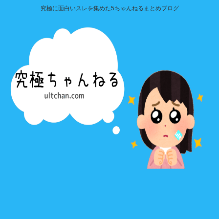
究極に面白いスレを集めた5ちゃんねるまとめブログ