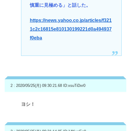
慎重に見極める」と話した。
https://news.yahoo.co.jp/articles/f321
1c2c16815e810130199221d0a494937
f0eba
2 : 2020/05/25(月) 09:30:21.68
ID:xsuTiDxr0
ヨシ！