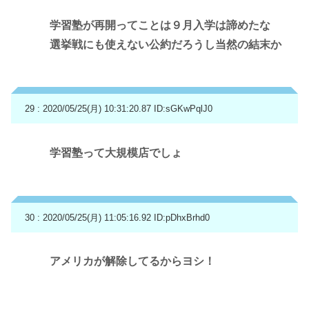
学習塾が再開ってことは９月入学は諦めたな
選挙戦にも使えない公約だろうし当然の結末か
29 : 2020/05/25(月) 10:31:20.87
ID:sGKwPqlJ0
学習塾って大規模店でしょ
30 : 2020/05/25(月) 11:05:16.92
ID:pDhxBrhd0
アメリカが解除してるからヨシ！