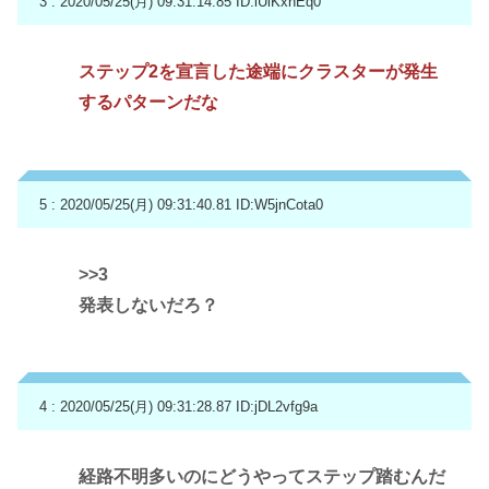
3 : 2020/05/25(月) 09:31:14.85
ID:iUlKxnEq0
ステップ2を宣言した途端にクラスターが発生
するパターンだな
5 : 2020/05/25(月) 09:31:40.81
ID:W5jnCota0
>>3
発表しないだろ？
4 : 2020/05/25(月) 09:31:28.87
ID:jDL2vfg9a
経路不明多いのにどうやってステップ踏むんだ