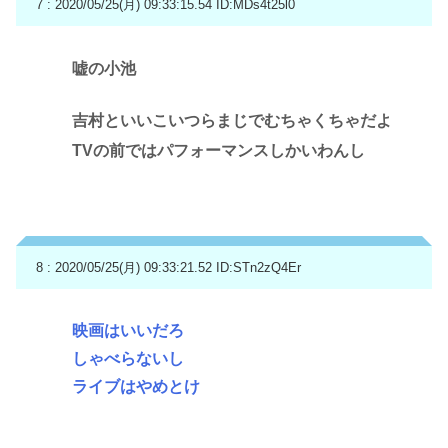
7 : 2020/05/25(月) 09:33:15.54
ID:MDs4t25l0
嘘の小池
吉村といいこいつらまじでむちゃくちゃだよ
TVの前ではパフォーマンスしかいわんし
8 : 2020/05/25(月) 09:33:21.52
ID:STn2zQ4Er
映画はいいだろ
しゃべらないし
ライブはやめとけ