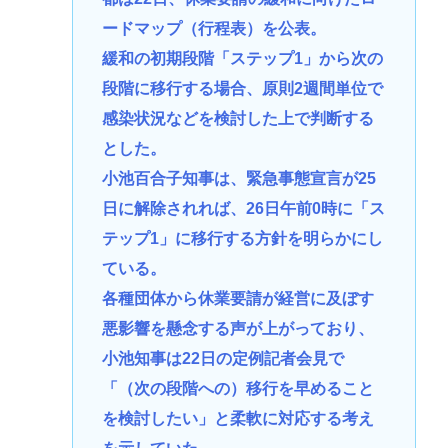
ードマップ（行程表）を公表。
緩和の初期段階「ステップ1」から次の
段階に移行する場合、原則2週間単位で
感染状況などを検討した上で判断する
とした。
小池百合子知事は、緊急事態宣言が25
日に解除されれば、26日午前0時に「ス
テップ1」に移行する方針を明らかにし
ている。
各種団体から休業要請が経営に及ぼす
悪影響を懸念する声が上がっており、
小池知事は22日の定例記者会見で
「（次の段階への）移行を早めること
を検討したい」と柔軟に対応する考え