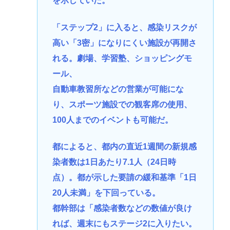
を示していた。
「ステップ2」に入ると、感染リスクが
高い「3密」になりにくい施設が再開さ
れる。劇場、学習塾、ショッピングモ
ール、
自動車教習所などの営業が可能にな
り、スポーツ施設での観客席の使用、
100人までのイベントも可能だ。
都によると、都内の直近1週間の新規感
染者数は1日あたり7.1人（24日時
点）。都が示した要請の緩和基準「1日
20人未満」を下回っている。
都幹部は「感染者数などの数値が良け
れば、週末にもステージ2に入りたい。