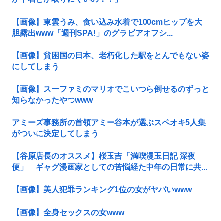
【画像】東雲うみ、食い込み水着で100cmヒップを大
胆露出www「週刊SPA!」のグラビアオフシ...
【画像】貧困国の日本、老朽化した駅をとんでもない姿
にしてしまう
【画像】スーファミのマリオでこいつら倒せるのずっと
知らなかったやつwww
アミーズ事務所の首領アミー谷本が選ぶスペオキ5人集
がついに決定してしまう
【谷原店長のオススメ】桜玉吉「満喫漫玉日記 深夜
便」 ギャグ漫画家としての苦悩経た中年の日常に共...
【画像】美人犯罪ランキング1位の女がヤバいwww
【画像】全身セックスの女www