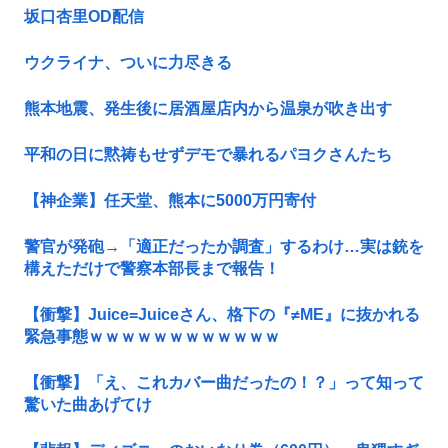
坂口杏里OD配信
ウクライナ、ついに力尽きる
熊本地震、発生後に居酒屋店内から温泉が吹き出す
平和の日に黙祷もせずデモで暴れるパヨクさんたち
【神企業】任天堂、熊本に5000万円寄付
警官が発砲→「適正だったか調査」するわけ…実は銃を
構えただけで警察本部長まで報告！
【衝撃】Juice=Juiceさん、格下の『≠ME』に抜かれる
緊急事態ｗｗｗｗｗｗｗｗｗｗｗｗ
【衝撃】「え、これカバー曲だったの！？」って知って
驚いた曲あげてけ