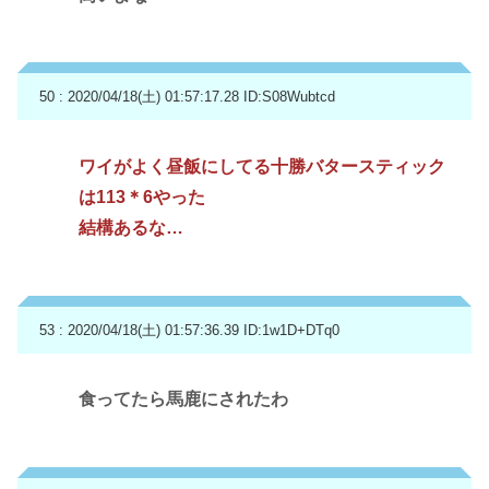
50 : 2020/04/18(土) 01:57:17.28
ID:S08Wubtcd
ワイがよく昼飯にしてる十勝バタースティック
は113＊6やった
結構あるな…
53 : 2020/04/18(土) 01:57:36.39
ID:1w1D+DTq0
食ってたら馬鹿にされたわ