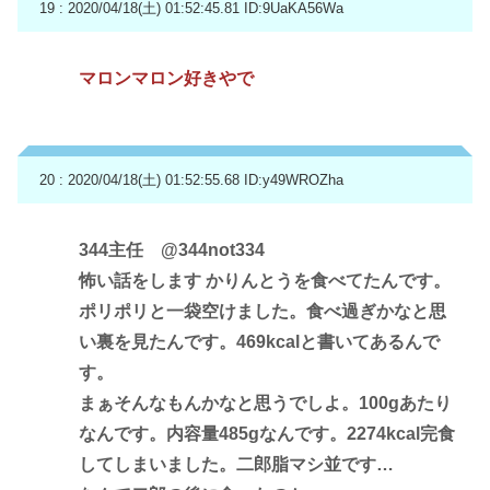
19 : 2020/04/18(土) 01:52:45.81
ID:9UaKA56Wa
マロンマロン好きやで
20 : 2020/04/18(土) 01:52:55.68
ID:y49WROZha
344主任 @344not334
怖い話をします かりんとうを食べてたんです。
ポリポリと一袋空けました。食べ過ぎかなと思
い裏を見たんです。469kcalと書いてあるんで
す。
まぁそんなもんかなと思うでしよ。100gあたり
なんです。内容量485gなんです。2274kcal完食
してしまいました。二郎脂マシ並です…