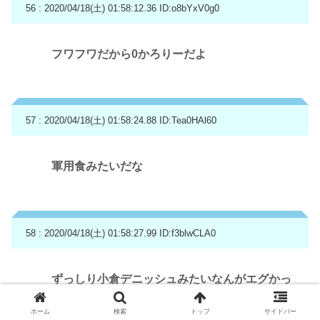
56 : 2020/04/18(土) 01:58:12.36
ID:o8bYxV0g0
フワフワだから0かろりーだよ
57 : 2020/04/18(土) 01:58:24.88
ID:Tea0HAl60
軍用食みたいだな
58 : 2020/04/18(土) 01:58:27.99
ID:f3blwCLA0
ずっしり小倉デニッシュみたいなんがエグかっ
た記憶ある
ホーム
検索
トップ
サイドバー