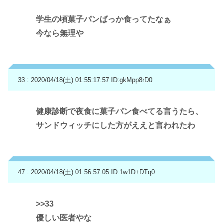
学生の頃菓子パンばっか食ってたなぁ
今なら無理や
33 : 2020/04/18(土) 01:55:17.57
ID:gkMpp8rD0
健康診断で夜食に菓子パン食べてる言うたら、
サンドウィッチにした方がええと言われたわ
47 : 2020/04/18(土) 01:56:57.05
ID:1w1D+DTq0
>>33
優しい医者やな