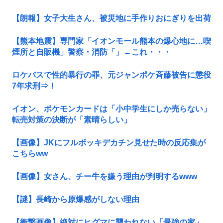
【朗報】女子大生さん、被災地に手作りおにぎりを出荷
【熊本地震】専門家「イオンモール熊本の爆心地に…喫
煙所と自販機」警察・消防「」←これ・・・
ロケバスで性的暴行の罪、元ジャンポケ斉藤被告に懲役
7年求刑⇒！
イオン、ポケモンカードは「小中学生にしか売らない」
転売対策の決断が「素晴らしい」
【画像】JKにフルボッキデカチン見せた時の反応集が
こちらww
【画像】女さん、チー牛を嫌う理由が判明するwww
【謎】長崎から原爆感がしない理由
【衝撃画像】絶対にヒグマに襲われない「最強の家」、