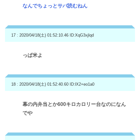
なんでちょっとサバ読むねん
17 : 2020/04/18(土) 01:52:10.46
ID:XqG3xjlqd
っぱ米よ
18 : 2020/04/18(土) 01:52:40.60
ID:lX2+eo1a0
幕の内弁当とか600キロカロリー台なのになん
でや