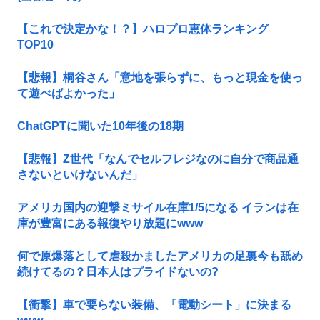
【これで決定かな！？】ハロプロ恵体ランキング
TOP10
【悲報】桐谷さん「意地を張らずに、もっと現金を使っ
て遊べばよかった」
ChatGPTに聞いた10年後の18期
【悲報】Z世代「なんでセルフレジなのに自分で商品通
さないといけないんだ」
アメリカ国内の迎撃ミサイル在庫1/5になる イランは在
庫が豊富にある報復やり放題にwww
何で原爆落として虐殺かましたアメリカの足裏今も舐め
続けてるの？日本人はプライドないの?
【衝撃】車で要らない装備、「電動シート」に決まる