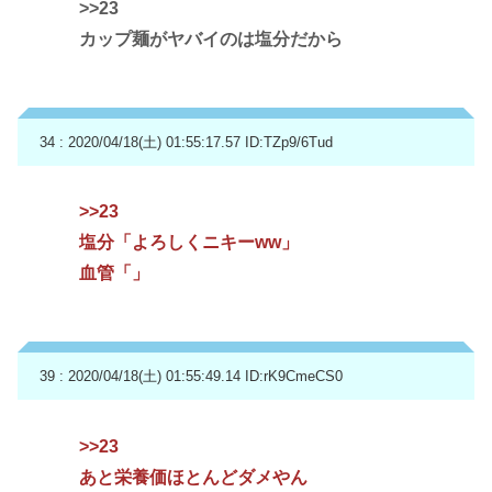
>>23
カップ麺がヤバイのは塩分だから
34 : 2020/04/18(土) 01:55:17.57
ID:TZp9/6Tud
>>23
塩分「よろしくニキーww」
血管「」
39 : 2020/04/18(土) 01:55:49.14
ID:rK9CmeCS0
>>23
あと栄養価ほとんどダメやん