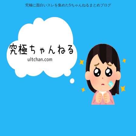
究極に面白いスレを集めた5ちゃんねるまとめブログ