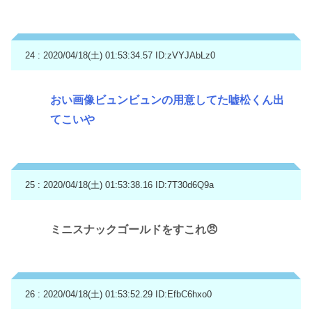
24 : 2020/04/18(土) 01:53:34.57
ID:zVYJAbLz0
おい画像ビュンビュンの用意してた嘘松くん出
てこいや
25 : 2020/04/18(土) 01:53:38.16
ID:7T30d6Q9a
ミニスナックゴールドをすこれ😠
26 : 2020/04/18(土) 01:53:52.29
ID:EfbC6hxo0