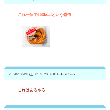
これ一個で653kcalという恐怖
2 : 2020/04/18(土) 01:48:20.56
ID:PzGSFCmfa
これはあるやろ