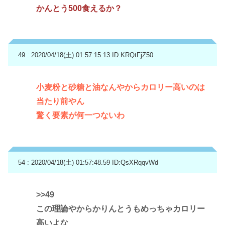
かんとう500食えるか？
49 : 2020/04/18(土) 01:57:15.13
ID:KRQtFjZ50
小麦粉と砂糖と油なんやからカロリー高いのは
当たり前やん
驚く要素が何一つないわ
54 : 2020/04/18(土) 01:57:48.59
ID:QsXRqqvWd
>>49
この理論やからかりんとうもめっちゃカロリー
高いよな