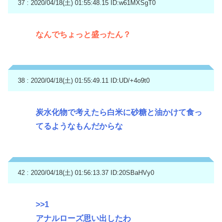
37 : 2020/04/18(土) 01:55:48.15
ID:w61MXSgT0
なんでちょっと盛ったん？
38 : 2020/04/18(土) 01:55:49.11
ID:UD/+4o9t0
炭水化物で考えたら白米に砂糖と油かけて食っ
てるようなもんだからな
42 : 2020/04/18(土) 01:56:13.37
ID:20SBaHVy0
>>1
アナルローズ思い出したわ