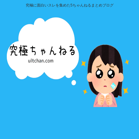
究極に面白いスレを集めた5ちゃんねるまとめブログ