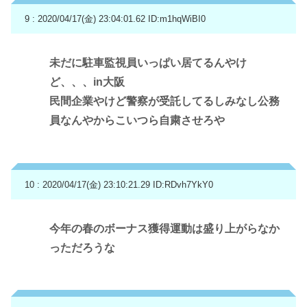
9 : 2020/04/17(金) 23:04:01.62
ID:m1hqWiBI0
未だに駐車監視員いっぱい居てるんやけ
ど、、、in大阪
民間企業やけど警察が受託してるしみなし公務
員なんやからこいつら自粛させろや
10 : 2020/04/17(金) 23:10:21.29
ID:RDvh7YkY0
今年の春のボーナス獲得運動は盛り上がらなか
っただろうな