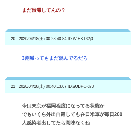
まだ渋滞してんの？
20 : 2020/04/18(土) 00:28:40.84
ID:WtHKT32j0
3割減ってもまだ混んでるだろ
21 : 2020/04/18(土) 00:40:13.67
ID:uOBPQld70
今は東京が福岡程度になってる状態か
でもいくら外出自粛しても在日米軍が毎日200
人感染者出してたら意味なくね