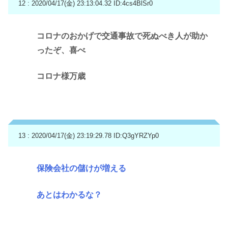
12 : 2020/04/17(金) 23:13:04.32
ID:4cs4BlSr0
コロナのおかげで交通事故で死ぬべき人が助か
ったぞ、喜べ
コロナ様万歳
13 : 2020/04/17(金) 23:19:29.78
ID:Q3gYRZYp0
保険会社の儲けが増える
あとはわかるな？