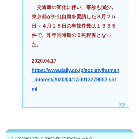
交通量の変化に伴い、事故も減少。
東京都が外出自粛を要請した３月２５
日～４月１６日の事故件数は１３３５
件で、昨年同時期の６割程度となっ
た。
2020.04.17
https://www.daily.co.jp/society/human
_interest/2020/04/17/0013279052.sht
ml