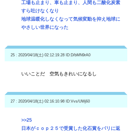
工場も止まり、車も止まり、人間も二酸化炭素
すら吐けなくなり
地球温暖化しなくなって気候変動を抑え地球に
やさしい世界になった
25 : 2020/04/18(土) 02:12:19.28
ID:D/bMN9rA0
いいことだ 空気もきれいになるし
27 : 2020/04/18(土) 02:16:10.98
ID:Vvs/UWj60
>>25
日本がｃｏｐ２５で受賞した化石賞をパリに返