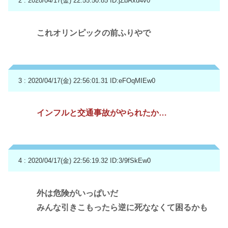
2 : 2020/04/17(金) 22:55:50.85
ID:jZbAxu4v0
これオリンピックの前ふりやで
3 : 2020/04/17(金) 22:56:01.31
ID:eFOqMIEw0
インフルと交通事故がやられたか…
4 : 2020/04/17(金) 22:56:19.32
ID:3/9fSkEw0
外は危険がいっぱいだ
みんな引きこもったら逆に死ななくて困るかも