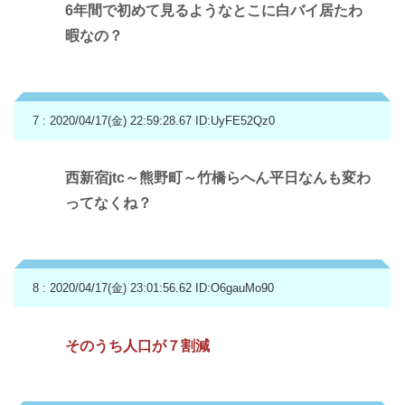
6年間で初めて見るようなとこに白バイ居たわ
暇なの？
7 : 2020/04/17(金) 22:59:28.67
ID:UyFE52Qz0
西新宿jtc～熊野町～竹橋らへん平日なんも変わ
ってなくね？
8 : 2020/04/17(金) 23:01:56.62
ID:O6gauMo90
そのうち人口が７割減