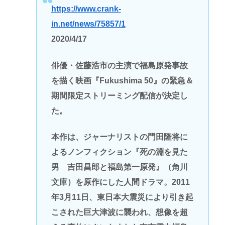
https://www.crank-
in.net/news/75857/1
2020/4/17
俳優・佐藤浩市の主演で福島原発事故
を描く映画『Fukushima 50』の緊急＆
期間限定ストリーミング配信が決定し
た。
本作は、ジャーナリストの門田隆将に
よるノンフィクション『死の淵を見た
男 吉田昌郎と福島第一原発』（角川
文庫）を原作にした人間ドラマ。2011
年3月11日、東日本大震災により引き起
こされた巨大津波に襲われ、想像を超