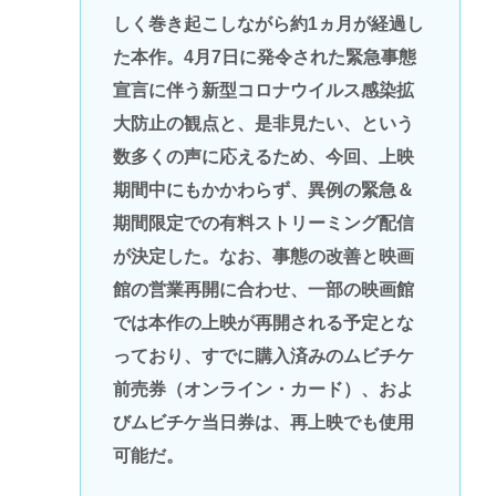
しく巻き起こしながら約1ヵ月が経過し
た本作。4月7日に発令された緊急事態
宣言に伴う新型コロナウイルス感染拡
大防止の観点と、是非見たい、という
数多くの声に応えるため、今回、上映
期間中にもかかわらず、異例の緊急＆
期間限定での有料ストリーミング配信
が決定した。なお、事態の改善と映画
館の営業再開に合わせ、一部の映画館
では本作の上映が再開される予定とな
っており、すでに購入済みのムビチケ
前売券（オンライン・カード）、およ
びムビチケ当日券は、再上映でも使用
可能だ。