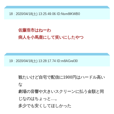
18 : 2020/04/18(土) 13:25:49.06
ID:Nsm8lKWB0
佐藤浩市はねーわ
病人を小馬鹿にして笑いにしたやつ
19 : 2020/04/18(土) 13:28:17.74
ID:m8AGrel30
観たいけど自宅で配信に1900円はハードル高い
な
劇場の音響や大きいスクリーンに払う金額と同
じなのはちょっと…。
多少でも安くしてほしかった