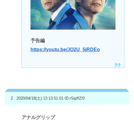
予告編
https://youtu.be/JO2U_5jRDEo
2 : 2020/04/18(土) 13:13:51.01
ID:rSipffZ/0
アナルグリップ