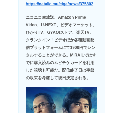
https://natalie.mu/eiga/news/375802
ニコニコ生放送、Amazon Prime
Video、U-NEXT、ビデオマーケット、
ひかりTV、GYAO!ストア、楽天TV、
クランクイン！ビデオほか各種動画配
信プラットフォームにて1900円でレン
タルすることができる。MIRAILではす
でに購入済みのムビチケカードを利用
した視聴も可能だ。配信終了日は事態
の収束を考慮して後日決定される。