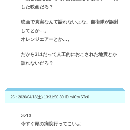
した映画だろ？
映画で真実なんて語れないよな、自衛隊が誤射
してとか…。
オレンジエアーとか…。
だから311だって人工的におこされた地震とか
語れないだろ？
25 : 2020/04/18(土) 13:31:50.30
ID:mICtVSTc0
>>13
今すぐ頭の病院行ってこいよ