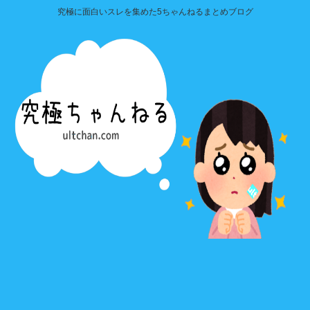
究極に面白いスレを集めた5ちゃんねるまとめブログ