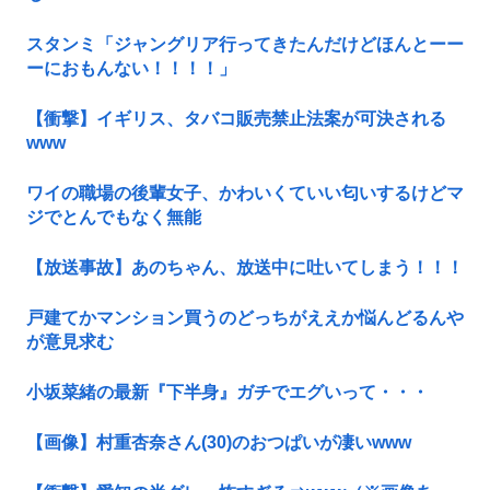
スタンミ「ジャングリア行ってきたんだけどほんとーー
ーにおもんない！！！！」
【衝撃】イギリス、タバコ販売禁止法案が可決される
www
ワイの職場の後輩女子、かわいくていい匂いするけどマ
ジでとんでもなく無能
【放送事故】あのちゃん、放送中に吐いてしまう！！！
戸建てかマンション買うのどっちがええか悩んどるんや
が意見求む
小坂菜緒の最新『下半身』ガチでエグいって・・・
【画像】村重杏奈さん(30)のおつぱいが凄いwww