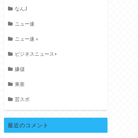
なんJ
ニュー速
ニュー速＋
ビジネスニュース+
嫌儲
東亜
芸スポ
最近のコメント