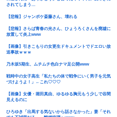
されてしまう…
【悲報】ジャンポケ斎藤さん、壊れる
【悲報】さらば青春の光さん、ひょうろくさんを廃墟に
放置して炎上www
【画像】引きこもりの女更生ドキュメントでドエロい放
送事故ｗｗｗ
乃木坂5期生、ムチムチ色白ナマ足公開www
戦時中の女子高生「私たちの体で戦争にいく男子を元気
づけようよ！」←これ♡♡♡
【画像】女優・堀田真由、ゆるゆる胸元もう少しで谷間
見えるのに
ひろゆき「出馬する気ないから話さなかった」妻「それ