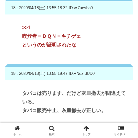
18 : 2020/04/18(土) 13:55:18.32
ID:wi7uesbo0
>>1
喫煙者＝ＤＱＮ＝キチゲェ
というのが証明されたな
19 : 2020/04/18(土) 13:55:19.47
ID:+NezrdUD0
タバコは売ります、だけど灰皿撤去が間違えて
いる。
タバコ販売中止、灰皿撤去が正しい。
ホーム
検索
トップ
サイドバー