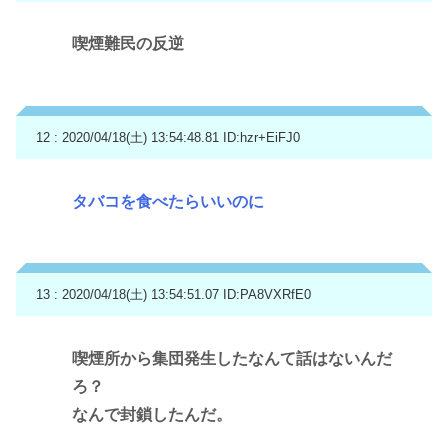
喫煙難民の反逆
12 : 2020/04/18(土) 13:54:48.81
ID:hzr+EiFJ0
タバコを食べたらいいのに
13 : 2020/04/18(土) 13:54:51.07
ID:PA8VXRfE0
喫煙所から集団発生したなんて話はないんだ
ろ？
なんで封鎖したんだ。