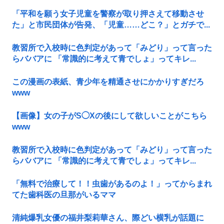
「平和を願う女子児童を警察が取り押さえて移動させ
た」と市民団体が告発、「児童……どこ？」とガチで...
教習所で入校時に色判定があって「みどり」って言った
らババアに 「常識的に考えて青でしょ」ってキレ...
この漫画の表紙、青少年を精通させにかかりすぎだろ
www
【画像】女の子がS◯Xの後にして欲しいことがこちら
www
教習所で入校時に色判定があって「みどり」って言った
らババアに 「常識的に考えて青でしょ」ってキレ...
「無料で治療して！！虫歯があるのよ！」ってからまれ
てた歯科医の旦那がいるママ
清純爆乳女優の福井梨莉華さん、際どい横乳が話題に