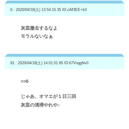
6 : 2020/04/18(土) 13:54:15.35
ID:ciM3EE+k0
灰皿撤去するなよ
モラルないなぁ
91 : 2020/04/18(土) 14:01:01.85
ID:67VnggNv0
>>6
じゃあ、オマエが１日三回
灰皿の清掃やれや♪