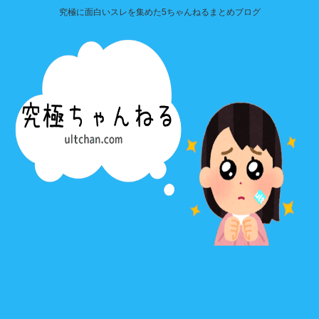
究極に面白いスレを集めた5ちゃんねるまとめブログ