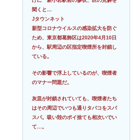
けに 新小岩駅前の惨状、区の見解を
聞くと…
Jタウンネット
新型コロナウイルスの感染拡大を防ぐ
ため、東京都葛飾区は2020年4月10日
から、駅周辺の区指定喫煙所を封鎖し
ている。
その影響で浮上しているのが、喫煙者
のマナー問題だ。
灰皿が封鎖されていても、喫煙者たち
はその周辺でいつも通りタバコをスパ
スパ。吸い殻のポイ捨ても相次いでい
て…。