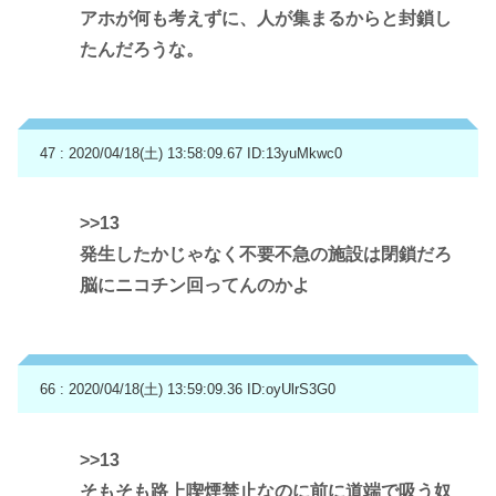
アホが何も考えずに、人が集まるからと封鎖し
たんだろうな。
47 : 2020/04/18(土) 13:58:09.67
ID:13yuMkwc0
>>13
発生したかじゃなく不要不急の施設は閉鎖だろ
脳にニコチン回ってんのかよ
66 : 2020/04/18(土) 13:59:09.36
ID:oyUlrS3G0
>>13
そもそも路上喫煙禁止なのに前に道端で吸う奴