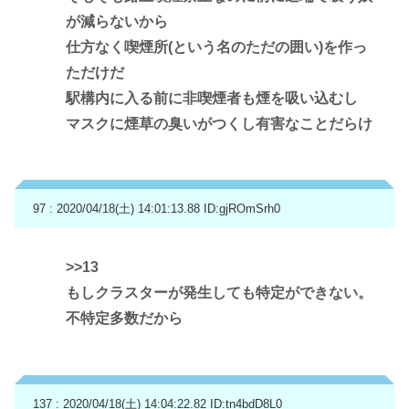
が減らないから
仕方なく喫煙所(という名のただの囲い)を作っ
ただけだ
駅構内に入る前に非喫煙者も煙を吸い込むし
マスクに煙草の臭いがつくし有害なことだらけ
97 : 2020/04/18(土) 14:01:13.88
ID:gjROmSrh0
>>13
もしクラスターが発生しても特定ができない。
不特定多数だから
137 : 2020/04/18(土) 14:04:22.82
ID:tn4bdD8L0