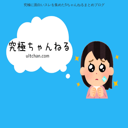
究極に面白いスレを集めた5ちゃんねるまとめブログ