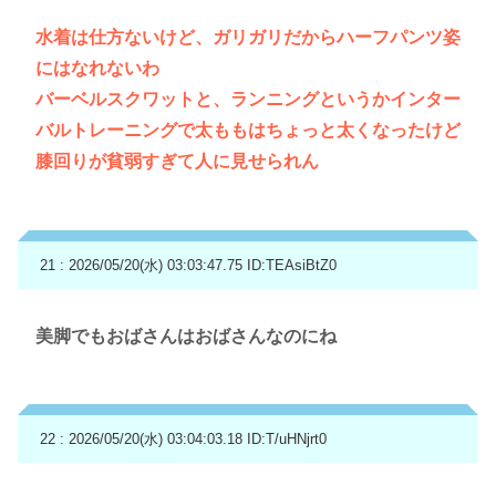
水着は仕方ないけど、ガリガリだからハーフパンツ姿
にはなれないわ
バーベルスクワットと、ランニングというかインター
バルトレーニングで太ももはちょっと太くなったけど
膝回りが貧弱すぎて人に見せられん
21 : 2026/05/20(水) 03:03:47.75
ID:TEAsiBtZ0
美脚でもおばさんはおばさんなのにね
22 : 2026/05/20(水) 03:04:03.18
ID:T/uHNjrt0