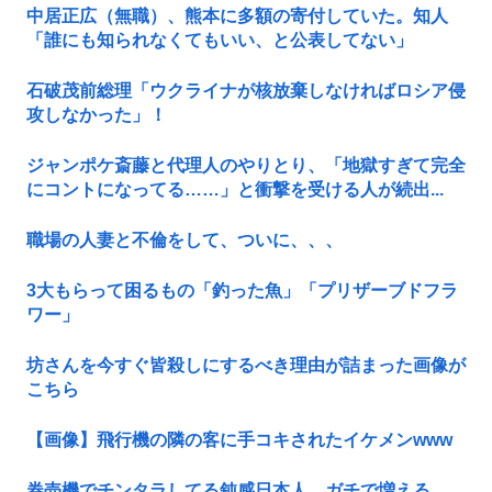
中居正広（無職）、熊本に多額の寄付していた。知人
「誰にも知られなくてもいい、と公表してない」
石破茂前総理「ウクライナが核放棄しなければロシア侵
攻しなかった」！
ジャンポケ斎藤と代理人のやりとり、「地獄すぎて完全
にコントになってる……」と衝撃を受ける人が続出...
職場の人妻と不倫をして、ついに、、、
3大もらって困るもの「釣った魚」「プリザーブドフラ
ワー」
坊さんを今すぐ皆殺しにするべき理由が詰まった画像が
こちら
【画像】飛行機の隣の客に手コキされたイケメンwww
券売機でチンタラしてる鈍感日本人、ガチで増える。