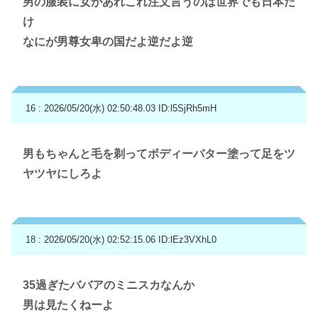
男の服装に女があれこれ注文言うのは世界でも日本だ
け
なにが男尊女卑の国だよ逆だよ逆
16 : 2026/05/20(水) 02:50:48.03
ID:l5SjRh5mH
男もちゃんと毛を剃ってボディーバター塗って足をツ
ヤツヤにしろよ
18 : 2026/05/20(水) 02:52:15.06
ID:lEz3VXhL0
35過ぎたババアのミニスカなんか
男は見たくねーよ