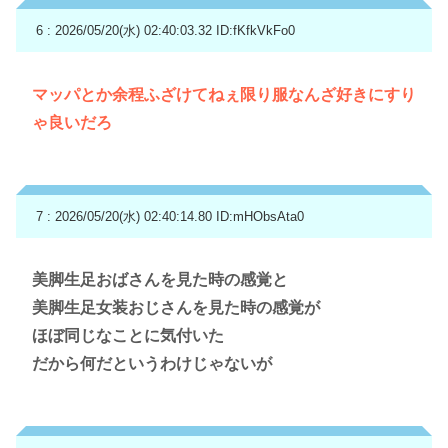
6 : 2026/05/20(水) 02:40:03.32
ID:fKfkVkFo0
マッパとか余程ふざけてねぇ限り服なんざ好きにすり
ゃ良いだろ
7 : 2026/05/20(水) 02:40:14.80
ID:mHObsAta0
美脚生足おばさんを見た時の感覚と
美脚生足女装おじさんを見た時の感覚が
ほぼ同じなことに気付いた
だから何だというわけじゃないが