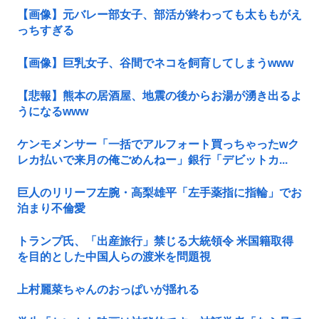
【画像】元バレー部女子、部活が終わっても太ももがえ
っちすぎる
【画像】巨乳女子、谷間でネコを飼育してしまうwww
【悲報】熊本の居酒屋、地震の後からお湯が湧き出るよ
うになるwww
ケンモメンサー「一括でアルフォート買っちゃったwク
レカ払いで来月の俺ごめんねー」銀行「デビットカ...
巨人のリリーフ左腕・高梨雄平「左手薬指に指輪」でお
泊まり不倫愛
トランプ氏、「出産旅行」禁じる大統領令 米国籍取得
を目的とした中国人らの渡米を問題視
上村麗菜ちゃんのおっぱいが揺れる