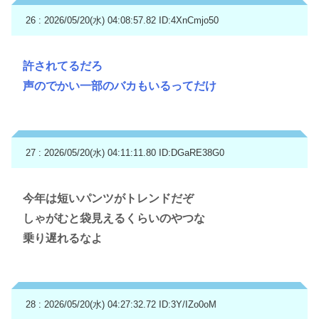
26 : 2026/05/20(水) 04:08:57.82
ID:4XnCmjo50
許されてるだろ
声のでかい一部のバカもいるってだけ
27 : 2026/05/20(水) 04:11:11.80
ID:DGaRE38G0
今年は短いパンツがトレンドだぞ
しゃがむと袋見えるくらいのやつな
乗り遅れるなよ
28 : 2026/05/20(水) 04:27:32.72
ID:3Y/IZo0oM