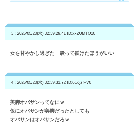
3 : 2026/05/20(水) 02:39:29.41
ID:xxZUMTQ10
女を甘やかし過ぎた 殴って躾けたほうがいい
4 : 2026/05/20(水) 02:39:31.72
ID:6Cojzf+V0
美脚オバサンってなにｗ
仮にオバサンが美脚だったとしても
オバサンはオバサンだろｗ