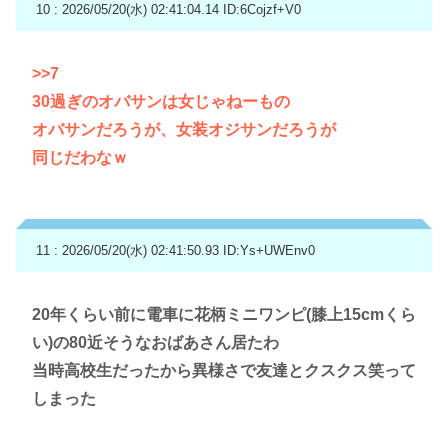
10 : 2026/05/20(水) 02:41:04.14
ID:6Cojzf+V0
>>7
30過ぎのオバサンは女じゃねーもの
オバサンだろうが、女装オジサンだろうが
同じだわなｗ
11 : 2026/05/20(水) 02:41:50.93
ID:Ys+UWEnv0
20年くらい前に電車に花柄ミニワンピ(膝上15cmくら
い)の80近そうなおばあさん居たわ
当時高校生だったから異様さで友達とクスクス笑って
しまった