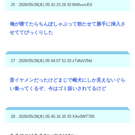
25 : 2026/05/28(木) 05:41:23.26
ID:BtMvxrcE0
俺が寝てたらちんぽしゃぶって勃たせて勝手に挿入さ
せててびっくりした
27 : 2026/05/28(木) 05:44:07.51
ID:zTdfaV2Nd
昔イケメンだったけどまじで雌犬にしか見えないぐら
い集ってくるぞ、今はゴミ扱いされてるけど
28 : 2026/05/28(木) 05:45:16.35
ID:XAv0WT700