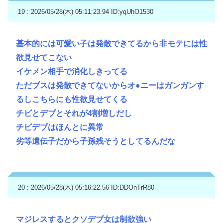
19 : 2026/05/28(木) 05:11:23.94
ID:yqUhO1530
基本的には可愛い子は発散できてるから非モテには性
欲見せてこない
イケメン相手で消化しきってる
ただブスは発散できてないからオ●ニーはガンガンす
るしこちらにも性欲見せてくる
チビとデブとそれが4割増しだし
チビデブはほんとに異常
劣等遺伝子だから子孫残そうとしてるんだな
20 : 2026/05/28(木) 05:16:22.56
ID:DDOnTrR80
マジレスするとクソデブ女は制欲強い