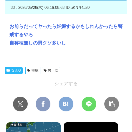
33 : 2026/05/28(木) 06:16:08.63
ID:aKN7t4a20
お前らだってヤったら妊娠するかもしれんかったら警
戒するやろ
自称種無しの男クソ多いし
なんG
性欲
男・女
シェアする