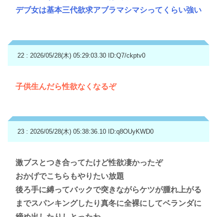
デブ女は基本三代欲求アブラマシマシってくらい強い
22 : 2026/05/28(木) 05:29:03.30
ID:Q7/ckptv0
子供生んだら性欲なくなるぞ
23 : 2026/05/28(木) 05:38:36.10
ID:q8OUyKWD0
激ブスとつき合ってたけど性欲凄かったぞ
おかげでこちらもやりたい放題
後ろ手に縛ってバックで突きながらケツが腫れ上がる
までスパンキングしたり真冬に全裸にしてベランダに
締め出したりしとったわ