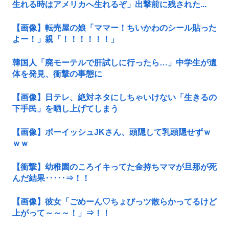
生れる時はアメリカへ生れるぞ」出撃前に残された...
【画像】転売屋の娘「ママー！ちいかわのシール貼った
よー！」親「！！！！！！」
韓国人「廃モーテルで肝試しに行ったら…」中学生が遺
体を発見、衝撃の事態に
【画像】日テレ、絶対ネタにしちゃいけない「生きるの
下手民」を晒し上げてしまう
【画像】ボーイッシュJKさん、頭隠して乳頭隠せずｗ
ｗｗ
【衝撃】幼稚園のころイキってた金持ちママが旦那が死
んだ結果･････⇒！！
【画像】彼女「ごめーん♡ちょびっツ散らかってるけど
上がって～～～！」⇒！！