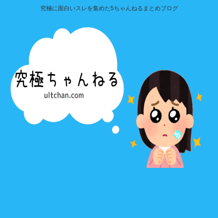
究極に面白いスレを集めた5ちゃんねるまとめブログ