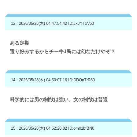
12 : 2026/05/28(木) 04:47:54.42
ID:JxJYTxVo0
ある定期
選り好みするからチー牛J民には幻なだけやぞ？
14 : 2026/05/28(木) 04:50:07.16
ID:DDOnTrR80
科学的には男の制欲は強い、女の制欲は普通
15 : 2026/05/28(木) 04:52:28.82
ID:om01bfBN0