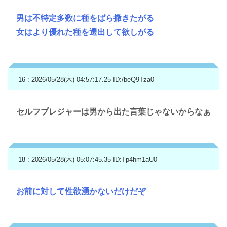
男は不特定多数に種をばら撒きたがる
女はより優れた種を選出して欲しがる
16 : 2026/05/28(木) 04:57:17.25
ID:/beQ9Tza0
セルフプレジャーは男から出た言葉じゃないからなぁ
18 : 2026/05/28(木) 05:07:45.35
ID:Tp4hm1aU0
お前に対して性欲湧かないだけだぞ