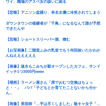
ワイ、職場のアスペ女の扱いに困る
【悲報】アニソン盆踊り、有名女優に冷笑されてしまう
ダウンタウンの後継者が「千鳥」になるなんて誰が予想
できたんや
【悲報】ショートスリーパー堀、積む
【お宝画像】二階堂ふみの乳首でもう何回抜いたかわか
んねええええええ
【画像】速水もこみちが新オープンしたカフェ、サンド
イッチ1つ3000円www
【唖然】ラーメン屋さん「席でおむつ交換はちょっ
と・・」 パパ「子どもとか育てたことないから分か
ん...
【画像】美容師「…手は尽くしました」陰キャ女子「…