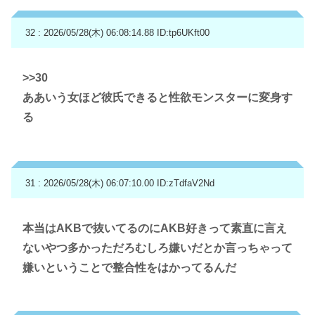
32 : 2026/05/28(木) 06:08:14.88
ID:tp6UKft00
>>30
ああいう女ほど彼氏できると性欲モンスターに変身す
る
31 : 2026/05/28(木) 06:07:10.00
ID:zTdfaV2Nd
本当はAKBで抜いてるのにAKB好きって素直に言え
ないやつ多かっただろむしろ嫌いだとか言っちゃって
嫌いということで整合性をはかってるんだ