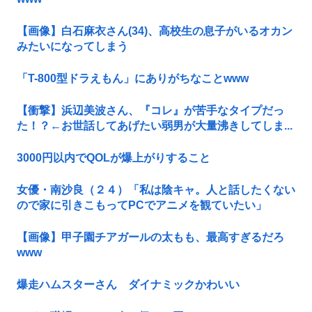
【画像】白石麻衣さん(34)、高校生の息子がいるオカン
みたいになってしまう
「T-800型ドラえもん」にありがちなことwww
【衝撃】浜辺美波さん、『コレ』が苦手なタイプだっ
た！？←お世話してあげたい弱男が大量沸きしてしま...
3000円以内でQOLが爆上がりすること
女優・南沙良（２４）「私は陰キャ。人と話したくない
ので家に引きこもってPCでアニメを観ていたい」
【画像】甲子園チアガールの太もも、最高すぎるだろ
www
爆走ハムスターさん ダイナミックかわいい