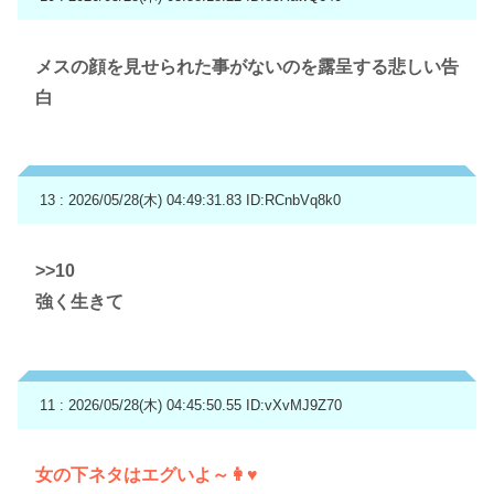
メスの顔を見せられた事がないのを露呈する悲しい告
白
13 : 2026/05/28(木) 04:49:31.83
ID:RCnbVq8k0
>>10
強く生きて
11 : 2026/05/28(木) 04:45:50.55
ID:vXvMJ9Z70
女の下ネタはエグいよ～👩♥