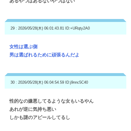
あるやつはあるないやつはない
29 : 2026/05/28(木) 06:01:43.81
ID:+URqty2A0
女性は選ぶ側
男は選ばれるために頑張るんだよ
30 : 2026/05/28(木) 06:04:54.59
ID:j9nnc5C40
性的なの嫌悪してるような女もいるやん
あれが逆に気持ち悪い
しかも謎のアピールしてるし