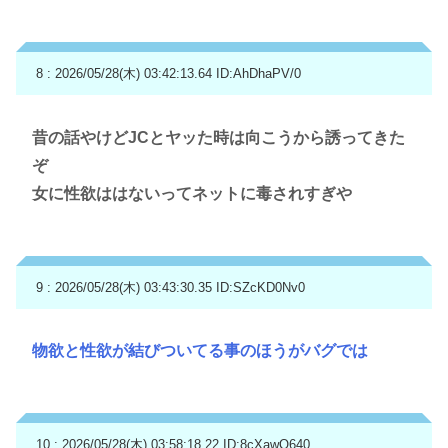
8 : 2026/05/28(木) 03:42:13.64
ID:AhDhaPV/0
昔の話やけどJCとヤッた時は向こうから誘ってきた
ぞ
女に性欲ははないってネットに毒されすぎや
9 : 2026/05/28(木) 03:43:30.35
ID:SZcKD0Nv0
物欲と性欲が結びついてる事のほうがバグでは
10 : 2026/05/28(木) 03:58:18.22
ID:8cXawQ640