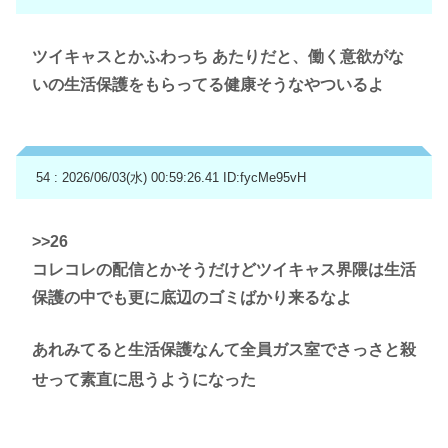
ツイキャスとかふわっち あたりだと、働く意欲がな
いの生活保護をもらってる健康そうなやついるよ
54 : 2026/06/03(水) 00:59:26.41
ID:fycMe95vH
>>26
コレコレの配信とかそうだけどツイキャス界隈は生活
保護の中でも更に底辺のゴミばかり来るなよ
あれみてると生活保護なんて全員ガス室でさっさと殺
せって素直に思うようになった