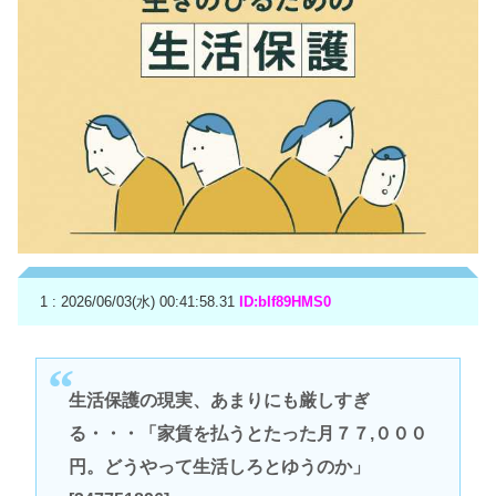
1 : 2026/06/03(水) 00:41:58.31
ID:bIf89HMS0
生活保護の現実、あまりにも厳しすぎ
る・・・「家賃を払うとたった月７７,０００
円。どうやって生活しろとゆうのか」