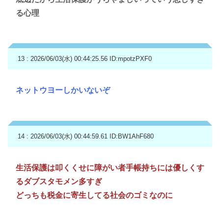
る心理
13 : 2026/06/03(水) 00:44:25.56
ID:mpotzPXF0
ネットウヨーしかいないぞ
14 : 2026/06/03(水) 00:44:59.61
ID:BW1AhF680
生活保護は叩くくせに障がい者手帳持ちには優しくす
るダブスタモメン多すぎ
どっちも税金に寄生してる社会のゴミなのに