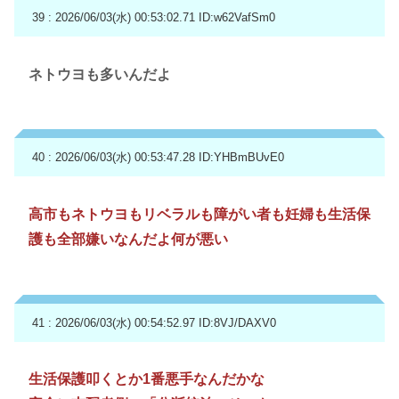
39 : 2026/06/03(水) 00:53:02.71
ID:w62VafSm0
ネトウヨも多いんだよ
40 : 2026/06/03(水) 00:53:47.28
ID:YHBmBUvE0
高市もネトウヨもリベラルも障がい者も妊婦も生活保
護も全部嫌いなんだよ何が悪い
41 : 2026/06/03(水) 00:54:52.97
ID:8VJ/DAXV0
生活保護叩くとか1番悪手なんだかな