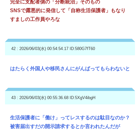
完全に支配者側の「分断統治」そのもの
SNSで露悪的に発信して「自称生活保護者」もなり
すましの工作員やろな
42 : 2026/06/03(水) 00:54:54.17
ID:580G7fT60
はたらく外国人や移民さんにがんばってもらわないと
43 : 2026/06/03(水) 00:55:36.68
ID:5XgV4ibgH
生活保護者に「働け」ってレスするのは駄目なのか？
被害届出すだの開示請求するとか言われたんだが