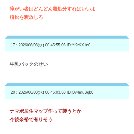
障がい者はどんどん殺処分すればいいよ
植松を釈放しろ
17 : 2026/06/03(水) 00:45:55.06
ID:Yi9rKX1n0
牛乳パックのせい
20 : 2026/06/03(水) 00:46:03.58
ID:Ov4muBqb0
ナマポ居住マップ作って襲うとか
今後余裕で有りそう