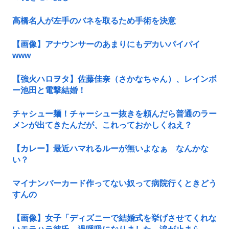
高橋名人が左手のバネを取るため手術を決意
【画像】アナウンサーのあまりにもデカいパイパイ
www
【強火ハロヲタ】佐藤佳奈（さかなちゃん）、レインボ
ー池田と電撃結婚！
チャシュー麺！チャーシュー抜きを頼んだら普通のラー
メンが出てきたんだが、これっておかしくねえ？
【カレー】最近ハマれるルーが無いよなぁ なんかな
い？
マイナンバーカード作ってない奴って病院行くときどう
すんの
【画像】女子「ディズニーで結婚式を挙げさせてくれな