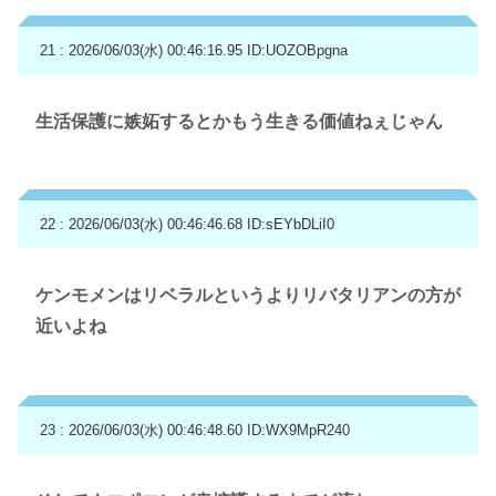
21 : 2026/06/03(水) 00:46:16.95
ID:UOZOBpgna
生活保護に嫉妬するとかもう生きる価値ねぇじゃん
22 : 2026/06/03(水) 00:46:46.68
ID:sEYbDLiI0
ケンモメンはリベラルというよりリバタリアンの方が
近いよね
23 : 2026/06/03(水) 00:46:48.60
ID:WX9MpR240