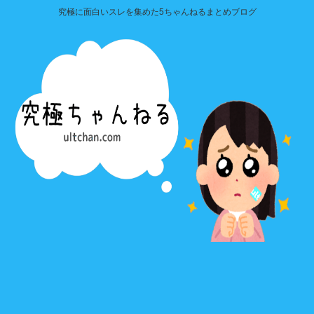
究極に面白いスレを集めた5ちゃんねるまとめブログ