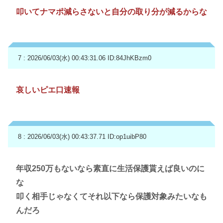
叩いてナマポ減らさないと自分の取り分が減るからな
7 : 2026/06/03(水) 00:43:31.06
ID:84JhKBzm0
哀しいピエ口速報
8 : 2026/06/03(水) 00:43:37.71
ID:op1uibP80
年収250万もないなら素直に生活保護貰えば良いのに
な
叩く相手じゃなくてそれ以下なら保護対象みたいなも
んだろ