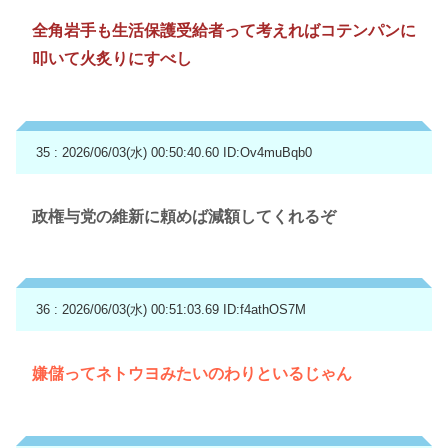
全角岩手も生活保護受給者って考えればコテンパンに
叩いて火炙りにすべし
35 : 2026/06/03(水) 00:50:40.60
ID:Ov4muBqb0
政権与党の維新に頼めば減額してくれるぞ
36 : 2026/06/03(水) 00:51:03.69
ID:f4athOS7M
嫌儲ってネトウヨみたいのわりといるじゃん