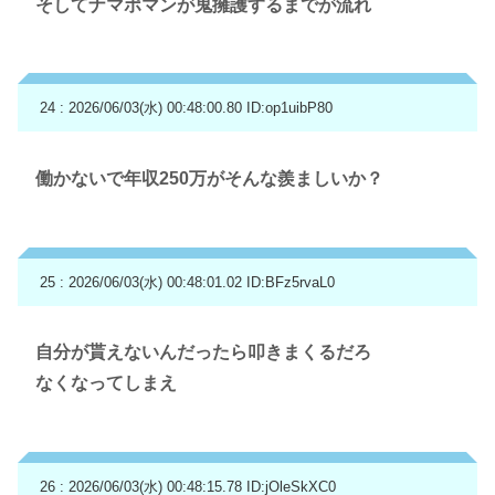
そしてナマポマンが鬼擁護するまでが流れ
24 : 2026/06/03(水) 00:48:00.80
ID:op1uibP80
働かないで年収250万がそんな羨ましいか？
25 : 2026/06/03(水) 00:48:01.02
ID:BFz5rvaL0
自分が貰えないんだったら叩きまくるだろ
なくなってしまえ
26 : 2026/06/03(水) 00:48:15.78
ID:jOleSkXC0