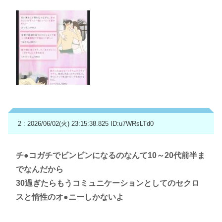
2 : 2026/06/02(火) 23:15:38.825
ID:u7WRsLTd0
チ●コガチでビンビンになるのなんて10～20代前半ま
でなんだから
30過ぎたらもうコミュニケーションとしてのセクロ
スと惰性のオ●ニーしかないよ