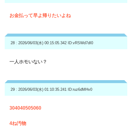
お金払って早よ帰りたいよね
28 : 2026/06/03(水) 00:15:05.342
ID:vRSWd7dI0
一人ホモいない？
29 : 2026/06/03(水) 01:10:35.241
ID:ruz6dMHv0
304040505060
4ね汚物