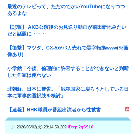
最近のテレビって、ただのでかいYouTubeになりつつ
あるよな
【悲報】 AKB公演後のお見送り動画が飛田新地みたい
だと話題に・・・
【衝撃】マツダ、CX-5がバカ売れで黒字転換www(※画
像あり)
小学館「今後、倫理的に許容することができないと判断
した作家は使わない」
北朝鮮、日本に警告。「戦犯国家に戻ろうとしている日
本に軍事的選択肢を検討」
【速報】NHK職員が番組出演者から性被害
1 : 2026/06/02(火) 23:14:59.209
ID:cpI2gSSL0