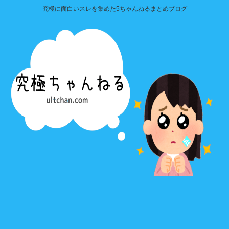
究極に面白いスレを集めた5ちゃんねるまとめブログ