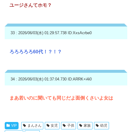
ユージさんてホモ？
33 : 2026/06/03(水) 01:29:57.738
ID:XxsAcrbe0
ろろろろろ60代！？！？
34 : 2026/06/03(水) 01:37:04.730
ID:ARRK+i4i0
まあ若いのに聞いても同じだよ面倒くさいよ女は
VIP
まんさん
女児
子供
家族
幼児