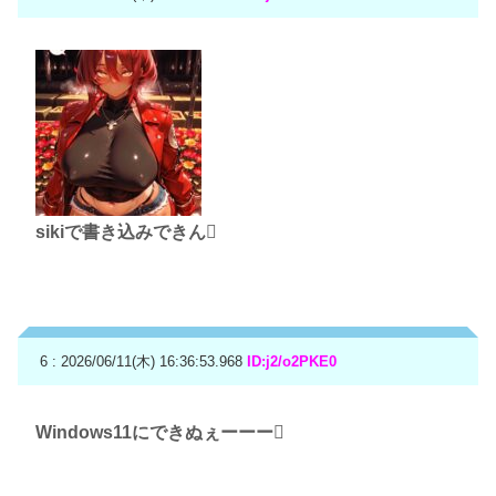
sikiで書き込みできん🫪
6 : 2026/06/11(木) 16:36:53.968
ID:j2/o2PKE0
Windows11にできぬぇーーー🫪