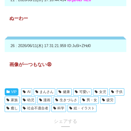
ぬーわー
26 : 2026/06/11(木) 17:31:21.959
ID:Ju5l+ZHd0
画像が一つもない😩
VIP
AI
まんさん
健康
可愛い
女児
子供
家族
幼児
漫画
生きづらさ
男・女
疲労
癒し
社会不適合者
科学
絵・イラスト
シェアする