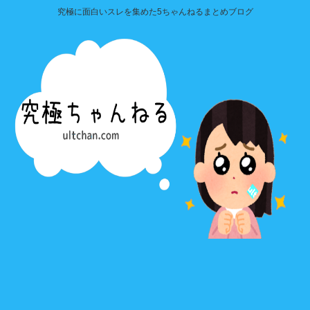
究極に面白いスレを集めた5ちゃんねるまとめブログ