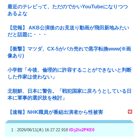
最近のテレビって、ただのでかいYouTubeになりつつ
あるよな
【悲報】 AKB公演後のお見送り動画が飛田新地みたい
だと話題に・・・
【衝撃】マツダ、CX-5がバカ売れで黒字転換www(※画
像あり)
小学館「今後、倫理的に許容することができないと判断
した作家は使わない」
北朝鮮、日本に警告。「戦犯国家に戻ろうとしている日
本に軍事的選択肢を検討」
【速報】NHK職員が番組出演者から性被害
1 : 2026/06/11(木) 16:27:22.918
ID:j2/o2PKE0