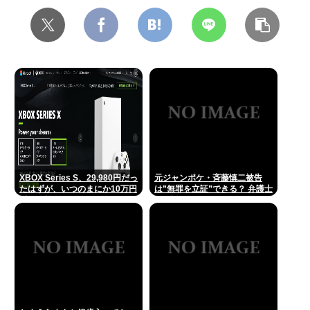
XBOX Series S、29,980円だっ
元ジャンポケ・斉藤慎二被告
たはずが、いつのまにか10万円
は”無罪を立証”できる？ 弁護士
近い価格に
が解説