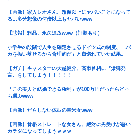
【画像】家入レオさん、想像以上にヤバいことになって
る…多分想像の何倍以上もヤバいwww
【悲報】粗品、永久追放www（証拠あり）
小学生の段階で人生を確定させるドイツ式の制度、「バ
カを振い落せるから合理的だ」と自惚れていた結果...
【ガチ】キャスターの大越健介、高市首相に『爆弾発
言』をしてしまう！！！！！
『この美人と結婚できる権利』が100万円だったらどっ
ち選ぶwww
【画像】だらしない体型の南米女www
【画像】骨格ストレートな女さん、絶対に男受けが悪い
カラダになってしまうｗｗｗ