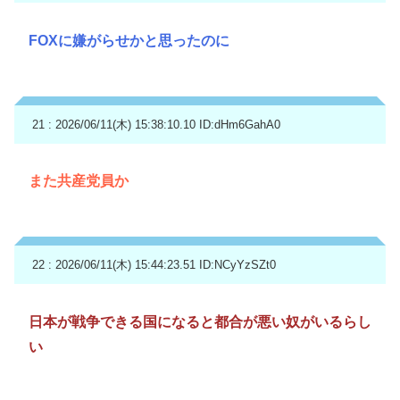
FOXに嫌がらせかと思ったのに
21 : 2026/06/11(木) 15:38:10.10
ID:dHm6GahA0
また共産党員か
22 : 2026/06/11(木) 15:44:23.51
ID:NCyYzSZt0
日本が戦争できる国になると都合が悪い奴がいるらし
い