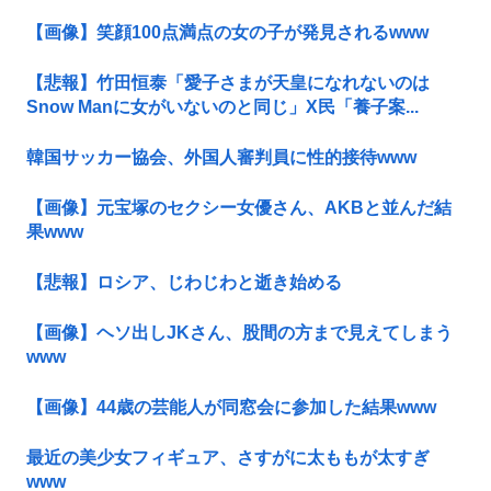
【画像】笑顔100点満点の女の子が発見されるwww
【悲報】竹田恒泰「愛子さまが天皇になれないのは
Snow Manに女がいないのと同じ」X民「養子案...
韓国サッカー協会、外国人審判員に性的接待www
【画像】元宝塚のセクシー女優さん、AKBと並んだ結
果www
【悲報】ロシア、じわじわと逝き始める
【画像】ヘソ出しJKさん、股間の方まで見えてしまう
www
【画像】44歳の芸能人が同窓会に参加した結果www
最近の美少女フィギュア、さすがに太ももが太すぎ
www