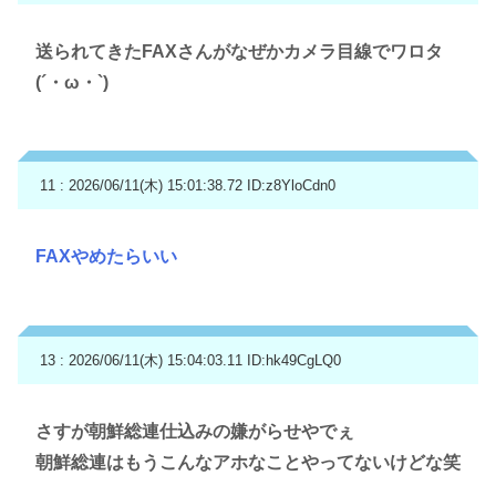
送られてきたFAXさんがなぜかカメラ目線でワロタ
(´・ω・`)
11 : 2026/06/11(木) 15:01:38.72
ID:z8YloCdn0
FAXやめたらいい
13 : 2026/06/11(木) 15:04:03.11
ID:hk49CgLQ0
さすが朝鮮総連仕込みの嫌がらせやでぇ
朝鮮総連はもうこんなアホなことやってないけどな笑