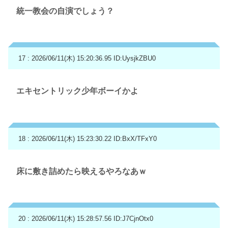
統一教会の自演でしょう？
17 : 2026/06/11(木) 15:20:36.95
ID:UysjkZBU0
エキセントリック少年ボーイかよ
18 : 2026/06/11(木) 15:23:30.22
ID:BxX/TFxY0
床に敷き詰めたら映えるやろなあｗ
20 : 2026/06/11(木) 15:28:57.56
ID:J7CjnOtx0