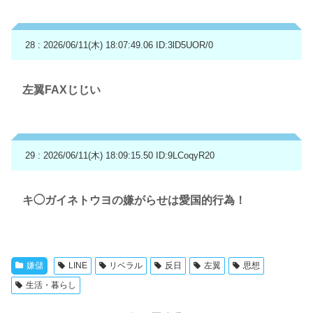
28 : 2026/06/11(木) 18:07:49.06
ID:3lD5UOR/0
左翼FAXじじい
29 : 2026/06/11(木) 18:09:15.50
ID:9LCoqyR20
キ◯ガイネトウヨの嫌がらせは愛国的行為！
嫌儲
LINE
リベラル
反日
左翼
思想
生活・暮らし