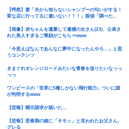
【愕然】妻「夫から知らないシャンプーの匂いがする！
変な店に行ってるに違いない！！！」探偵「調べた...
【画像】赤ちゃんを遺棄して逮捕の女さん(23)、公表さ
れた美人すぎるご尊顔がこちら⇒www
「今思えばなんであんなに夢中になったんやろ…」と思
うコンテンツ
きまぐれオレンジロードみたいな青春を送りたいなっっ
っっ
ワンピースの「世界に5種しかない飛行能力」ついに謎
が判明するwww
【悲報】開示請求が届いた…
【悲報】思春期の娘に「キモッ」と言われたお父さん、
グレる