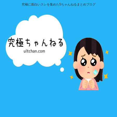
究極に面白いスレを集めた5ちゃんねるまとめブログ