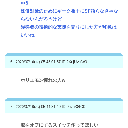
>>5
株価対策のためにギーク相手にSF語らなきゃな
らないんだろうけど
障碍者の技術的な支援を売りにした方が印象は
いいね
6 : 2020/07/16(木) 05:43:01.57
ID:2XujUV+W0
ホリエモン憧れの人w
7 : 2020/07/16(木) 05:44:31.40
ID:9pvpX8IO0
脳をオフにするスイッチ作ってほしい