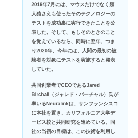
2019年7月には、マウスだけでなく類
人猿さえも使ったそのテクノロジーの
テストを成功裏に実行できたことを公
表した。そして、もしそのときのこと
を覚えているなら、同時に翌年、つま
り2020年、今年には、人間の最初の被
験者を対象にテストを実施すると発表
していた。
共同創業者でCEOであるJared
Birchall（ジャレド・バーチャル）氏が
率いるNeuralinkは、サンフランシスコ
に本社を置き、カリフォルニア大学デ
ービス校と共同研究を進めている。同
社の当初の目標は、この技術を利用し