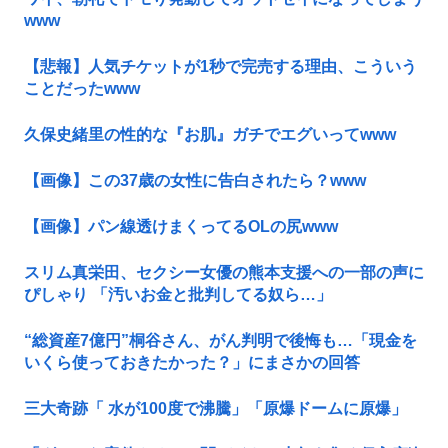
www
【悲報】人気チケットが1秒で完売する理由、こういう
ことだったwww
久保史緒里の性的な『お肌』ガチでエグいってwww
【画像】この37歳の女性に告白されたら？www
【画像】パン線透けまくってるOLの尻www
スリム真栄田、セクシー女優の熊本支援への一部の声に
ぴしゃり 「汚いお金と批判してる奴ら…」
“総資産7億円”桐谷さん、がん判明で後悔も…「現金を
いくら使っておきたかった？」にまさかの回答
三大奇跡「 水が100度で沸騰」「原爆ドームに原爆」