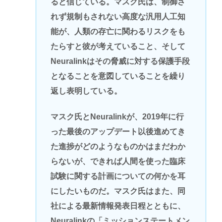
ると信じている。マスク氏は、制御さ
れず規制もされない高度な汎用人工知
能が、人類の存亡に関わるリスクをも
たらすと彼が考えていること、そして
Neuralinkはその脅威に対する保護手段
となることを意図していることを繰り
返し表明している。
マスク氏とNeuralinkが、2019年に行
った最後のアップデート以後進めてき
た進捗がどのようなものかはまだわか
らないが、できれば人間を使った臨床
試験に関する計画についての何かを耳
にしたいものだ。マスク氏はまた、同
社による最新情報発表日程とともに、
Neuralinkの「ミッションステートメン