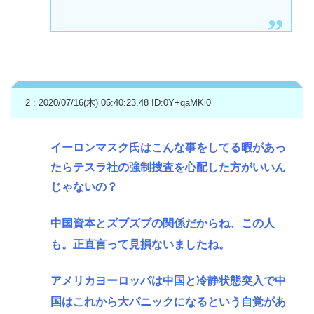
2 : 2020/07/16(木) 05:40:23.48
ID:0Y+qaMKi0
イーロンマスク氏はこんな事をしてる暇があっ
たらテスラ社の強制捜査を心配した方がいいん
じゃないの？
中国資本とズブズブの関係だからね、この人
も。正直言って見損ないましたね。
アメリカヨーロッパは中国と冷静状態突入で中
国はこれから大パニックになるという自覚があ