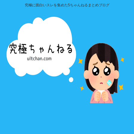
究極に面白いスレを集めた5ちゃんねるまとめブログ