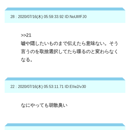
28 : 2020/07/16(木) 05:59:33.92
ID:NoUlIfFJ0
>>21
嘘や隠したいものまで伝えたら意味ない。そう
言うのを取捨選択してたら喋るのと変わらなく
なる。
22 : 2020/07/16(木) 05:53:11.71
ID:EIIe2/v30
なにやっても胡散臭い