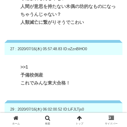
人間が意思を持たない木偶の坊的なものになっ
ちゃうんじゃない？
人類滅亡に繋がりそうでこわい
27 : 2020/07/16(木) 05:57:48.83
ID:oZznBlHO0
>>1
予備校倒産
これでみんな東大合格！
29 : 2020/07/16(木) 06:02:00.52
ID:LiFJLTjs0
ホーム
検索
トップ
サイドバー