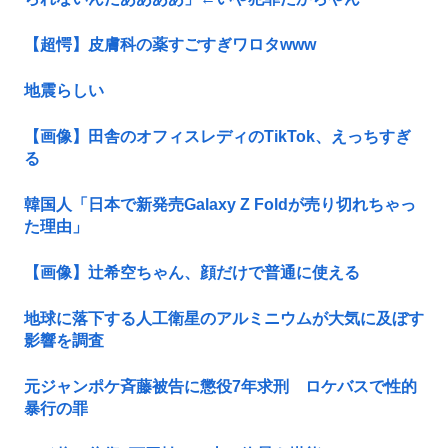
【超愕】皮膚科の薬すごすぎワロタwww
地震らしい
【画像】田舎のオフィスレディのTikTok、えっちすぎ
る
韓国人「日本で新発売Galaxy Z Foldが売り切れちゃっ
た理由」
【画像】辻希空ちゃん、顔だけで普通に使える
地球に落下する人工衛星のアルミニウムが大気に及ぼす
影響を調査
元ジャンポケ斉藤被告に懲役7年求刑 ロケバスで性的
暴行の罪