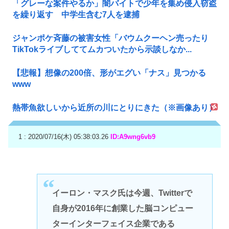
「グレーな案件やるか」闇バイトで少年を集め侵入窃盗
を繰り返す 中学生含む7人を逮捕
ジャンポケ斉藤の被害女性「バウムクーヘン売ったり
TikTokライブしててムカついたから示談しなか...
【悲報】想像の200倍、形がエグい「ナス」見つかる
www
熱帯魚欲しいから近所の川にとりにきた（※画像あり）
1 : 2020/07/16(木) 05:38:03.26
ID:A9wng6vb9
イーロン・マスク氏は今週、Twitterで
自身が2016年に創業した脳コンピュー
ターインターフェイス企業である