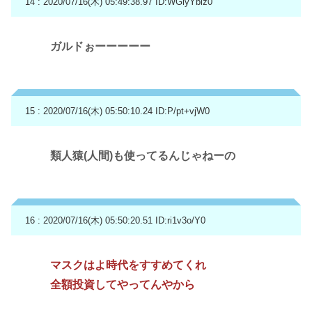
14 : 2020/07/16(木) 05:49:38.97
ID:WGlyYbiz0
ガルドぉーーーーー
15 : 2020/07/16(木) 05:50:10.24
ID:P/pt+vjW0
類人猿(人間)も使ってるんじゃねーの
16 : 2020/07/16(木) 05:50:20.51
ID:ri1v3o/Y0
マスクはよ時代をすすめてくれ
全額投資してやってんやから