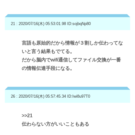
21 : 2020/07/16(木) 05:53:01.98
ID:sojbqNp80
言語も原始的だから情報が３割しか伝わってな
いと言う結果もでてる。
だから脳内でwifi通信してファイル交換が一番
の情報伝達手段になる。
26 : 2020/07/16(木) 05:57:45.34
ID:Iwi8u97T0
>>21
伝わらない方がいいこともある