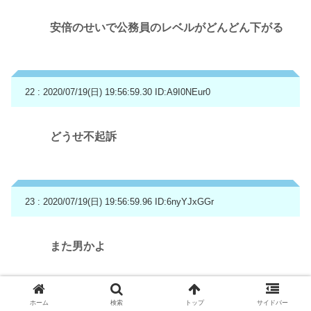
安倍のせいで公務員のレベルがどんどん下がる
22 : 2020/07/19(日) 19:56:59.30
ID:A9I0NEur0
どうせ不起訴
23 : 2020/07/19(日) 19:56:59.96
ID:6nyYJxGGr
また男かよ
ホーム
検索
トップ
サイドバー
24 : 2020/07/19(日) 19:57:02.12
ID:ENimY9vQ0