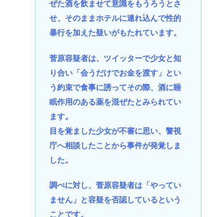
ぜた酒を飲ませて意識をもうろうとさ
せ、そのままホテルに連れ込んで性的
暴行を加えた疑いがもたれています。
菅原容疑者は、ツイッターで少女と知
り合い「会うだけでお金を渡す」とい
う約束で食事に誘ってその際、酒に睡
眠作用のある薬を混ぜたとみられてい
ます。
目を覚ました少女が不審に思い、警視
庁へ相談したことから事件が発覚しま
した。
調べに対し、菅原容疑者は「やってい
ません」と容疑を否認しているという
ことです。