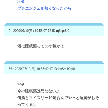
>>8
プチエンジェル無くなったから
9 : 2020/07/19(日) 19:56:07.72
ID:rq3bpt8t0
酒に睡眠薬って56す気かよ
56 : 2020/07/19(日) 19:58:49.17
ID:LwSm1Cp/0
>>9
今の睡眠薬は死なないよ
俺酒とマイスリー10錠呑んでやっと睡魔がおそ
ってくるし