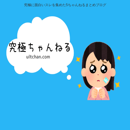
究極に面白いスレを集めた5ちゃんねるまとめブログ