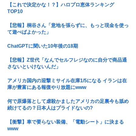
【これで決定かな！？】ハロプロ恵体ランキング
TOP10
【悲報】桐谷さん「意地を張らずに、もっと現金を使っ
て遊べばよかった」
ChatGPTに聞いた10年後の18期
【悲報】Z世代「なんでセルフレジなのに自分で商品通
さないといけないんだ」
アメリカ国内の迎撃ミサイル在庫1/5になる イランは在
庫が豊富にある報復やり放題にwww
何で原爆落として虐殺かましたアメリカの足裏今も舐め
続けてるの？日本人はプライドないの?
【衝撃】車で要らない装備、「電動シート」に決まる
www