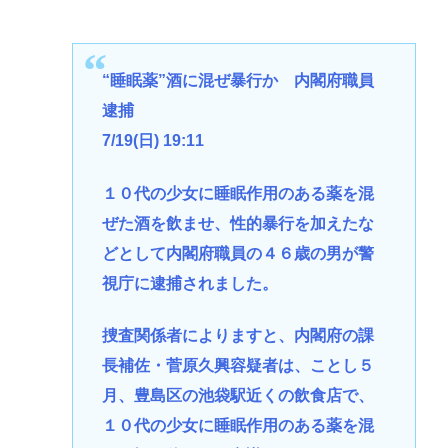
“睡眠薬”酒に混ぜ暴行か 内閣府職員
逮捕
7/19(日) 19:11
１０代の少女に睡眠作用のある薬を混
ぜた酒を飲ませ、性的暴行を加えたな
どとして内閣府職員の４６歳の男が警
視庁に逮捕されました。
捜査関係者によりますと、内閣府の課
長補佐・菅原久興容疑者は、ことし５
月、豊島区の池袋駅近くの飲食店で、
１０代の少女に睡眠作用のある薬を混