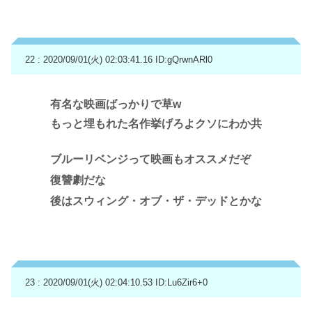
22 : 2020/09/01(火) 02:03:41.16
ID:gQrwnARl0
有名な映画ばっかりで草w
もっと埋もれた名作挙げろよクソにわか共
ブルーリベンジって映画もオススメだぞ
復讐劇だな
後はスウィング・オブ・ザ・デッドとかな
23 : 2020/09/01(火) 02:04:10.53
ID:Lu6Zir6+0