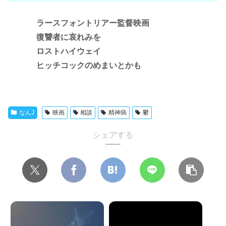
ラースフォントリアー監督映画
復讐者に哀れみを
ロストハイウェイ
ヒッチコックのめまいとかも
なんJ
映画
相談
精神病
鬱
シェアする