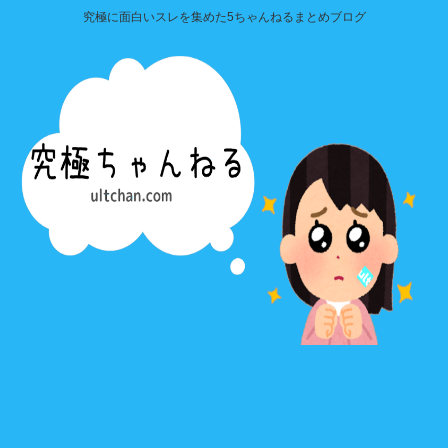
究極に面白いスレを集めた5ちゃんねるまとめブログ