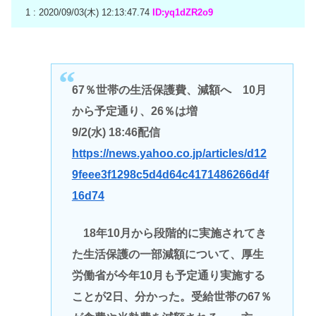
1 : 2020/09/03(木) 12:13:47.74
ID:yq1dZR2o9
67％世帯の生活保護費、減額へ 10月
から予定通り、26％は増
9/2(水) 18:46配信
https://news.yahoo.co.jp/articles/d12
9feee3f1298c5d4d64c4171486266d4f
16d74
18年10月から段階的に実施されてき
た生活保護の一部減額について、厚生
労働省が今年10月も予定通り実施する
ことが2日、分かった。受給世帯の67％