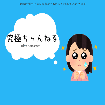
究極に面白いスレを集めた5ちゃんねるまとめブログ