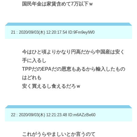
国民年金は家賃含めて7万以下ｗ
21 : 2020/09/03(木) 12:20:17.54
ID:9Fm9eylW0
今はひと頃よりかなり円高だから中国産は安く
手に入るし
TPPだのEPAだの恩恵もあるから輸入したもの
はどれも
安く買えるし食えるだろｗ
22 : 2020/09/03(木) 12:21:23.48
ID:m6AZzBe60
これがうらやましいとか言うのて