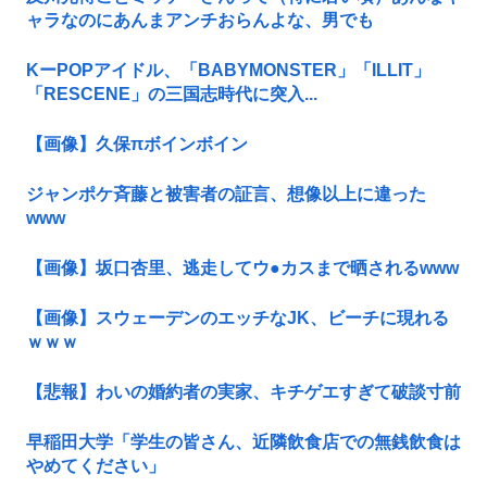
ャラなのにあんまアンチおらんよな、男でも
KーPOPアイドル、「BABYMONSTER」「ILLIT」
「RESCENE」の三国志時代に突入...
【画像】久保πボインボイン
ジャンポケ斉藤と被害者の証言、想像以上に違った
www
【画像】坂口杏里、逃走してウ●カスまで晒されるwww
【画像】スウェーデンのエッチなJK、ビーチに現れる
ｗｗｗ
【悲報】わいの婚約者の実家、キチゲエすぎて破談寸前
早稲田大学「学生の皆さん、近隣飲食店での無銭飲食は
やめてください」