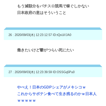
もう減額分をパチスロ競馬で稼ぐしかない
日本政府の意はそういうこと
26 : 2020/09/03(木) 12:23:12.57
ID:tQsU//JA0
働きたいけど鬱がつらい死にたい
27 : 2020/09/03(木) 12:23:39.59
ID:OSSGq5Pu0
やべえ！日本のGDPシェアがメキシコｗ
これからサボテン食べて生き残るのかｗ日本人
ｗｗｗｗｗ