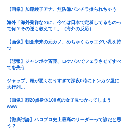
【画像】加藤綾子アナ、無防備パンチラ撮られちゃう
海外「海外発祥なのに、今では日本で定着してるものっ
て何？その逆も教えて！」（海外の反応）
【画像】朝倉未来の元カノ、めちゃくちゃエグい乳を持
つ
【悲報】ジャンポケ斉藤、ロケバスでフェラさせてすべ
てを失う
ジャップ、頭が悪くなりすぎて深夜0時にトンカツ屋に
大行列…
【画像】顔20点身体100点の女子見つかってしまう
www
【徹底討論】ハロプロ史上最高のリーダーって誰だと思
う？