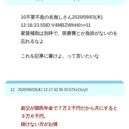
10不要不急の名無しさん2020/09/03(木)
12:16:23.55ID:V4MBZWhH0
>>11
家賃補助は別枠で、医療費とか負担がないのを
忘れるなよ
これを記事に書けよ、って言いたいな
12 : 2020/09/03(木) 12:17:42.95
ID:67XzCk/y0
叔父が国民年金で７万２千円だから月にすると
３万６千円。
掛けない方がお得