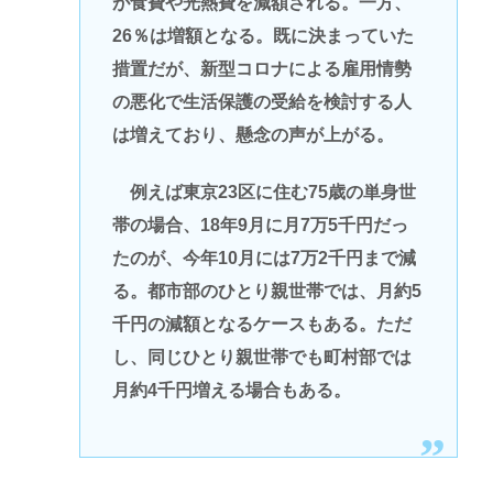
が食費や光熱費を減額される。一方、
26％は増額となる。既に決まっていた
措置だが、新型コロナによる雇用情勢
の悪化で生活保護の受給を検討する人
は増えており、懸念の声が上がる。
例えば東京23区に住む75歳の単身世
帯の場合、18年9月に月7万5千円だっ
たのが、今年10月には7万2千円まで減
る。都市部のひとり親世帯では、月約5
千円の減額となるケースもある。ただ
し、同じひとり親世帯でも町村部では
月約4千円増える場合もある。