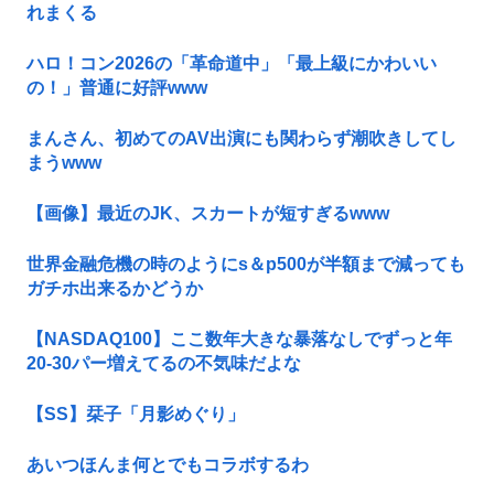
れまくる
ハロ！コン2026の「革命道中」「最上級にかわいい
の！」普通に好評www
まんさん、初めてのAV出演にも関わらず潮吹きしてし
まうwww
【画像】最近のJK、スカートが短すぎるwww
世界金融危機の時のようにs＆p500が半額まで減っても
ガチホ出来るかどうか
【NASDAQ100】ここ数年大きな暴落なしでずっと年
20-30パー増えてるの不気味だよな
【SS】栞子「月影めぐり」
あいつほんま何とでもコラボするわ