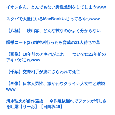
イオンさん、とんでもない男性差別をしてしまうwww
スタバで大量にいるMacBookいじってるやつwww
【八極】 鉄山靠、どんな技なのかよく分からない
躁鬱ニート(27)精神科行ったら脅威の21人待ちで草
【画像】10年前のアキバがこれ→ ついでに22年前の
アキバがこれwww
【千葉】交際相手が波にさらわれて死亡
【画像】日本人男性、激かわウクライナ人女性と結婚
www
清水理央が前作選抜 → 今作選抜漏れでファンが悔しさ
を吐露【りーお】【日向坂46】