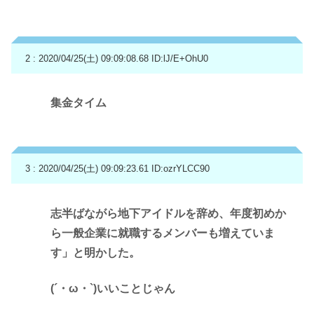
2 : 2020/04/25(土) 09:09:08.68
ID:lJ/E+OhU0
集金タイム
3 : 2020/04/25(土) 09:09:23.61
ID:ozrYLCC90
志半ばながら地下アイドルを辞め、年度初めか
ら一般企業に就職するメンバーも増えていま
す」と明かした。
(´・ω・`)いいことじゃん