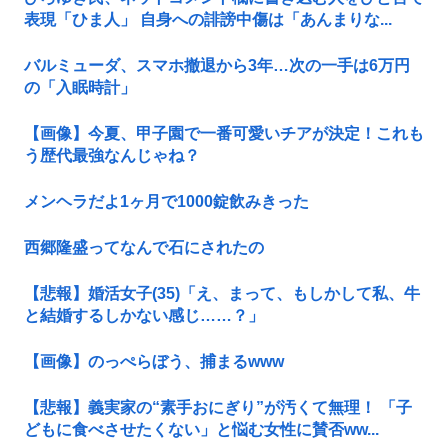
表現「ひま人」 自身への誹謗中傷は「あんまりな...
バルミューダ、スマホ撤退から3年…次の一手は6万円
の「入眠時計」
【画像】今夏、甲子園で一番可愛いチアが決定！これも
う歴代最強なんじゃね？
メンヘラだよ1ヶ月で1000錠飲みきった
西郷隆盛ってなんで石にされたの
【悲報】婚活女子(35)「え、まって、もしかして私、牛
と結婚するしかない感じ……？」
【画像】のっぺらぼう、捕まるwww
【悲報】義実家の“素手おにぎり”が汚くて無理！ 「子
どもに食べさせたくない」と悩む女性に賛否ww...