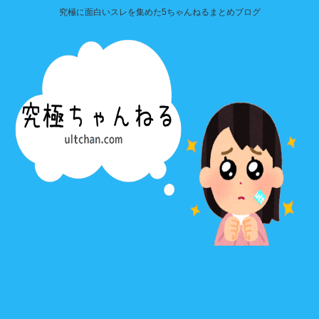
究極に面白いスレを集めた5ちゃんねるまとめブログ