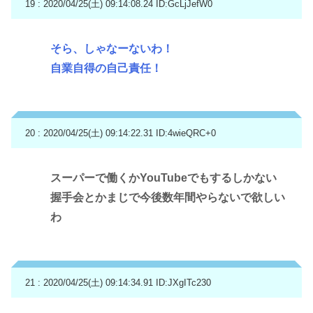
19 : 2020/04/25(土) 09:14:08.24
ID:GcLjJefW0
そら、しゃなーないわ！
自業自得の自己責任！
20 : 2020/04/25(土) 09:14:22.31
ID:4wieQRC+0
スーパーで働くかYouTubeでもするしかない
握手会とかまじで今後数年間やらないで欲しい
わ
21 : 2020/04/25(土) 09:14:34.91
ID:JXgITc230