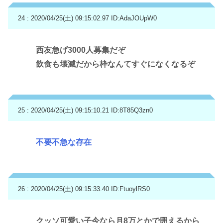
24 : 2020/04/25(土) 09:15:02.97
ID:AdaJOUpW0
西友急げ3000人募集だぞ
飲食も壊滅だから枠なんてすぐになくなるぞ
25 : 2020/04/25(土) 09:15:10.21
ID:8T85Q3zn0
不要不急な存在
26 : 2020/04/25(土) 09:15:33.40
ID:FtuoylRS0
クッソ可愛い子今なら月8万とかで囲えるから