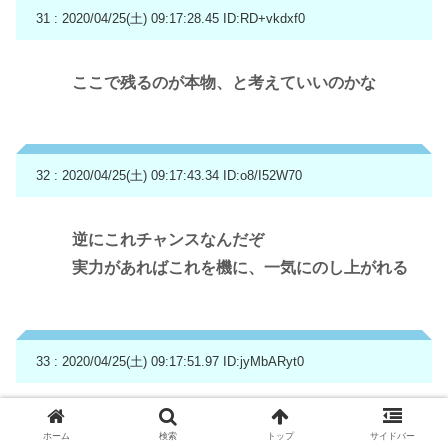
31 : 2020/04/25(土) 09:17:28.45
ID:RD+vkdxf0
ここで残るのが本物、と考えていいのかな
32 : 2020/04/25(土) 09:17:43.34
ID:o8/I52W70
逆にこれチャンスなんだぞ
実力があればこれを機に、一気にのし上がれる
33 : 2020/04/25(土) 09:17:51.97
ID:jyMbARyt0
アマゾンみたいな宅配も募集多いぞ
ホーム
検索
トップ
サイドバー