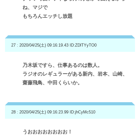
ね、マジで
もちろんエッチし放題
27 : 2020/04/25(土) 09:16:19.43
ID:ZDlTYyTO0
乃木坂ですら、仕事あるのは数人。
ラジオのレギュラーがある新内、岩本、山崎、
齋藤飛鳥、中田くらいか。
28 : 2020/04/25(土) 09:16:23.99
ID:jhCyMc510
うおおおおおおおお！