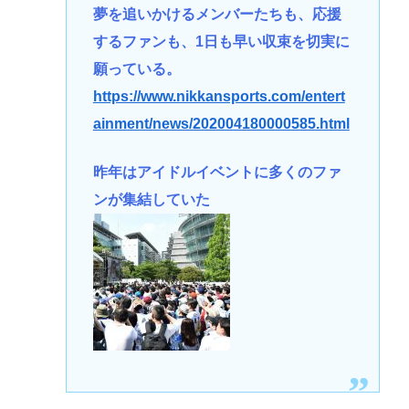
夢を追いかけるメンバーたちも、応援
するファンも、1日も早い収束を切実に
願っている。
https://www.nikkansports.com/entert
ainment/news/202004180000585.html
昨年はアイドルイベントに多くのファ
ンが集結していた